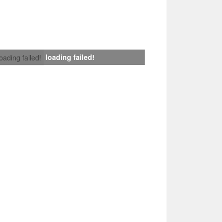
loading failed!
loading failed!