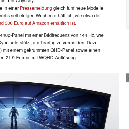
nter der Odyssey-
 in einer
Pressemeldung
gleich fünf neue Modelle
reits seit einigen Wochen erhältlich, wie etwa der
und 300 Euro auf Amazon erhältlich ist
.
1.440p-Panel mit einer Bildfrequenz von 144 Hz, wie
ync unterstützt, um Tearing zu vermeiden. Dazu
U) mit einem gekrümmten QHD-Panel sowie einen
ten 21:9-Format mit WQHD-Auflösung.