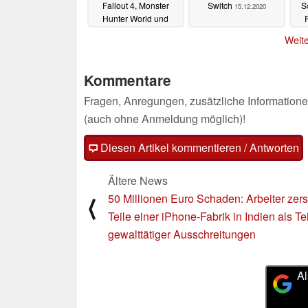
Fallout 4, Monster
Switch
S
15.12.2020
Hunter World und
Horizon Zero Dawn
Weite
16.12.2020
Kommentare
Fragen, Anregungen, zusätzliche Informatione
(auch ohne Anmeldung möglich)!
Diesen Artikel kommentieren / Antworten
Ältere News
50 Millionen Euro Schaden: Arbeiter zers
⟨
Teile einer iPhone-Fabrik in Indien als Tei
gewalttätiger Ausschreitungen
Al