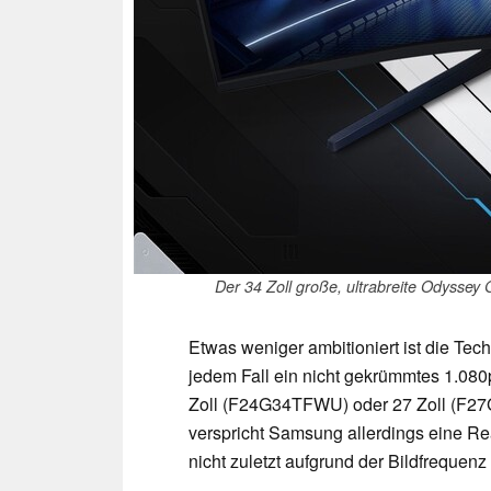
Der 34 Zoll große, ultrabreite Odyssey
Etwas weniger ambitioniert ist die Tec
jedem Fall ein nicht gekrümmtes 1.080
Zoll (F24G34TFWU) oder 27 Zoll (F2
verspricht Samsung allerdings eine Re
nicht zuletzt aufgrund der Bildfreque