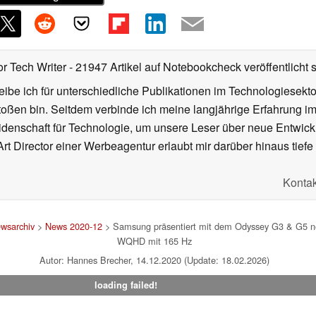
or Tech Writer
- 21947 Artikel auf Notebookcheck veröffentlicht
s
ibe ich für unterschiedliche Publikationen im Technologiesekt
oßen bin. Seitdem verbinde ich meine langjährige Erfahrung 
denschaft für Technologie, um unsere Leser über neue Entwick
rt Director einer Werbeagentur erlaubt mir darüber hinaus tiefe 
Kontak
wsarchiv
>
News 2020-12
> Samsung präsentiert mit dem Odyssey G3 & G5 neu
WQHD mit 165 Hz
Autor: Hannes Brecher, 14.12.2020 (Update: 18.02.2026)
loading failed!