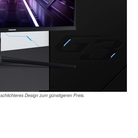
 schlichteres Design zum günstigeren Preis.