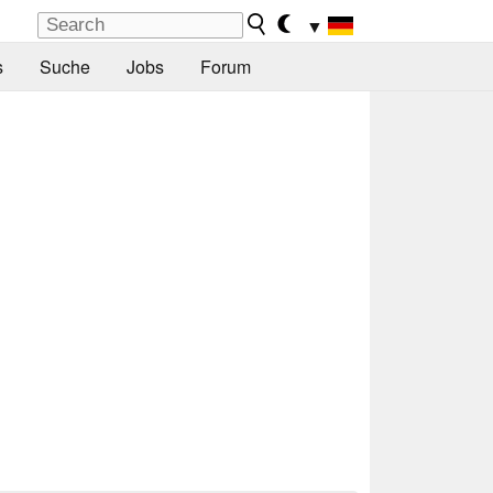
▼
s
Suche
Jobs
Forum