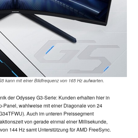
 G5 kann mit einer Bildfrequenz von 165 Hz aufwarten.
hnik der Odyssey G3-Serie: Kunden erhalten hier in
p-Panel, wahlweise mit einer Diagonale von 24
7G34TFWU). Auch im unteren Preissegment
aktionszeit von gerade einmal einer Millisekunde,
nz von 144 Hz samt Unterstützung für AMD FreeSync.