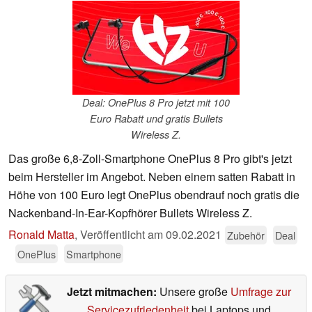
Deal: OnePlus 8 Pro jetzt mit 100
Euro Rabatt und gratis Bullets
Wireless Z.
Das große 6,8-Zoll-Smartphone OnePlus 8 Pro gibt's jetzt
beim Hersteller im Angebot. Neben einem satten Rabatt in
Höhe von 100 Euro legt OnePlus obendrauf noch gratis die
Nackenband-In-Ear-Kopfhörer Bullets Wireless Z.
Ronald Matta
,
Veröffentlicht am
09.02.2021
Zubehör
Deal
OnePlus
Smartphone
Jetzt mitmachen:
Unsere große
Umfrage zur
Servicezufriedenheit
bei Laptops und