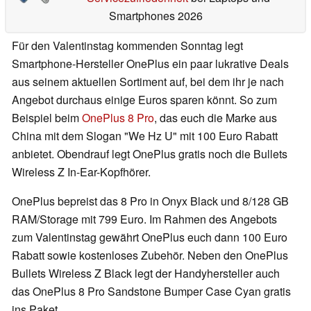
Smartphones 2026
Für den Valentinstag kommenden Sonntag legt
Smartphone-Hersteller OnePlus ein paar lukrative Deals
aus seinem aktuellen Sortiment auf, bei dem ihr je nach
Angebot durchaus einige Euros sparen könnt. So zum
Beispiel beim
OnePlus 8 Pro
, das euch die Marke aus
China mit dem Slogan "We Hz U" mit 100 Euro Rabatt
anbietet. Obendrauf legt OnePlus gratis noch die Bullets
Wireless Z In-Ear-Kopfhörer.
OnePlus bepreist das 8 Pro in Onyx Black und 8/128 GB
RAM/Storage mit 799 Euro. Im Rahmen des Angebots
zum Valentinstag gewährt OnePlus euch dann 100 Euro
Rabatt sowie kostenloses Zubehör. Neben den OnePlus
Bullets Wireless Z Black legt der Handyhersteller auch
das OnePlus 8 Pro Sandstone Bumper Case Cyan gratis
ins Paket.