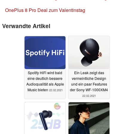
OnePlus 8 Pro Deal zum Valentinstag
Verwandte Artikel
Spotify HiFi wird bald
Ein Leak zeigt das
eine deutlich bessere
vermeintliche Design
Audioqualität als Apple
und ein paar Features
Music bieten
der Sony WF-1000XM4
22.02.2021
22.02.2021