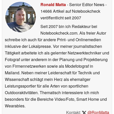
Ronald Matta
- Senior Editor News
-
14666 Artikel auf Notebookcheck
veröffentlicht
seit 2007
Seit 2007 bin ich Redakteur bei
Notebookcheck.com. Als freier Autor
schreibe ich auch für andere Print- und Onlinemedien
inklusive der Lokalpresse. Vor meiner journalistischen
Tätigkeit arbeitete ich als gelernter Netzwerktechniker und
Fotograf unter anderem in der Planung und Projektierung
von Firmennetzwerken sowie als Modefotograf in
Mailand. Neben meiner Leidenschaft für Technik und
Wissenschaft schlägt mein Herz als ehemaliger
Leistungssportler für alle Arten von sportlichen
Outdooraktivitäten. Thematisch interessiere ich mich
besonders für die Bereiche Video/Foto, Smart Home und
Wearables.
Kontakt:
@RonMatta