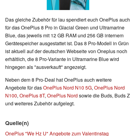
Das gleiche Zubehör für lau spendiert euch OnePlus auch
für das OnePlus 8 Pro in Glacial Green und Ultramarine
Blue, das jeweils mit 12 GB RAM und 256 GB internem
Gerätespeicher ausgestattet ist. Das 8 Pro-Modell in Grün
ist aktuell auf der deutschen Webseite von Oneplus noch
erhältlich, die 8 Pro-Variante in Ultramarine Blue wird
hingegen als "ausverkauft" angezeigt.
Neben dem 8 Pro-Deal hat OnePlus auch weitere
Angebote für das
OnePlus Nord N10 5G
,
OnePlus Nord
N100
,
OnePlus 8T
,
OnePlus Nord
sowie die Buds, Buds Z
und weiteres Zubehör aufgelegt.
Quelle(n)
OnePlus "We Hz U" Angebote zum Valentinstag