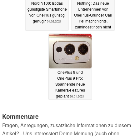
Nord N100: Ist das
Nothing: Das neue
günstigste Smartphone
Unternehmen von
von OnePlus günstig
OnePlus-Gründer Carl
genug?
Pei macht nichts,
01.02.2021
zumindest noch nicht
27.01.2021
OnePlus 9 und
OnePlus 9 Pro:
Spannende neue
Kamera-Features
geplant
26.01.2021
Kommentare
Fragen, Anregungen, zusätzliche Informationen zu diesem
Artikel? - Uns interessiert Deine Meinung (auch ohne