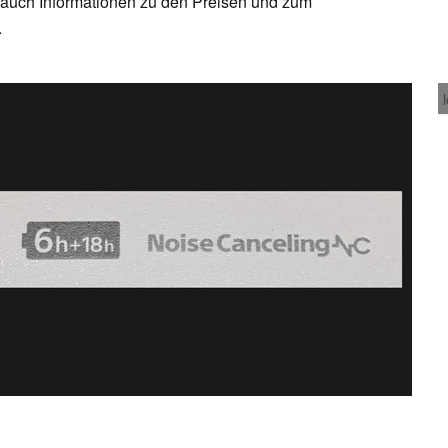
d auch Informationen zu den Preisen und zum
.