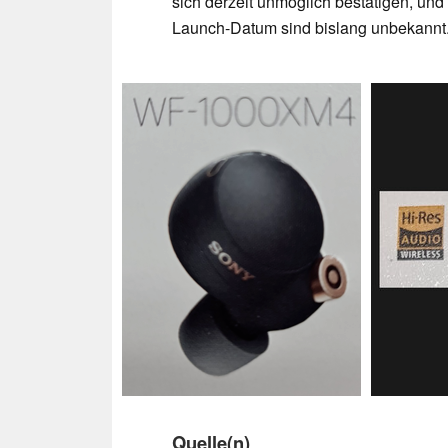
sich derzeit unmöglich bestätigen, un
Launch-Datum sind bislang unbekannt
Quelle(n)