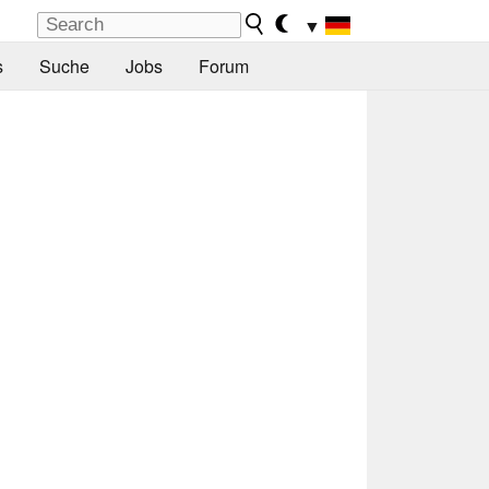
▼
s
Suche
Jobs
Forum