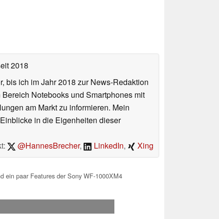
eit 2018
or, bis ich im Jahr 2018 zur News-Redaktion
im Bereich Notebooks und Smartphones mit
lungen am Markt zu informieren. Mein
Einblicke in die Eigenheiten dieser
t:
@HannesBrecher
,
LinkedIn
,
Xing
und ein paar Features der Sony WF-1000XM4