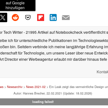
auf Google
hinzufügen
or Tech Writer
- 21995 Artikel auf Notebookcheck veröffentlicht
s
ibe ich für unterschiedliche Publikationen im Technologiesekt
oßen bin. Seitdem verbinde ich meine langjährige Erfahrung 
denschaft für Technologie, um unsere Leser über neue Entwick
rt Director einer Werbeagentur erlaubt mir darüber hinaus tiefe 
Kontak
ws
>
Newsarchiv
>
News 2021-02
> Ein Leak zeigt das vermeintliche Design 
Autor: Hannes Brecher, 22.02.2021 (Update: 18.02.2026)
loading failed!