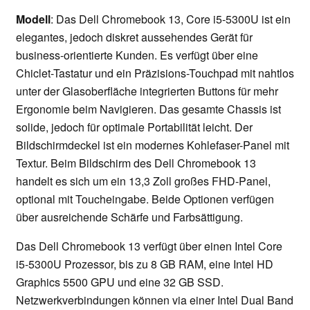
Modell
: Das Dell Chromebook 13, Core i5-5300U ist ein
elegantes, jedoch diskret aussehendes Gerät für
business-orientierte Kunden. Es verfügt über eine
Chiclet-Tastatur und ein Präzisions-Touchpad mit nahtlos
unter der Glasoberfläche integrierten Buttons für mehr
Ergonomie beim Navigieren. Das gesamte Chassis ist
solide, jedoch für optimale Portabilität leicht. Der
Bildschirmdeckel ist ein modernes Kohlefaser-Panel mit
Textur. Beim Bildschirm des Dell Chromebook 13
handelt es sich um ein 13,3 Zoll großes FHD-Panel,
optional mit Toucheingabe. Beide Optionen verfügen
über ausreichende Schärfe und Farbsättigung.
Das Dell Chromebook 13 verfügt über einen Intel Core
i5-5300U Prozessor, bis zu 8 GB RAM, eine Intel HD
Graphics 5500 GPU und eine 32 GB SSD.
Netzwerkverbindungen können via einer Intel Dual Band