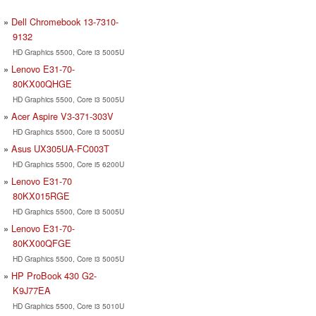
Dell Chromebook 13-7310-
9132
HD Graphics 5500, Core i3 5005U
Lenovo E31-70-
80KX00QHGE
HD Graphics 5500, Core i3 5005U
Acer Aspire V3-371-303V
HD Graphics 5500, Core i3 5005U
Asus UX305UA-FC003T
HD Graphics 5500, Core i5 6200U
Lenovo E31-70
80KX015RGE
HD Graphics 5500, Core i3 5005U
Lenovo E31-70-
80KX00QFGE
HD Graphics 5500, Core i3 5005U
HP ProBook 430 G2-
K9J77EA
HD Graphics 5500, Core i3 5010U