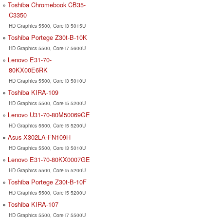
Toshiba Chromebook CB35-
C3350
HD Graphics 5500, Core i3 5015U
Toshiba Portege Z30t-B-10K
HD Graphics 5500, Core i7 5600U
Lenovo E31-70-
80KX00E6RK
HD Graphics 5500, Core i3 5010U
Toshiba KIRA-109
HD Graphics 5500, Core i5 5200U
Lenovo U31-70-80M50069GE
HD Graphics 5500, Core i5 5200U
Asus X302LA-FN109H
HD Graphics 5500, Core i3 5010U
Lenovo E31-70-80KX0007GE
HD Graphics 5500, Core i5 5200U
Toshiba Portege Z30t-B-10F
HD Graphics 5500, Core i5 5200U
Toshiba KIRA-107
HD Graphics 5500, Core i7 5500U