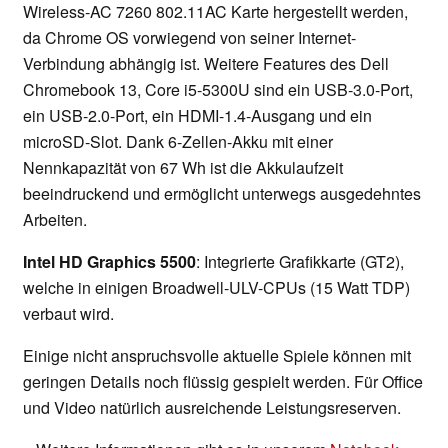
Wireless-AC 7260 802.11AC Karte hergestellt werden,
da Chrome OS vorwiegend von seiner Internet-
Verbindung abhängig ist. Weitere Features des Dell
Chromebook 13, Core i5-5300U sind ein USB-3.0-Port,
ein USB-2.0-Port, ein HDMI-1.4-Ausgang und ein
microSD-Slot. Dank 6-Zellen-Akku mit einer
Nennkapazität von 67 Wh ist die Akkulaufzeit
beeindruckend und ermöglicht unterwegs ausgedehntes
Arbeiten.
Intel HD Graphics 5500
: Integrierte Grafikkarte (GT2),
welche in einigen Broadwell-ULV-CPUs (15 Watt TDP)
verbaut wird.
Einige nicht anspruchsvolle aktuelle Spiele können mit
geringen Details noch flüssig gespielt werden. Für Office
und Video natürlich ausreichende Leistungsreserven.