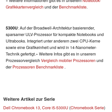
» Weitere Informationen gibt es in unserem
Notebook-
Grafikkartenvergleich
und der
Benchmarkliste
.
5300U
: Auf der Broadwell-Architektur basierender,
sparsamer ULV-Prozessor für kompakte Notebooks und
Ultrabooks. Integriert unter anderem zwei CPU-Kerne
sowie eine Grafikeinheit und wird in 14-Nanometer-
Technik gefertigt.» Weitere Infos gibt es in unserem
Prozessorvergleich
Vergleich mobiler Prozessoren
und
der
Prozessoren Benchmarkliste
.
Weitere Artikel zur Serie
Dell Chromebook 13, Core i5-5300U
(
Chromebook Serie
)