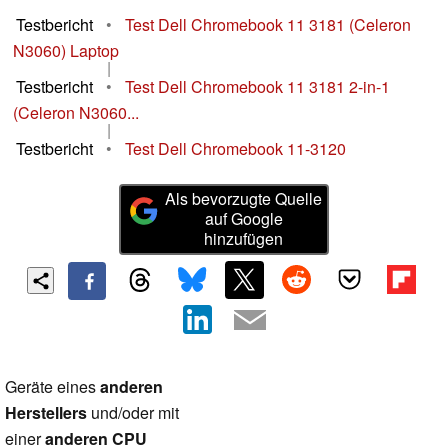
Testbericht
•
Test Dell Chromebook 11 3181 (Celeron
N3060) Laptop
|
Testbericht
•
Test Dell Chromebook 11 3181 2-in-1
(Celeron N3060...
|
Testbericht
•
Test Dell Chromebook 11-3120
Als bevorzugte Quelle
auf Google
hinzufügen
Geräte eines
anderen
Herstellers
und/oder mit
einer
anderen CPU