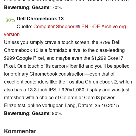
Bewertung:
Gesamt
: 70%
Dell Chromebook 13
80%
Quelle:
Computer Shopper
EN→DE
Archive.org
version
Unless you simply crave a touch screen, the $799 Dell
Chromebook 13 is a formidable rival to the class-leading
$999 Google Pixel, and maybe even the $1,299 Core i7
Pixel. One touch of its carbon-fiber lid and you'll be spoiled
for ordinary Chromebook construction—even that of
excellent contenders like the Toshiba Chromebook 2, which
also has a 13.3-inch IPS 1,920x1,080 display and was just
refreshed with a choice of Celeron or Core i3 power.
Einzeltest, online verfügbar, Lang, Datum: 25.10.2015
Bewertung:
Gesamt
: 80%
Kommentar