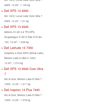
268V, 13.30", 1.145 kg
Dell XPS 13 9350
Arc 140V, Lunar Lake Core Ultra 7
256V, 13.40", 1.21 kg
Dell XPS 13 9345
Adreno X1-85 3.8 TFLOPS,
Snapdragon X SD X Elite X1E-80-
100, 13.40", 1.228 kg
Dell Latitude 13 7350
Graphics 4-Core iGPU (Arrow Lake),
Meteor Lake-U Ultra 5 135U,
13.30", 1.074 kg
Dell XPS 13 9340 Core Ultra
7
Arc 8-Core, Meteor Lake-H Ultra 7
155H, 13.40", 1.211 kg
Dell Inspiron 14 Plus 7440
Arc 8-Core, Meteor Lake-H Ultra 7
155H, 14.00", 1.578 kg