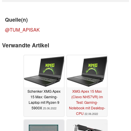
Quelle(n)
@TUM_APISAK
Verwandte Artikel
Schenker XMG Apex
XMG Apex 15 Max
15 Max: Gaming-
(Clevo NH57VR) im
Laptop mit Ryzen 9
Test: Gaming-
5900X
Notebook mit Desktop-
25.06.2022
CPU
22.06.2022