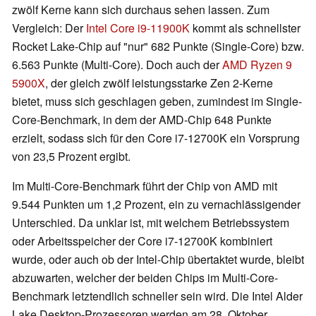
zwölf Kerne kann sich durchaus sehen lassen. Zum
Vergleich: Der
Intel Core i9-11900K
kommt als schnellster
Rocket Lake-Chip auf "nur" 682 Punkte (Single-Core) bzw.
6.563 Punkte (Multi-Core). Doch auch der
AMD Ryzen 9
5900X
, der gleich zwölf leistungsstarke Zen 2-Kerne
bietet, muss sich geschlagen geben, zumindest im Single-
Core-Benchmark, in dem der AMD-Chip 648 Punkte
erzielt, sodass sich für den Core i7-12700K ein Vorsprung
von 23,5 Prozent ergibt.
Im Multi-Core-Benchmark führt der Chip von AMD mit
9.544 Punkten um 1,2 Prozent, ein zu vernachlässigender
Unterschied. Da unklar ist, mit welchem Betriebssystem
oder Arbeitsspeicher der Core i7-12700K kombiniert
wurde, oder auch ob der Intel-Chip übertaktet wurde, bleibt
abzuwarten, welcher der beiden Chips im Multi-Core-
Benchmark letztendlich schneller sein wird. Die Intel Alder
Lake Desktop-Prozessoren werden am 28. Oktober