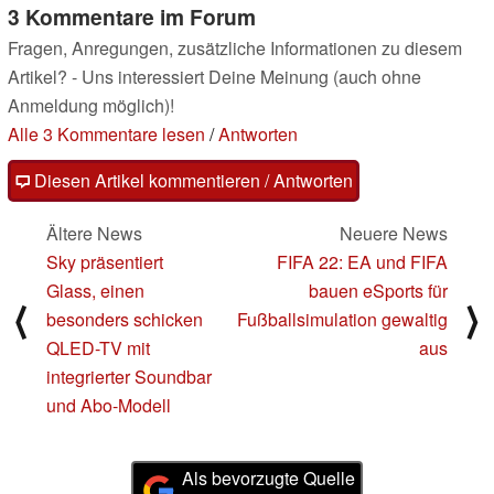
3 Kommentare im Forum
Fragen, Anregungen, zusätzliche Informationen zu diesem
Artikel? - Uns interessiert Deine Meinung (auch ohne
Anmeldung möglich)!
Alle 3 Kommentare lesen
/
Antworten
Diesen Artikel kommentieren / Antworten
Ältere News
Neuere News
Sky präsentiert
FIFA 22: EA und FIFA
Glass, einen
bauen eSports für
⟨
⟩
besonders schicken
Fußballsimulation gewaltig
QLED-TV mit
aus
integrierter Soundbar
und Abo-Modell
Als bevorzugte Quelle