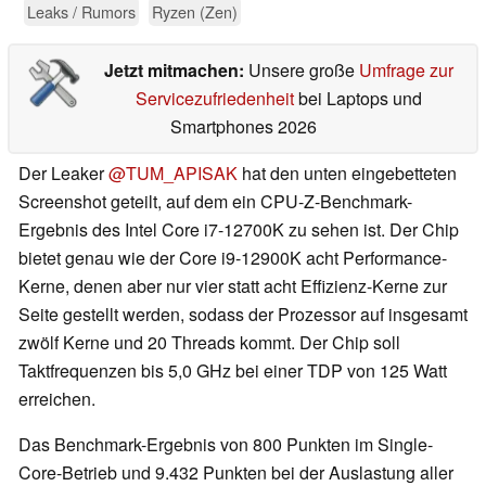
Leaks / Rumors
Ryzen (Zen)
Jetzt mitmachen:
Unsere große
Umfrage zur
Servicezufriedenheit
bei Laptops und
Smartphones 2026
Der Leaker
@TUM_APISAK
hat den unten eingebetteten
Screenshot geteilt, auf dem ein CPU-Z-Benchmark-
Ergebnis des Intel Core i7-12700K zu sehen ist. Der Chip
bietet genau wie der Core i9-12900K acht Performance-
Kerne, denen aber nur vier statt acht Effizienz-Kerne zur
Seite gestellt werden, sodass der Prozessor auf insgesamt
zwölf Kerne und 20 Threads kommt. Der Chip soll
Taktfrequenzen bis 5,0 GHz bei einer TDP von 125 Watt
erreichen.
Das Benchmark-Ergebnis von 800 Punkten im Single-
Core-Betrieb und 9.432 Punkten bei der Auslastung aller