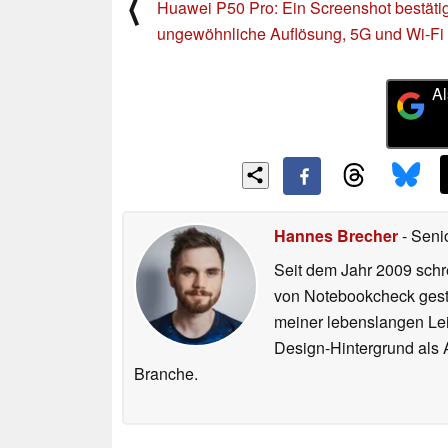
⟨
Huawei P50 Pro: Ein Screenshot bestätig
ungewöhnliche Auflösung, 5G und Wi-Fi
Al
Hannes Brecher
- Seni
Seit dem Jahr 2009 schre
von Notebookcheck gest
meiner lebenslangen Lei
Design-Hintergrund als A
Branche.