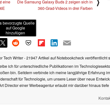
⟩
t eine
Die Samsung Galaxy Buds 2 zeigen sich in
 6E
360-Grad-Videos in drei Farben
s bevorzugte Quelle
auf Google
hinzufügen
or Tech Writer
- 21947 Artikel auf Notebookcheck veröffentlicht
s
ibe ich für unterschiedliche Publikationen im Technologiesekt
oßen bin. Seitdem verbinde ich meine langjährige Erfahrung 
denschaft für Technologie, um unsere Leser über neue Entwick
rt Director einer Werbeagentur erlaubt mir darüber hinaus tiefe 
Kontak