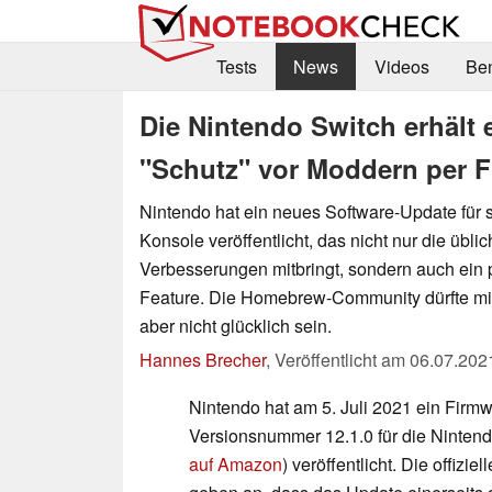
Tests
News
Videos
Be
Die Nintendo Switch erhält 
"Schutz" vor Moddern per 
Nintendo hat ein neues Software-Update für s
Konsole veröffentlicht, das nicht nur die üblic
Verbesserungen mitbringt, sondern auch ein 
Feature. Die Homebrew-Community dürfte mi
aber nicht glücklich sein.
Hannes Brecher
,
Veröffentlicht am
06.07.202
Nintendo hat am 5. Juli 2021 ein Firm
Versionsnummer 12.1.0 für die Nintend
auf Amazon
) veröffentlicht. Die offiziel