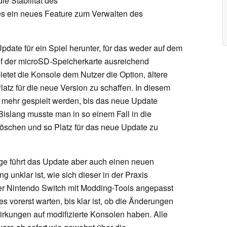
ie Stabilität des
 es ein neues Feature zum Verwalten des
date für ein Spiel herunter, für das weder auf dem
uf der microSD-Speicherkarte ausreichend
ietet die Konsole dem Nutzer die Option, ältere
atz für die neue Version zu schaffen. In diesem
t mehr gespielt werden, bis das neue Update
 Bislang musste man in so einem Fall in die
löschen und so Platz für das neue Update zu
ge führt das Update aber auch einen neuen
g unklar ist, wie sich dieser in der Praxis
er Nintendo Switch mit Modding-Tools angepasst
tes vorerst warten, bis klar ist, ob die Änderungen
rkungen auf modifizierte Konsolen haben. Alle