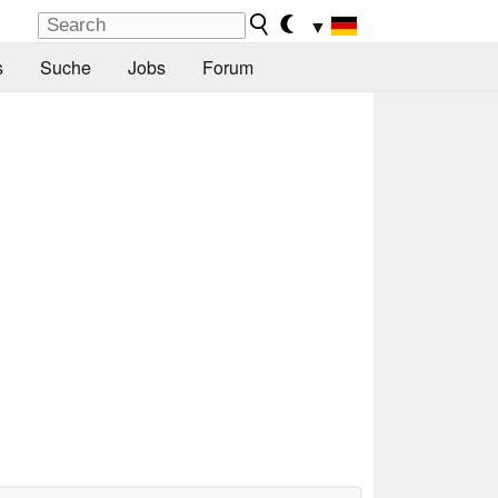
▼
s
Suche
Jobs
Forum