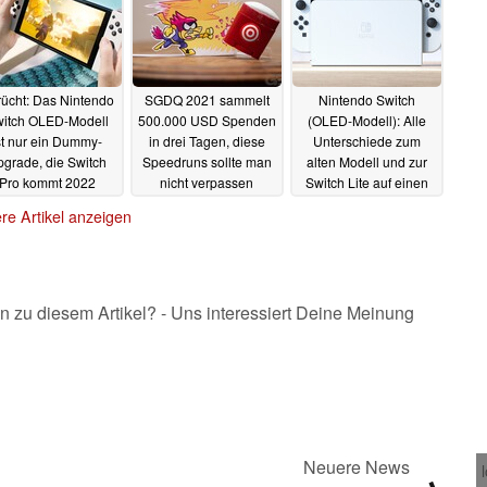
ücht: Das Nintendo
SGDQ 2021 sammelt
Nintendo Switch
itch OLED-Modell
500.000 USD Spenden
(OLED-Modell): Alle
st nur ein Dummy-
in drei Tagen, diese
Unterschiede zum
grade, die Switch
Speedruns sollte man
alten Modell und zur
Pro kommt 2022
nicht verpassen
Switch Lite auf einen
Blick
07.07.2021
07.07.2021
07.07.2021
re Artikel anzeigen
n zu diesem Artikel? - Uns interessiert Deine Meinung
Neuere News