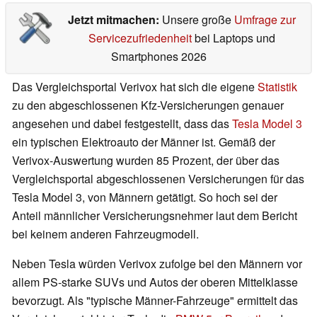
Jetzt mitmachen:
Unsere große
Umfrage zur
Servicezufriedenheit
bei Laptops und
Smartphones 2026
Das Vergleichsportal Verivox hat sich die eigene
Statistik
zu den abgeschlossenen Kfz-Versicherungen genauer
angesehen und dabei festgestellt, dass das
Tesla Model 3
ein typischen Elektroauto der Männer ist. Gemäß der
Verivox-Auswertung wurden 85 Prozent, der über das
Vergleichsportal abgeschlossenen Versicherungen für das
Tesla Model 3, von Männern getätigt. So hoch sei der
Anteil männlicher Versicherungsnehmer laut dem Bericht
bei keinem anderen Fahrzeugmodell.
Neben Tesla würden Verivox zufolge bei den Männern vor
allem PS-starke SUVs und Autos der oberen Mittelklasse
bevorzugt. Als "typische Männer-Fahrzeuge" ermittelt das