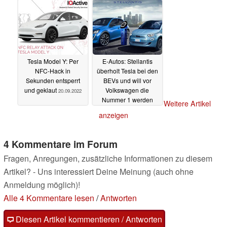
Tesla Model Y: Per
E-Autos: Stellantis
NFC-Hack in
überholt Tesla bei den
Sekunden entsperrt
BEVs und will vor
und geklaut
Volkswagen die
20.09.2022
Nummer 1 werden
Weitere Artikel
17.08.2022
anzeigen
4 Kommentare im Forum
Fragen, Anregungen, zusätzliche Informationen zu diesem
Artikel? - Uns interessiert Deine Meinung (auch ohne
Anmeldung möglich)!
Alle 4 Kommentare lesen
/
Antworten
Diesen Artikel kommentieren / Antworten