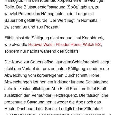
Hämoglobin in den roten Blutkörperchen eine wichtige
Rolle. Die Blutsauerstoffsättigung (SpO2) gibt an, zu
wieviel Prozent das Hämoglobin in der Lunge mit
Sauerstoff gefüllt wurde. Der Wert liegt im Normalfall
zwischen 90 und 100 Prozent.
Fitbit misst die Sättigung nicht manuell auf Knopfdruck,
wie etwa die
Huawei Watch Fit oder Honor Watch ES
,
sondern nur nachts während des Schlafs.
Die Kurve zur Sauerstoffsättigung im Schlafprotokoll zeigt
nicht den Verlauf der prozentualen Sättigung, sondern die
Abweichung vom körpereigenen Durchschnitt. Hohe
Abweichungen können ein Indikator für eine Schlafapnoe
sein. Im kostenpflichtigen Abo Fitbit Premium liefet Fitbit
zusätzlich den Verlauf der Herzfrequenz. Die tatsächliche
prozentuale Sättigung nennt weder die App noch das
Heute-Dashboard der Sense. Lediglich das Zifferblatt