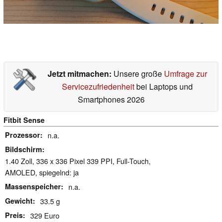
Jetzt mitmachen:
Unsere große
Umfrage zur
Servicezufriedenheit
bei Laptops und
Smartphones 2026
Fitbit Sense
Prozessor
n.a.
Bildschirm
1.40 Zoll, 336 x 336 Pixel 339 PPI, Full-Touch,
AMOLED, spiegelnd: ja
Massenspeicher
n.a.
Gewicht
33.5 g
Preis
329 Euro