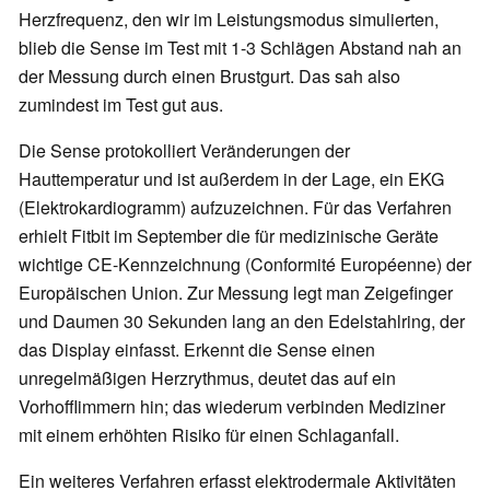
Herzfrequenz, den wir im Leistungsmodus simulierten,
blieb die Sense im Test mit 1-3 Schlägen Abstand nah an
der Messung durch einen Brustgurt. Das sah also
zumindest im Test gut aus.
Die Sense protokolliert Veränderungen der
Hauttemperatur und ist außerdem in der Lage, ein EKG
(Elektrokardiogramm) aufzuzeichnen. Für das Verfahren
erhielt Fitbit im
September die für medizinische Geräte
wichtige CE-Kennzeichnung (Conformité Européenne) der
Europäischen Union.
Zur Messung legt man Zeigefinger
und Daumen 30 Sekunden lang an den Edelstahlring, der
das Display einfasst. Erkennt die Sense einen
unregelmäßigen Herzrythmus, deutet das
auf ein
Vorhofflimmern hin; das wiederum verbinden Mediziner
mit einem erhöhten Risiko für einen Schlaganfall.
Ein weiteres Verfahren erfasst
elektrodermale Aktivitäten