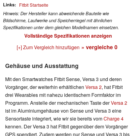
Links
Fitbit Startseite
Hinweis: Der Hersteller kann abweichende Bauteile wie
Bildschirme, Laufwerke und Speicherriegel mit ähnlichen
Spezifikationen unter dem gleichen Modellnamen einsetzen.
Vollständige Spezifikationen anzeigen
» vergleiche
0
[+] Zum Vergleich hinzufügen
Gehäuse und Ausstattung
Mit den Smartwatches Fitbit Sense, Versa 3 und deren
Vorgänger, der weiterhin erhältlichen
Versa 2
, hat Fitbit
drei Wearables mit nahezu identischem Formfaktor im
Programm. Anstelle der
mechanischen Taste der
Versa 2
ist
im Aluminiumgehäuse von
Sense und Versa 3 eine
Sensortaste integriert
, wie wir sie bereits vom
Charge 4
kennen.
Der Versa 3 hat Fitbit gegenüber dem Vorgänger
GPS spendiert. Zudem werden nur Sense und Versa 3 bis