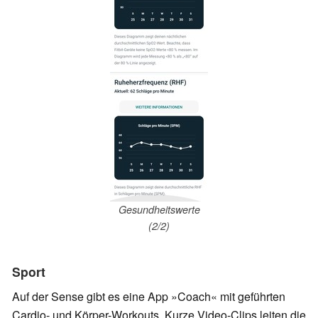
Gesundheitswerte
(2/2)
Sport
Auf der Sense gibt es eine App »Coach« mit geführten
Cardio- und Körper-Workouts. Kurze Video-Clips leiten die