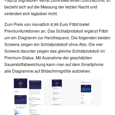
»SpO2 Signature« verrät zumindest einen Durchschnitt. Er
bezieht sich auf die Messung der letzten Nacht und
verändert sich tagsüber nicht.
Zum Preis von monatlich 8,99 Euro Fitbit bietet
Premiumfunktionen an. Das Schlafprotokoll ergänzt Fitbit
um ein Diagramm zur Herzfrequenz. Die folgenden beiden
Screens zeigen ein Schlafprotokoll ohne Abo. Die vier
Screens darunter zeigen das gleiche Schlafprotokoll im
Premium-Status. Mit Ausnahme der geschätzten
Sauerstoffabweichung kann man auf dem Smartphone
alle Diagramme auf Bildschirmgröße aufziehen.