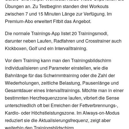
Übungen an. Zu Testbeginn standen drei Workouts
zwischen 7 und 15 Minuten Länge zur Verfügung. Im
Premium-Abo erweitert Fitbit das Angebot.
Die normale Trainings-App listet 20 Trainingsmodi,
darunter neben Laufen, Radfahren und Crosstrainer auch
Kickboxen, Golf und ein Intervalltraining.
Vor dem Training kann man den
Trainingsbildschirm
individualisieren und
Parameter einstellen, wie die
Bahnlänge
für das Schwimmtraining
oder die Zahl der
Wiederholungen,
zeitliche Belastung,
Pausenlänge und
Gesamtdauer eines Intervalltrainings. Möchte man in einer
bestimmten Herzfrequenzzone laufen, vibriert die Sense
unterschiedlich oft bei Erreichen der Fettverbrennungs-,
Kardio- oder Höchstleistungszone. Im Always-on-Modus
reduziert sie die
Aktualisierungsfrequenz, zeigt aber
weiterhin
den Trainingsbildschirm.