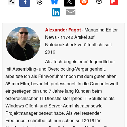
Alexander Fagot
- Managing Editor
News
- 11742 Artikel auf
Notebookcheck veröffentlicht
seit
2016
Als Tech-begeisterter Jugendlicher
mit Assembling- und Overclocking-Vergangenheit,
arbeitete ich als Filmvorführer noch mit dem guten alten
35 mm Film, bevor ich professionell in die Computerwelt
eingestiegen bin und 7 Jahre lang Kunden beim
österreichischen IT-Dienstleister Iphos IT Solutions als
Windows Client- und Server-Administrator sowie
Projektmanager betreut habe. Als viel reisender
Freelancer schreibe ich nun schon seit 2016 für