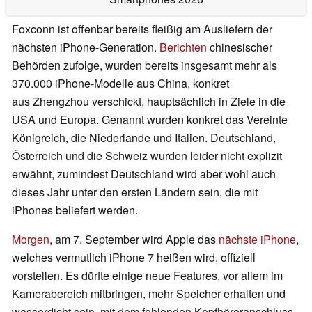
Foxconn ist offenbar bereits fleißig am Ausliefern der
nächsten iPhone-Generation.
Berichten
chinesischer
Behörden zufolge, wurden bereits insgesamt mehr als
370.000 iPhone-Modelle aus China, konkret
aus Zhengzhou verschickt, hauptsächlich in Ziele in die
USA und Europa. Genannt wurden konkret das Vereinte
Königreich, die Niederlande und Italien. Deutschland,
Österreich und die Schweiz wurden leider nicht explizit
erwähnt, zumindest Deutschland wird aber wohl auch
dieses Jahr unter den ersten Ländern sein, die mit
iPhones beliefert werden.
Morgen
, am 7. September wird Apple das
nächste iPhone
,
welches vermutlich iPhone 7 heißen wird, offiziell
vorstellen. Es dürfte einige neue Features, vor allem im
Kamerabereich mitbringen, mehr Speicher erhalten und
wasserdicht sein, mit dem fehlenden Kopfhöreranschluss