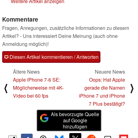
Weitere Artikel anzeigen
Kommentare
Fragen, Anregungen, zusätzliche Informationen zu diesem
Artikel? - Uns interessiert Deine Meinung (auch ohne
Anmeldung möglich)!
Diesen Artikel kommentieren / Antworten
Ältere News
Neuere News
Apple iPhone 7-6 SE:
Oops: Hat Apple
⟨
⟩
Möglicherweise mit 4K-
gerade die Namen
Video bei 60 fps
iPhone 7 und iPhone
7 Plus bestätigt?
Als bevorzugte Quelle
auf Google
hinzufügen