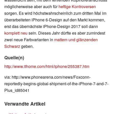
möglicherweise aber auch für
heftige Kontroversen
sorgen. Es wird höchstwahrscheinlich zum dritten Mal im
überarbeiteten iPhone 6-Design auf den Markt kommen,
erst das übernächste iPhone-Design 2017 soll dann
komplett neu
sein. Dieses Jahr dürfte es aber zumindest
zwei neue Farbvarianten in
mattem und glänzenden
Schwarz
geben.
Quelle(n)
http://www.ithome.com/html/iphone/255387.htm
via: http://www.phonearena.com/news/Foxconn-
reportedly-begins-global-shipment-of-the-iPhone-7-and-7-
Plus_id85041
Verwandte Artikel