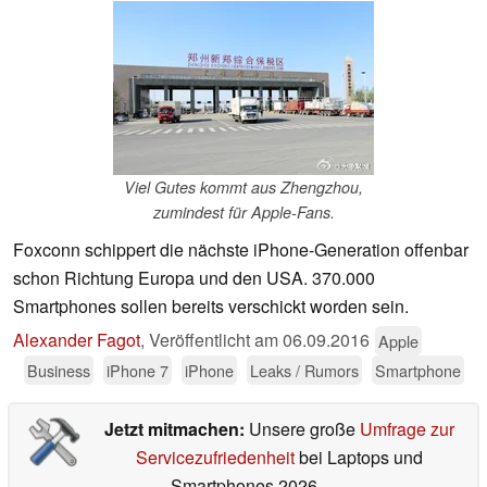
Viel Gutes kommt aus Zhengzhou,
zumindest für Apple-Fans.
Foxconn schippert die nächste iPhone-Generation offenbar
schon Richtung Europa und den USA. 370.000
Smartphones sollen bereits verschickt worden sein.
Alexander Fagot
,
Veröffentlicht am
06.09.2016
Apple
Business
iPhone 7
iPhone
Leaks / Rumors
Smartphone
Jetzt mitmachen:
Unsere große
Umfrage zur
Servicezufriedenheit
bei Laptops und
Smartphones 2026