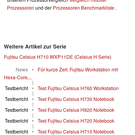
Prozessoren
und der
Prozessoren Benchmarkliste
.
Weitere Artikel zur Serie
Fujitsu Celsius H710 WXP11DE
(
Celsius H Serie
)
News
•
Für kurze Zeit: Fujitsu Workstation mit
Hexa-Core,...
|
Testbericht
•
Test Fujitsu Celsius H760 Workstation
|
Testbericht
•
Test Fujitsu Celsius H730 Notebook
|
Testbericht
•
Test Fujitsu Celsius H920 Notebook
|
Testbericht
•
Test Fujitsu Celsius H720 Notebook
|
Testbericht
•
Test Fujitsu Celsius H710 Notebook