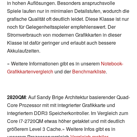
in hohen Auflösungen. Besonders anspruchsvolle
Spiele laufen nur in minimalen Detailstufen, wodurch die
grafische Qualität oft deutlich leidet. Diese Klasse ist nur
noch für Gelegenheitsspieler empfehlenswert. Der
Stromverbrauch von modernen Grafikkarten in dieser
Klasse ist dafür geringer und erlaubt auch bessere
Akkulaufzeiten.
» Weitere Informationen gibt es in unserem
Notebook-
Grafikkartenvergleich
und der
Benchmarkliste
.
2820QM
: Auf Sandy Brige Architektur basierender Quad-
Core Prozessor mit mit integrierter Grafikkarte und
integriertem DDR3 Speicherkontroller. Im Vergleich zum
Core i7-2720QM etwas höher getaktet und mit deutlich
größerem Level 3 Cache.» Weitere Infos gibt es in
unserem Prozessorvergleich
Vergleich mobiler