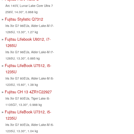
Arc 140V, Lunar Lake Core Ultra 7
258V, 14.00", 0.868 kg
Fujitsu Stylistic Q7312
Iris Xe G7 96EUs, Alder Lake-M i7-
1265U, 13.30", 1.27 kg
Fujitsu Lifebook U9312, i7-
1265U
Iris Xe G7 96EUs, Alder Lake-M i7-
1265U, 13.30", 0.885 kg
Fujitsu LifeBook U7512, i5-
1235U
Iris Xe G7 80EUs, Alder Lake-M i5-
1235U, 15.60", 1.38 kg
Fujitsu CH 13 4ZR1C22927
Iris Xe G7 80EUs, Tiger Lake i5-
1135G7, 13.30", 0.988 kg
Fujitsu LifeBook U7312, i5-
1235U
Iris Xe G7 80EUs, Alder Lake-M i5-
1235U, 13.30", 1.04 kg