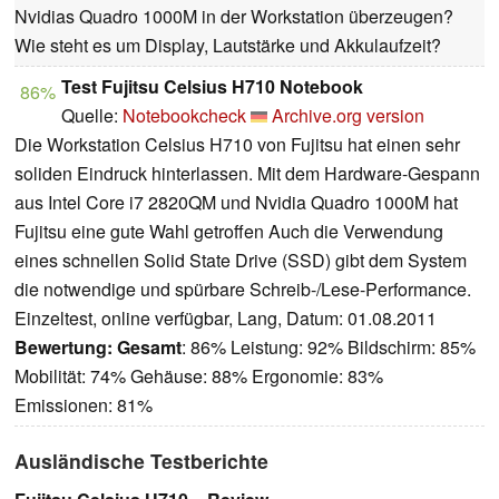
Nvidias Quadro 1000M in der Workstation überzeugen?
Wie steht es um Display, Lautstärke und Akkulaufzeit?
Test Fujitsu Celsius H710 Notebook
86%
Quelle:
Notebookcheck
Archive.org version
Die Workstation Celsius H710 von Fujitsu hat einen sehr
soliden Eindruck hinterlassen. Mit dem Hardware-Gespann
aus Intel Core i7 2820QM und Nvidia Quadro 1000M hat
Fujitsu eine gute Wahl getroffen Auch die Verwendung
eines schnellen Solid State Drive (SSD) gibt dem System
die notwendige und spürbare Schreib-/Lese-Performance.
Einzeltest, online verfügbar, Lang, Datum: 01.08.2011
Bewertung:
Gesamt
: 86% Leistung: 92% Bildschirm: 85%
Mobilität: 74% Gehäuse: 88% Ergonomie: 83%
Emissionen: 81%
Ausländische Testberichte