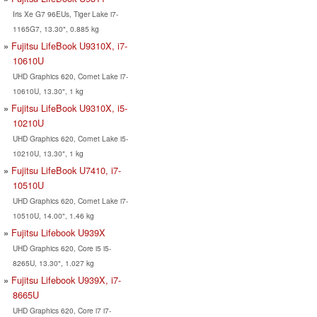
Iris Xe G7 96EUs, Tiger Lake i7-
1165G7, 13.30", 0.885 kg
Fujitsu LifeBook U9310X, i7-
10610U
UHD Graphics 620, Comet Lake i7-
10610U, 13.30", 1 kg
Fujitsu LifeBook U9310X, i5-
10210U
UHD Graphics 620, Comet Lake i5-
10210U, 13.30", 1 kg
Fujitsu LifeBook U7410, i7-
10510U
UHD Graphics 620, Comet Lake i7-
10510U, 14.00", 1.46 kg
Fujitsu Lifebook U939X
UHD Graphics 620, Core i5 i5-
8265U, 13.30", 1.027 kg
Fujitsu Lifebook U939X, i7-
8665U
UHD Graphics 620, Core i7 i7-