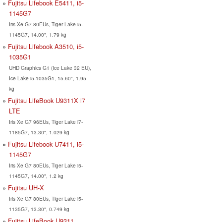
Fujitsu Lifebook E5411, i5-
1145G7
Iris Xe G7 80EUs, Tiger Lake i5-
1145G7, 14.00", 1.79 kg
Fujitsu Lifebook A3510, i5-
1035G1
UHD Graphics G1 (Ice Lake 32 EU),
Ice Lake i5-1035G1, 15.60", 1.95
kg
Fujitsu LifeBook U9311X i7
LTE
Iris Xe G7 96EUs, Tiger Lake i7-
1185G7, 13.30", 1.029 kg
Fujitsu Lifebook U7411, i5-
1145G7
Iris Xe G7 80EUs, Tiger Lake i5-
1145G7, 14.00", 1.2 kg
Fujitsu UH-X
Iris Xe G7 80EUs, Tiger Lake i5-
1135G7, 13.30", 0.749 kg
Fujitsu LifeBook U9311