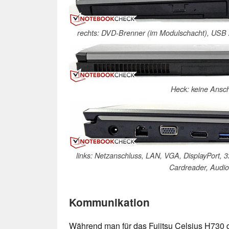
rechts: DVD-Brenner (im Modulschacht), USB 
Heck: keine Ansc
links: Netzanschluss, LAN, VGA, DisplayPort,
Cardreader, Audio 
Kommunikation
Während man für das Fujitsu Celsius H730 