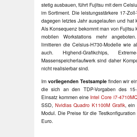
stetig ausbauen, führt Fujitsu mit dem Celsi
im Sortiment. Die leistungsstärkere 17-Zoll
dagegen letztes Jahr ausgelaufen und hat 
Als Konsequenz bekommt man von Fujitsu k
mobilen Workstations mehr angeboten.
limitieren die Celsius-H730-Modelle wie a
auch. Highend-Grafikchips, Extre
Massenspeicherlaufwerk sind daher Komp
nicht realisierbar sind.
Im
vorliegenden Testsample
finden wir ein
die sich an den TDP-Vorgaben des 15-Zo
Einsatz kommen eine
Intel Core i7-4710
SSD,
Nvidias Quadro K1100M Grafik
, ein
Modul. Die Preise für die Testkonfiguratio
Euro.