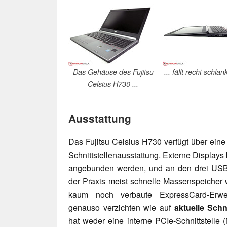
Das Gehäuse des Fujitsu
... fällt recht schlan
Celsius H730 ...
Ausstattung
Das Fujitsu Celsius H730 verfügt über eine
Schnittstellenausstattung. Externe Display
angebunden werden, und an den drei USB-3
der Praxis meist schnelle Massenspeicher 
kaum noch verbaute ExpressCard-Erwe
genauso verzichten wie auf
aktuelle Schn
hat weder eine interne PCIe-Schnittstelle 