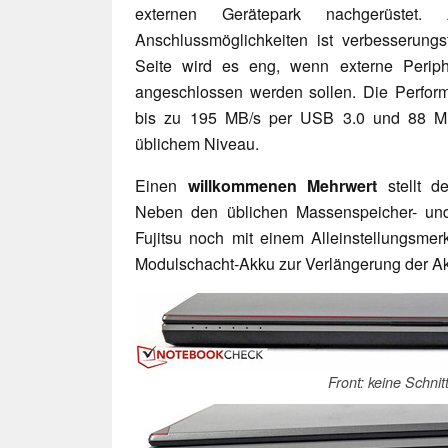
externen Gerätepark nachgerüstet
Anschlussmöglichkeiten ist verbesserungs
Seite wird es eng, wenn externe Periph
angeschlossen werden sollen. Die Performa
bis zu 195 MB/s per USB 3.0 und 88 MB
üblichem Niveau.
Einen
willkommenen Mehrwert
stellt de
Neben den üblichen Massenspeicher- un
Fujitsu noch mit einem Alleinstellungsmer
Modulschacht-Akku zur Verlängerung der Ak
Front: keine Schnitt