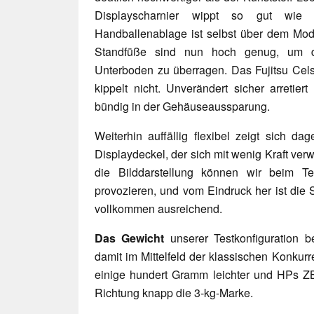
Displayscharnier wippt so gut wie
Handballenablage ist selbst über dem Modu
Standfüße sind nun hoch genug, um d
Unterboden zu überragen. Das Fujitsu Cels
kippelt nicht. Unverändert sicher arretie
bündig in der Gehäuseaussparung.
Weiterhin auffällig flexibel zeigt sich d
Displaydeckel, der sich mit wenig Kraft ver
die Bilddarstellung können wir beim Te
provozieren, und vom Eindruck her ist die 
vollkommen ausreichend.
Das Gewicht
unserer Testkonfiguration b
damit im Mittelfeld der klassischen Konku
einige hundert Gramm leichter und HPs ZB
Richtung knapp die 3-kg-Marke.