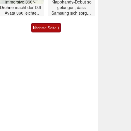
immersive 360°-
Klapphandy-Debut so
Drohne macht der DJI
gelungen, dass
Avata 360 leichte
Samsung sich sorgen
Konkurrenz
muss? – Razr Fold
Smartphone im Test
Nächste Seite ⟩