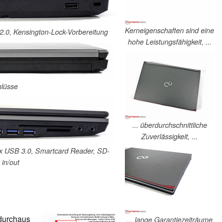
Kerneigenschaften sind eine
2.0, Kensington-Lock-Vorbereitung
hohe Leistungsfähigkeit, ...
hlüsse
... überdurchschnittliche
Zuverlässigkeit, ...
 3x USB 3.0, Smartcard Reader, SD-
in/out
durchaus
... lange Garantiezeiträume