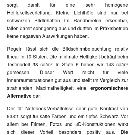
sorgt damit für eine sehr homogene
Helligkeitsverteilung. Kleine Lichthöfe sind nur bei
schwarzen Bildinhalten im Randbereich erkennbar,
fallen damit sehr gering aus und dürften im Praxisbetrieb
keine negativen Auswirkungen haben.
Regeln lässt sich die Bildschirmbeleuchtung relativ
linear in 10 Stufen. Die minimale Helligkeit beträgt beim
Testmodell 38 cd/m²; in Stufe 5 haben wir 143 cd/m²
gemessen. Dieser Wert reicht für viele
Innenraumsituationen gut aus und stellt im Vergleich zur
strahlenden Maximalhelligkeit eine
ergonomischere
Alternative
dar.
Der für Notebook-Verhältnisse sehr gute Kontrast von
933:1 sorgt für satte Farben und ein tiefes Schwarz. Vor
allem bei Filmen, Fotos und 3D-Konstruktionen wirkt
sich dieser Vorteil besonders positiv aus.
Die