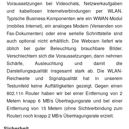
Voraussetzungen bei Videochats, Netzwerkaufgaben
und kabellosen Internetverbindungen per WLAN.
Typische Business-Komponenten wie ein WWAN-Modul
(mobiles Internet), ein analoges Modem (Versenden von
Fax-Dokumenten) oder eine serielle Schnittstelle sind
auch optional nicht erhältlich. Die Webcam liefert wie
üblich bei guter Beleuchtung brauchbare Bilder.
Verschlechtern sich die Voraussetzungen, dann nehmen
Schärfe, Ausleuchtung und damit die
Darstellungsqualität insgesamt stark ab. Die WLAN-
Reichweite und Signalqualität hat in unserem
Testumfeld keine Auffälligkeiten gezeigt. Gegen einen
802.11n Router haben wir bei einer Entfernung von 2
Metern knapp 6 MB/s Übertragungsrate und bei einer
Entfernung von 15 Metern (ohne Sichtverbindung zum
Router) noch knapp 2 MB/s Übertragungsrate erzielt.
Sicherheit