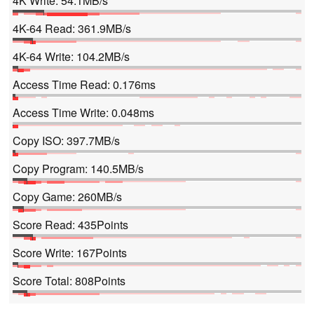
4K Write: 54.1MB/s
4K-64 Read: 361.9MB/s
4K-64 Write: 104.2MB/s
Access Time Read: 0.176ms
Access Time Write: 0.048ms
Copy ISO: 397.7MB/s
Copy Program: 140.5MB/s
Copy Game: 260MB/s
Score Read: 435Points
Score Write: 167Points
Score Total: 808Points