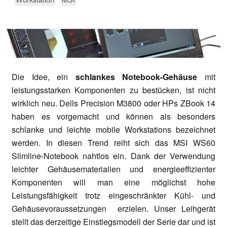
Die Idee, ein
schlankes Notebook-Gehäuse
mit
leistungsstarken Komponenten zu bestücken, ist nicht
wirklich neu. Dells Precision M3800 oder HPs ZBook 14
haben es vorgemacht und können als besonders
schlanke und leichte mobile Workstations bezeichnet
werden. In diesen Trend reiht sich das MSI WS60
Slimline-Notebook nahtlos ein. Dank der Verwendung
leichter Gehäusematerialien und energieeffizienter
Komponenten will man eine möglichst hohe
Leistungsfähigkeit trotz eingeschränkter Kühl- und
Gehäusevoraussetzungen erzielen. Unser Leihgerät
stellt das derzeitige Einstiegsmodell der Serie dar und ist