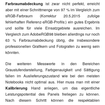
Farbraumabdeckung
ist zwar nicht perfekt, erreicht
aber mit einer Schnittmenge von 97 % im Vergleich zum
sRGB-Farbraum
(Korrektur 20.5.2015 zufolge
fehlerhaften Referenz-sRGB-Profils:)
ein gutes Ergebnis
und sollte für viele Einsatzgebiete ausreichen. Im
Vergleich zum AdobeRGB98 bleiben allerdings nur noch
63 % Farbraumabdeckung übrig, die insbesondere
professionellen Grafikern und Fotografen zu wenig sein
könnten.
Die weiteren Messwerte in den Bereichen
Graustufendarstellung, Farbgenauigkeit und Sättigung
fallen im Auslieferungszustand wie bei den meisten
Notebooks nicht optimal aus. Hier muss man mit einer
Kalibrierung
Hand anlegen, um das eigentliche
Leistungspotential des Panels freilegen zu können.
Nach diesem Schritt können die respektablen