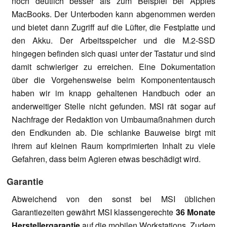
noch deutlich besser als zum Beispiel bei Apples
MacBooks. Der Unterboden kann abgenommen werden
und bietet dann Zugriff auf die Lüfter, die Festplatte und
den Akku. Der Arbeitsspeicher und die M.2-SSD
hingegen befinden sich quasi unter der Tastatur und sind
damit schwieriger zu erreichen. Eine Dokumentation
über die Vorgehensweise beim Komponententausch
haben wir im knapp gehaltenen Handbuch oder an
anderweitiger Stelle nicht gefunden. MSI rät sogar auf
Nachfrage der Redaktion von Umbaumaßnahmen durch
den Endkunden ab. Die schlanke Bauweise birgt mit
ihrem auf kleinen Raum komprimierten Inhalt zu viele
Gefahren, dass beim Agieren etwas beschädigt wird.
Garantie
Abweichend von den sonst bei MSI üblichen
Garantiezeiten gewährt MSI klassengerechte
36 Monate
Herstellergarantie
auf die mobilen Workstations. Zudem