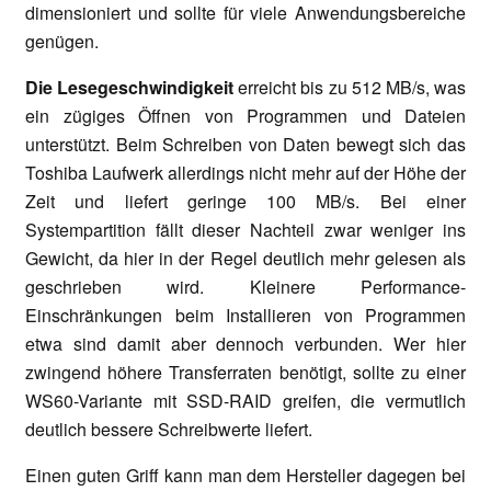
dimensioniert und sollte für viele Anwendungsbereiche
genügen.
Die Lesegeschwindigkeit
erreicht bis zu 512 MB/s, was
ein zügiges Öffnen von Programmen und Dateien
unterstützt. Beim Schreiben von Daten bewegt sich das
Toshiba Laufwerk allerdings nicht mehr auf der Höhe der
Zeit und liefert geringe 100 MB/s. Bei einer
Systempartition fällt dieser Nachteil zwar weniger ins
Gewicht, da hier in der Regel deutlich mehr gelesen als
geschrieben wird. Kleinere Performance-
Einschränkungen beim Installieren von Programmen
etwa sind damit aber dennoch verbunden. Wer hier
zwingend höhere Transferraten benötigt, sollte zu einer
WS60-Variante mit SSD-RAID greifen, die vermutlich
deutlich bessere Schreibwerte liefert.
Einen guten Griff kann man dem Hersteller dagegen bei