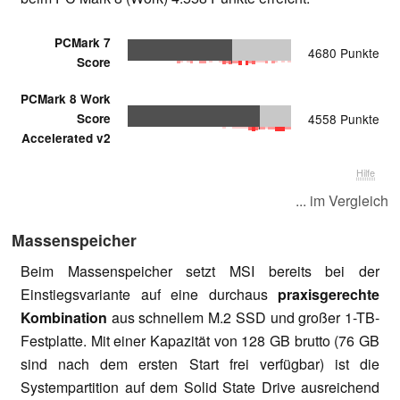
PCMark 7
4680 Punkte
Score
PCMark 8 Work
Score
4558 Punkte
Accelerated v2
Hilfe
... im Vergleich
Massenspeicher
Beim Massenspeicher setzt MSI bereits bei der
Einstiegsvariante auf eine durchaus
praxisgerechte
Kombination
aus schnellem M.2 SSD und großer 1-TB-
Festplatte. Mit einer Kapazität von 128 GB brutto (76 GB
sind nach dem ersten Start frei verfügbar) ist die
Systempartition auf dem Solid State Drive ausreichend