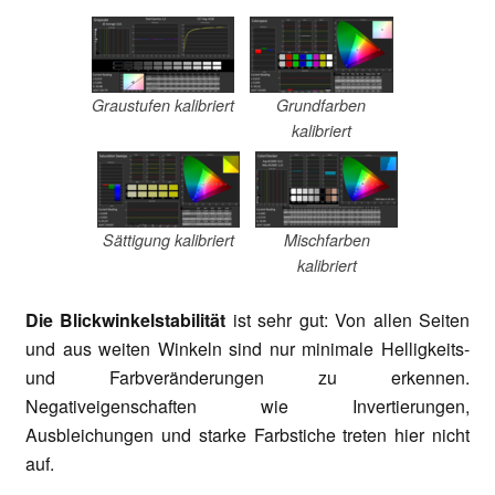
Graustufen kalibriert
Grundfarben
kalibriert
Sättigung kalibriert
Mischfarben
kalibriert
Die Blickwinkelstabilität
ist sehr gut: Von allen Seiten
und aus weiten Winkeln sind nur minimale Helligkeits-
und Farbveränderungen zu erkennen.
Negativeigenschaften wie Invertierungen,
Ausbleichungen und starke Farbstiche treten hier nicht
auf.