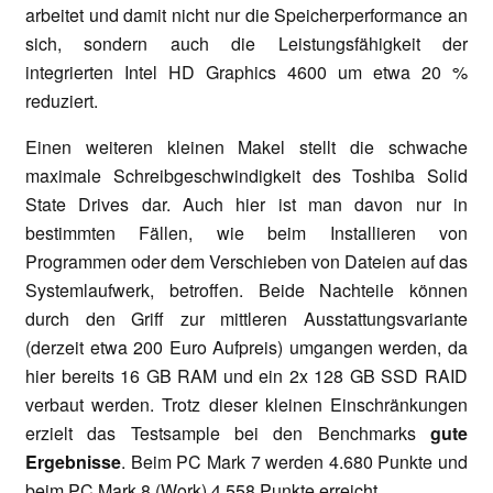
arbeitet und damit nicht nur die Speicherperformance an
sich, sondern auch die Leistungsfähigkeit der
integrierten Intel HD Graphics 4600 um etwa 20 %
reduziert.
Einen weiteren kleinen Makel stellt die schwache
maximale Schreibgeschwindigkeit des Toshiba Solid
State Drives dar. Auch hier ist man davon nur in
bestimmten Fällen, wie beim Installieren von
Programmen oder dem Verschieben von Dateien auf das
Systemlaufwerk, betroffen. Beide Nachteile können
durch den Griff zur mittleren Ausstattungsvariante
(derzeit etwa 200 Euro Aufpreis) umgangen werden, da
hier bereits 16 GB RAM und ein 2x 128 GB SSD RAID
verbaut werden. Trotz dieser kleinen Einschränkungen
erzielt das Testsample bei den Benchmarks
gute
Ergebnisse
. Beim PC Mark 7 werden 4.680 Punkte und
beim PC Mark 8 (Work) 4.558 Punkte erreicht.