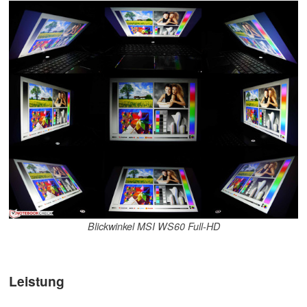
Blickwinkel MSI WS60 Full-HD
Leistung