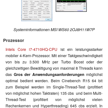
Systeminformationen MSI WS60 2OJ8H11W7P
Prozessor
Intels Core i7-4710HQ-CPU
ist ein leistungsstarker
mobiler 4-Kern-Prozessor. Mit einer Taktgeschwindigkeit
von bis zu 3.500 MHz per Turbo Boost oder der
gleichzeitigen Bewältigung von maximal 8 Threads kann
das
Gros der Anwendungsanforderungen
möglichst
optimal bedient werden. Beim Cinebench R15 64 bit
zum Beispiel werden im Single-Thread-Test (profitiert
von möglichst hohen Taktraten) 135 cbs und beim Multi-
Thread-Test (profitiert von möglichst vielen
Rechenkernen und Hyperthreading) 645 cbs erzielt. In