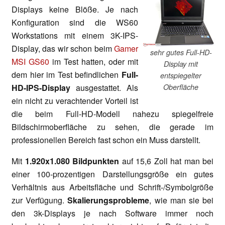
Displays keine Blöße. Je nach
Konfiguration sind die WS60
Workstations mit einem 3K-IPS-
Display, das wir schon beim
Gamer
sehr gutes Full-HD-
MSI GS60
im Test hatten, oder mit
Display mit
dem hier im Test befindlichen
Full-
entspiegelter
HD-IPS-Display
ausgestattet. Als
Oberfläche
ein nicht zu verachtender Vorteil ist
die beim Full-HD-Modell nahezu spiegelfreie
Bildschirmoberfläche zu sehen, die gerade im
professionellen Bereich fast schon ein Muss darstellt.
Mit
1.920x1.080 Bildpunkten
auf 15,6 Zoll hat man bei
einer 100-prozentigen Darstellungsgröße ein gutes
Verhältnis aus Arbeitsfläche und Schrift-/Symbolgröße
zur Verfügung.
Skalierungsprobleme
, wie man sie bei
den 3k-Displays je nach Software immer noch