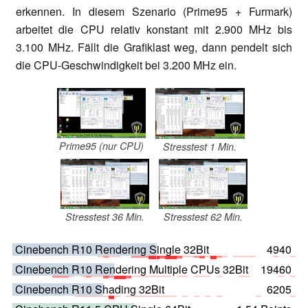
erkennen. In diesem Szenario (Prime95 + Furmark)
arbeitet die CPU relativ konstant mit 2.900 MHz bis
3.100 MHz. Fällt die Grafiklast weg, dann pendelt sich
die CPU-Geschwindigkeit bei 3.200 MHz ein.
Prime95 (nur CPU)
Stresstest 1 Min.
Stresstest 36 Min.
Stresstest 62 Min.
Cinebench R10 Rendering Single 32Bit
4940
Cinebench R10 Rendering Multiple CPUs 32Bit
19460
Cinebench R10 Shading 32Bit
6205