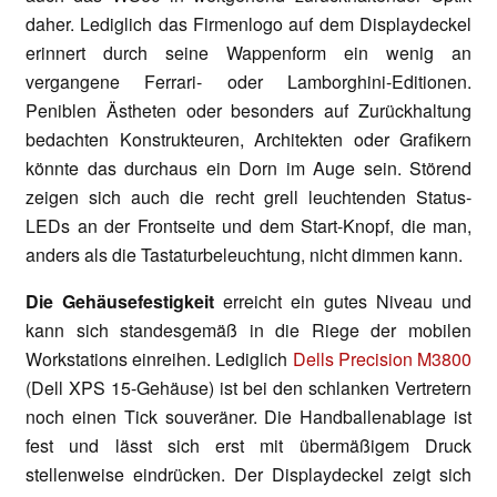
daher. Lediglich das Firmenlogo auf dem Displaydeckel
erinnert durch seine Wappenform ein wenig an
vergangene Ferrari- oder Lamborghini-Editionen.
Peniblen Ästheten oder besonders auf Zurückhaltung
bedachten Konstrukteuren, Architekten oder Grafikern
könnte das durchaus ein Dorn im Auge sein. Störend
zeigen sich auch die recht grell leuchtenden Status-
LEDs an der Frontseite und dem Start-Knopf, die man,
anders als die Tastaturbeleuchtung, nicht dimmen kann.
Die Gehäusefestigkeit
erreicht ein gutes Niveau und
kann sich standesgemäß in die Riege der mobilen
Workstations einreihen. Lediglich
Dells Precision M3800
(Dell XPS 15-Gehäuse) ist bei den schlanken Vertretern
noch einen Tick souveräner. Die Handballenablage ist
fest und lässt sich erst mit übermäßigem Druck
stellenweise eindrücken. Der Displaydeckel zeigt sich