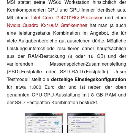
MSI stattet seine WS60 Workstation hinsichtlich der
Kernkomponenten CPU und GPU immer identisch aus.
Mit einem
Intel Core i7-4710HQ Prozessor
und einer
Nvidia Quadro K2100M Grafikeinheit
hat man ja auch
eine leistungsstarke Kombination im Angebot, die für
viele Aufgabenbereiche gut ausreichen dürfte. Mögliche
Leistungsunterschiede resultieren daher hauptsächlich
aus der RAM-Bestückung (8 oder 16 GB) und der
variierenden Massenspeicher-Zusammenstellung
(SSD+Festplatte oder SSD-RAID+Festplatte). Unser
Testmodell stellt die
derzeitige Einstiegskonfiguration
für etwa 1.800 Euro dar und ist neben der oben
genannten CPU-GPU-Ausstattung mit 8 GB RAM und
der SSD-Festplatten-Kombination bestückt.