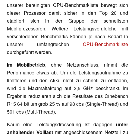
unserer bereinigten CPU-Benchmarkliste bewegt sich
dieser Prozessor damit sicher in den Top 20 und
etabliert sich in der Gruppe der schnellsten
Mobilprozessoren. Weitere Leistungsvergleiche mit
verschiedenen Benchmarks können je nach Bedarf in
unserer umfangreichen
CPU-Benchmarkliste
durchgeführt werden.
Im Mobilbetrieb
, ohne Netzanschluss, nimmt die
Performance etwas ab. Um die Leistungsaufnahme zu
limitieren und den Akku nicht zu schnell zu entladen,
wird die Maximaltaktung auf 2,5 GHz beschränkt. Im
Ergebnis reduzieren sich die Resultate des Cinebench
R15 64 bit um grob 25 % auf 98 cbs (Single-Thread) und
501 cbs (Multi-Thread).
Kaum eine Leistungsdrosselung ist dagegen
unter
anhaltender Volllast
mit angeschlossenem Netzteil zu