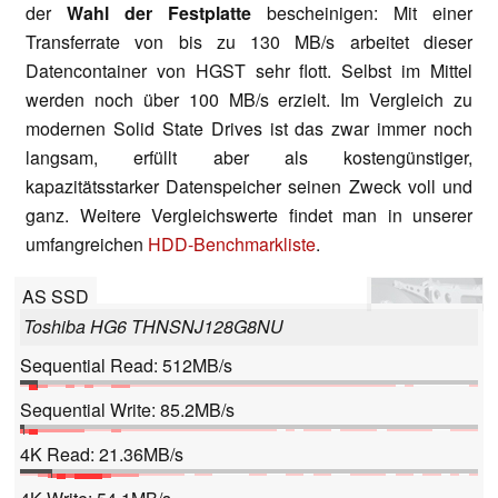
der
Wahl der Festplatte
bescheinigen: Mit einer
Transferrate von bis zu 130 MB/s arbeitet dieser
Datencontainer von HGST sehr flott. Selbst im Mittel
werden noch über 100 MB/s erzielt. Im Vergleich zu
modernen Solid State Drives ist das zwar immer noch
langsam, erfüllt aber als kostengünstiger,
kapazitätsstarker Datenspeicher seinen Zweck voll und
ganz. Weitere Vergleichswerte findet man in unserer
umfangreichen
HDD-Benchmarkliste
.
AS SSD
Toshiba HG6 THNSNJ128G8NU
Sequential Read: 512MB/s
Sequential Write: 85.2MB/s
4K Read: 21.36MB/s