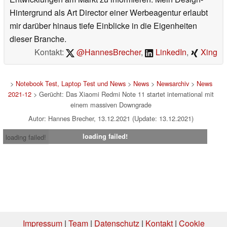
Hintergrund als Art Director einer Werbeagentur erlaubt
mir darüber hinaus tiefe Einblicke in die Eigenheiten
dieser Branche.
Kontakt:
@HannesBrecher
,
LinkedIn
,
Xing
>
Notebook Test, Laptop Test und News
>
News
>
Newsarchiv
>
News
2021-12
> Gerücht: Das Xiaomi Redmi Note 11 startet international mit
einem massiven Downgrade
Autor: Hannes Brecher, 13.12.2021 (Update: 13.12.2021)
loading failed!
loading failed!
Impressum
|
Team
|
Datenschutz
|
Kontakt
|
Cookie