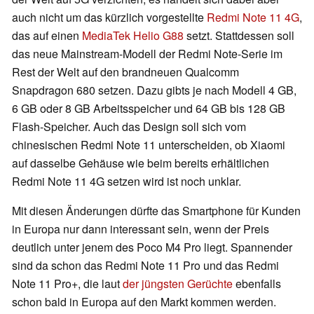
auch nicht um das kürzlich vorgestellte
Redmi Note 11 4G
,
das auf einen
MediaTek Helio G88
setzt. Stattdessen soll
das neue Mainstream-Modell der Redmi Note-Serie im
Rest der Welt auf den brandneuen Qualcomm
Snapdragon 680 setzen. Dazu gibts je nach Modell 4 GB,
6 GB oder 8 GB Arbeitsspeicher und 64 GB bis 128 GB
Flash-Speicher. Auch das Design soll sich vom
chinesischen Redmi Note 11 unterscheiden, ob Xiaomi
auf dasselbe Gehäuse wie beim bereits erhältlichen
Redmi Note 11 4G setzen wird ist noch unklar.
Mit diesen Änderungen dürfte das Smartphone für Kunden
in Europa nur dann interessant sein, wenn der Preis
deutlich unter jenem des Poco M4 Pro liegt. Spannender
sind da schon das Redmi Note 11 Pro und das Redmi
Note 11 Pro+, die laut
der jüngsten Gerüchte
ebenfalls
schon bald in Europa auf den Markt kommen werden.