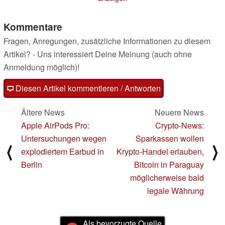
Kommentare
Fragen, Anregungen, zusätzliche Informationen zu diesem
Artikel? - Uns interessiert Deine Meinung (auch ohne
Anmeldung möglich)!
Diesen Artikel kommentieren / Antworten
Ältere News
Neuere News
Apple AirPods Pro:
Crypto-News:
Untersuchungen wegen
Sparkassen wollen
⟨
⟩
explodiertem Earbud in
Krypto-Handel erlauben,
Berlin
Bitcoin in Paraguay
möglicherweise bald
legale Währung
Als bevorzugte Quelle