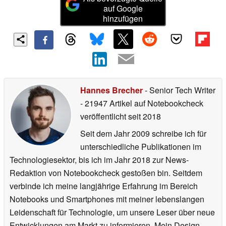
auf Google
hinzufügen
Hannes Brecher
- Senior Tech Writer
- 21947 Artikel auf Notebookcheck
veröffentlicht
seit 2018
Seit dem Jahr 2009 schreibe ich für
unterschiedliche Publikationen im
Technologiesektor, bis ich im Jahr 2018 zur News-
Redaktion von Notebookcheck gestoßen bin. Seitdem
verbinde ich meine langjährige Erfahrung im Bereich
Notebooks und Smartphones mit meiner lebenslangen
Leidenschaft für Technologie, um unsere Leser über neue
Entwicklungen am Markt zu informieren. Mein Design-