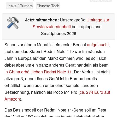
Leaks / Rumors
Chinese Tech
Jetzt mitmachen:
Unsere große
Umfrage zur
Servicezufriedenheit
bei Laptops und
Smartphones 2026
Schon vor einem Monat ist ein erster Bericht
aufgetaucht
,
laut dem das Xiaomi Redmi Note 11 zwar im nächsten
Jahr in Europa auf den Markt kommen wird, es soll sich
dabei aber um ein ganz anderes Gerät handeln als beim
in China erhältlichen Redmi Note 11
. Der Verlust ist nicht
allzu groß, denn dieses Gerät ist in Europa bereits
erhältlich, wenn auch unter einer komplett anderen
Bezeichnung, nämlich als Poco M4 Pro (
ca. 274 Euro auf
Amazon
).
Das Basismodell der Redmi Note 11-Serie soll im Rest
der Welt auf 5G verzichten, es handelt sich dabei aber