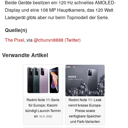
Beide Geräte besitzen ein 120 Hz schnelles AMOLED-
Display und eine 108 MP Hauptkamera, das 120 Watt
Ladegerät gibts aber nur beim Topmodell der Serie.
Quelle(n)
The Pixel
, via
@chunvn8888 (Twitter)
Verwandte Artikel
Redmi Note 11-Serie
Redmi Note 11: Leak
für Europa: Xiaomi
nennt krasse Europa-
kündigt Launch-Termin
Preise sowie
an
verfügbare Speicher-
18.01.2022
und Farb-Varianten
14.01.2022