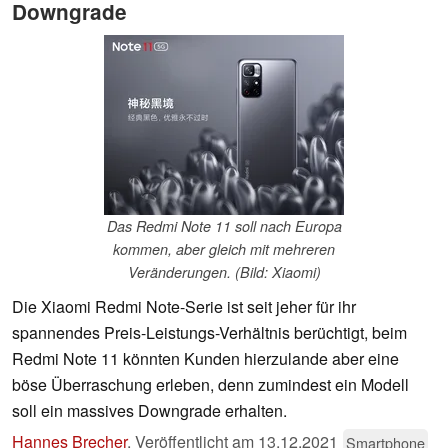
Downgrade
Das Redmi Note 11 soll nach Europa
kommen, aber gleich mit mehreren
Veränderungen. (Bild: Xiaomi)
Die Xiaomi Redmi Note-Serie ist seit jeher für ihr
spannendes Preis-Leistungs-Verhältnis berüchtigt, beim
Redmi Note 11 könnten Kunden hierzulande aber eine
böse Überraschung erleben, denn zumindest ein Modell
soll ein massives Downgrade erhalten.
Hannes Brecher
,
Veröffentlicht am
13.12.2021
Smartphone