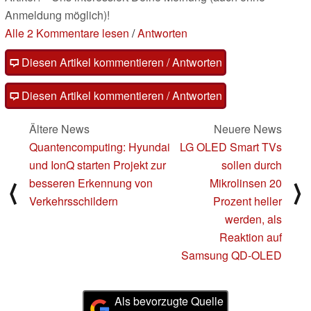
Anmeldung möglich)!
Alle 2 Kommentare lesen
/
Antworten
Diesen Artikel kommentieren / Antworten
Diesen Artikel kommentieren / Antworten
Ältere News
Neuere News
Quantencomputing: Hyundai
LG OLED Smart TVs
und IonQ starten Projekt zur
sollen durch
besseren Erkennung von
Mikrolinsen 20
⟨
⟩
Verkehrsschildern
Prozent heller
werden, als
Reaktion auf
Samsung QD-OLED
Als bevorzugte Quelle