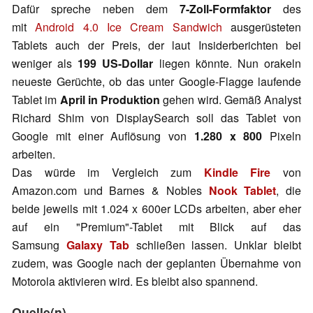
Dafür spreche neben dem
7-Zoll-Formfaktor
des
mit
Android 4.0 Ice Cream Sandwich
ausgerüsteten
Tablets auch der Preis, der laut Insiderberichten bei
weniger als
199 US-Dollar
liegen könnte. Nun orakeln
neueste Gerüchte, ob das unter Google-Flagge laufende
Tablet im
April in Produktion
gehen wird. Gemäß Analyst
Richard Shim von DisplaySearch soll das Tablet von
Google mit einer Auflösung von
1.280 x 800
Pixeln
arbeiten.
Das würde im Vergleich zum
Kindle Fire
von
Amazon.com und Barnes & Nobles
Nook Tablet
, die
beide jeweils mit 1.024 x 600er LCDs arbeiten, aber eher
auf ein "Premium"-Tablet mit Blick auf das
Samsung
Galaxy Tab
schließen lassen. Unklar bleibt
zudem, was Google nach der geplanten Übernahme von
Motorola aktivieren wird. Es bleibt also spannend.
Quelle(n)