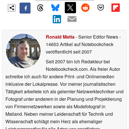
Ronald Matta
- Senior Editor News
-
14653 Artikel auf Notebookcheck
veröffentlicht
seit 2007
Seit 2007 bin ich Redakteur bei
Notebookcheck.com. Als freier Autor
schreibe ich auch für andere Print- und Onlinemedien
inklusive der Lokalpresse. Vor meiner journalistischen
Tätigkeit arbeitete ich als gelernter Netzwerktechniker und
Fotograf unter anderem in der Planung und Projektierung
von Firmennetzwerken sowie als Modefotograf in
Mailand. Neben meiner Leidenschaft für Technik und
Wissenschaft schlägt mein Herz als ehemaliger
Leistungssportler für alle Arten von sportlichen