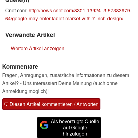
Cnet.com:
http://news.cnet.com/8301-13924_3-57383979-
64/google-may-enter-tablet-market-with-7-inch-design/
Verwandte Artikel
Weitere Artikel anzeigen
Kommentare
Fragen, Anregungen, zusätzliche Informationen zu diesem
Artikel? - Uns interessiert Deine Meinung (auch ohne
Anmeldung möglich)!
Diesen Artikel kommentieren / Antworten
Als bevorzugte Quelle
auf Google
hinzufügen