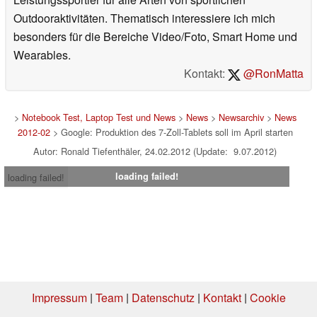
Outdooraktivitäten. Thematisch interessiere ich mich
besonders für die Bereiche Video/Foto, Smart Home und
Wearables.
Kontakt:
@RonMatta
>
Notebook Test, Laptop Test und News
>
News
>
Newsarchiv
>
News
2012-02
> Google: Produktion des 7-Zoll-Tablets soll im April starten
Autor: Ronald Tiefenthäler, 24.02.2012 (Update: 9.07.2012)
loading failed!
loading failed!
Impressum
|
Team
|
Datenschutz
|
Kontakt
|
Cookie
Einstellungen
| 22.07.2026 00:03