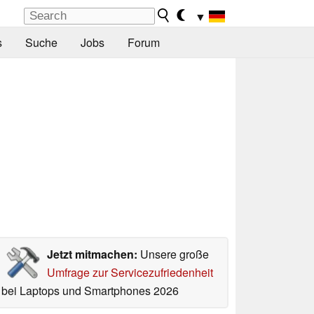
▼
s
Suche
Jobs
Forum
Jetzt mitmachen:
Unsere große
Umfrage zur Servicezufriedenheit
bei Laptops und Smartphones 2026