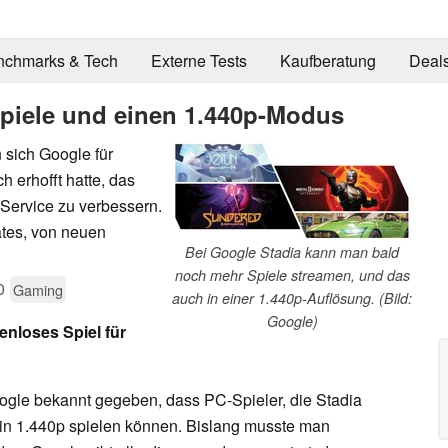
nchmarks & Tech
Externe Tests
Kaufberatung
Deal
Spiele und einen 1.440p-Modus
n sich Google für
 erhofft hatte, das
 Service zu verbessern.
tes, von neuen
Bei Google Stadia kann man bald
noch mehr Spiele streamen, und das
0
Gaming
auch in einer 1.440p-Auflösung. (Bild:
Google)
enloses Spiel für
ogle bekannt gegeben, dass PC-Spieler, die Stadia
 in 1.440p spielen können. Bislang musste man