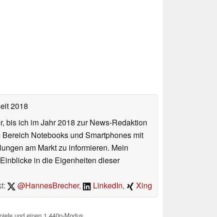
eit 2018
or, bis ich im Jahr 2018 zur News-Redaktion
im Bereich Notebooks und Smartphones mit
lungen am Markt zu informieren. Mein
Einblicke in die Eigenheiten dieser
t:
@HannesBrecher
,
LinkedIn
,
Xing
piele und einen 1.440p-Modus