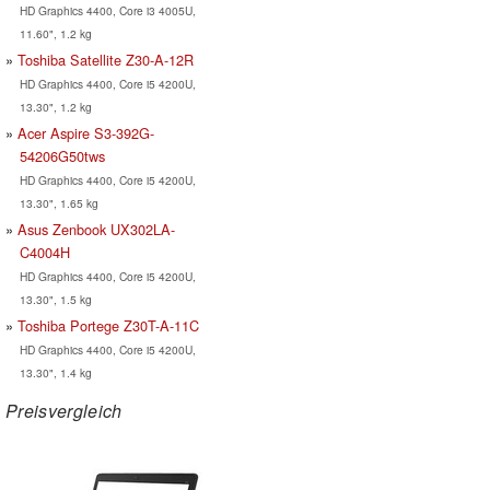
HD Graphics 4400, Core i3 4005U,
11.60", 1.2 kg
Toshiba Satellite Z30-A-12R
HD Graphics 4400, Core i5 4200U,
13.30", 1.2 kg
Acer Aspire S3-392G-
54206G50tws
HD Graphics 4400, Core i5 4200U,
13.30", 1.65 kg
Asus Zenbook UX302LA-
C4004H
HD Graphics 4400, Core i5 4200U,
13.30", 1.5 kg
Toshiba Portege Z30T-A-11C
HD Graphics 4400, Core i5 4200U,
13.30", 1.4 kg
Preisvergleich