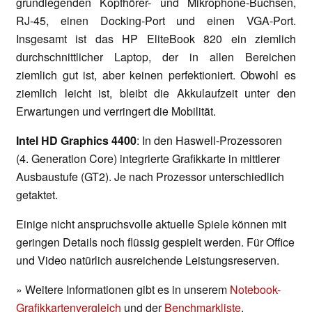
grundlegenden Kopfhörer- und Mikrophone-Buchsen,
RJ-45, einen Docking-Port und einen VGA-Port.
Insgesamt ist das HP EliteBook 820 ein ziemlich
durchschnittlicher Laptop, der in allen Bereichen
ziemlich gut ist, aber keinen perfektioniert. Obwohl es
ziemlich leicht ist, bleibt die Akkulaufzeit unter den
Erwartungen und verringert die Mobilität.
Intel HD Graphics 4400
: In den Haswell-Prozessoren
(4. Generation Core) integrierte Grafikkarte in mittlerer
Ausbaustufe (GT2). Je nach Prozessor unterschiedlich
getaktet.
Einige nicht anspruchsvolle aktuelle Spiele können mit
geringen Details noch flüssig gespielt werden. Für Office
und Video natürlich ausreichende Leistungsreserven.
» Weitere Informationen gibt es in unserem
Notebook-
Grafikkartenvergleich
und der
Benchmarkliste
.