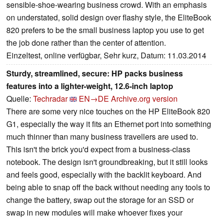
sensible-shoe-wearing business crowd. With an emphasis
on understated, solid design over flashy style, the EliteBook
820 prefers to be the small business laptop you use to get
the job done rather than the center of attention.
Einzeltest, online verfügbar, Sehr kurz, Datum: 11.03.2014
Sturdy, streamlined, secure: HP packs business
features into a lighter-weight, 12.6-inch laptop
Quelle:
Techradar
EN→DE
Archive.org version
There are some very nice touches on the HP EliteBook 820
G1, especially the way it fits an Ethernet port into something
much thinner than many business travellers are used to.
This isn't the brick you'd expect from a business-class
notebook. The design isn't groundbreaking, but it still looks
and feels good, especially with the backlit keyboard. And
being able to snap off the back without needing any tools to
change the battery, swap out the storage for an SSD or
swap in new modules will make whoever fixes your