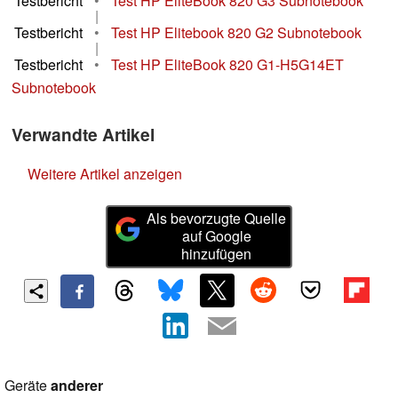
Testbericht
•
Test HP EliteBook 820 G3 Subnotebook
|
Testbericht
•
Test HP Elitebook 820 G2 Subnotebook
|
Testbericht
•
Test HP EliteBook 820 G1-H5G14ET
Subnotebook
Verwandte Artikel
Weitere Artikel anzeigen
Als bevorzugte Quelle
auf Google
hinzufügen
Geräte
anderer