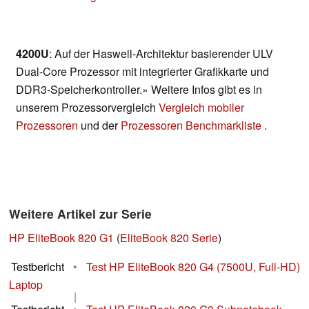
4200U
: Auf der Haswell-Architektur basierender ULV
Dual-Core Prozessor mit integrierter Grafikkarte und
DDR3-Speicherkontroller.» Weitere Infos gibt es in
unserem Prozessorvergleich
Vergleich mobiler
Prozessoren
und der
Prozessoren Benchmarkliste
.
Weitere Artikel zur Serie
HP EliteBook 820 G1
(
EliteBook 820 Serie
)
Testbericht
•
Test HP EliteBook 820 G4 (7500U, Full-HD)
Laptop
|