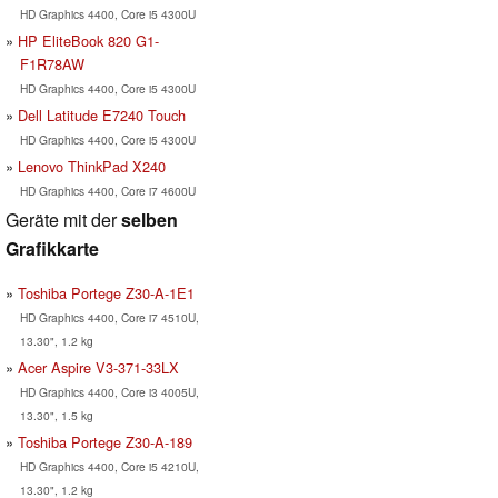
HD Graphics 4400, Core i5 4300U
HP EliteBook 820 G1-
F1R78AW
HD Graphics 4400, Core i5 4300U
Dell Latitude E7240 Touch
HD Graphics 4400, Core i5 4300U
Lenovo ThinkPad X240
HD Graphics 4400, Core i7 4600U
Geräte mit der
selben
Grafikkarte
Toshiba Portege Z30-A-1E1
HD Graphics 4400, Core i7 4510U,
13.30", 1.2 kg
Acer Aspire V3-371-33LX
HD Graphics 4400, Core i3 4005U,
13.30", 1.5 kg
Toshiba Portege Z30-A-189
HD Graphics 4400, Core i5 4210U,
13.30", 1.2 kg