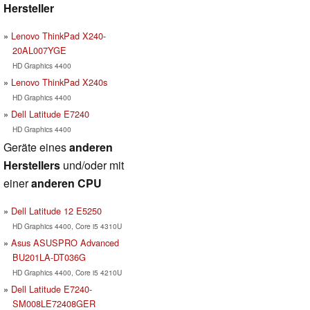
Hersteller
Lenovo ThinkPad X240-
20AL007YGE
HD Graphics 4400
Lenovo ThinkPad X240s
HD Graphics 4400
Dell Latitude E7240
HD Graphics 4400
Geräte eines
anderen
Herstellers
und/oder mit
einer
anderen CPU
Dell Latitude 12 E5250
HD Graphics 4400, Core i5 4310U
Asus ASUSPRO Advanced
BU201LA-DT036G
HD Graphics 4400, Core i5 4210U
Dell Latitude E7240-
SM008LE72408GER