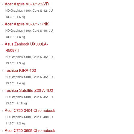
Acer Aspire V3-371-52VR
HD Graphics 4400, Core i5 4210U,
13.30", 1.5 kg
Acer Aspire V3-371-77NK
HD Graphics 4400, Core i7 4510U,
13.00", 1.6 kg
Asus Zenbook UX303LA-
R5097H
HD Graphics 4400, Core i7 4510U,
13.30", 1.5 kg
Toshiba KIRA-102
HD Graphics 4400, Core i7 4510U,
13.30", 1.4 kg
Toshiba Satellite Z30-A-1D2
HD Graphics 4400, Core i7 4510U,
13.30", 1.18 kg
Acer C720-3404 Chromebook
HD Graphics 4400, Core i3 4005U,
11.60", 1.2 kg
Acer C720-3605 Chromebook