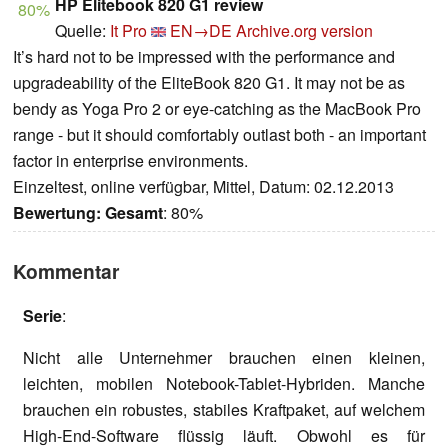
HP Elitebook 820 G1 review
80%
Quelle:
It Pro
EN→DE
Archive.org version
It’s hard not to be impressed with the performance and
upgradeability of the EliteBook 820 G1. It may not be as
bendy as Yoga Pro 2 or eye-catching as the MacBook Pro
range - but it should comfortably outlast both - an important
factor in enterprise environments.
Einzeltest, online verfügbar, Mittel, Datum: 02.12.2013
Bewertung:
Gesamt
: 80%
Kommentar
Serie
:
Nicht alle Unternehmer brauchen einen kleinen,
leichten, mobilen Notebook-Tablet-Hybriden. Manche
brauchen ein robustes, stabiles Kraftpaket, auf welchem
High-End-Software flüssig läuft. Obwohl es für