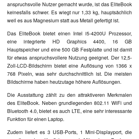
anspruchsvolle Nutzer gemacht wurde, ist das EliteBook
keinesfalls schwer. Es wiegt nur 1,33 kg, hauptsächlich
weil es aus Magnesium statt aus Metall gefertigt ist.
Das EliteBook bietet einen Intel i5-4200U Prozessor,
eine integrierte HD Graphics 4400, 16 GB
Hauptspeicher und eine 500 GB Festplatte und ist damit
für etwas anspruchsvollere Nutzung geeignet. Der 12,5-
Zoll-LCD-Bildschirm bietet eine Auflösung von 1366 x
768 Pixeln, was sehr durchschnittlich ist. Die meisten
Bildschirme haben heutzutage höhere Auflösungen.
Die Ausstattung zählt zu den attraktiveren Merkmalen
des EliteBook. Neben grundlegenden 802.11 WiFi und
Bluetooth 4.0, bietet es auch LTE, eine sehr interessante
Funktion für einen Laptop.
Zudem liefert es 3 USB-Ports, 1 Mini-Displayport, die