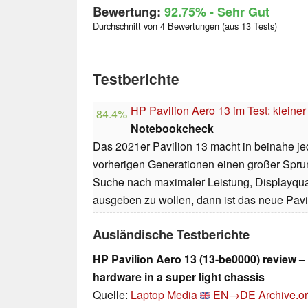
Bewertung:
92.75%
- Sehr Gut
Durchschnitt von 4 Bewertungen (aus 13 Tests)
Testberichte
HP Pavilion Aero 13 im Test: kleiner
84.4%
Notebookcheck
Das 2021er Pavilion 13 macht in beinahe j
vorherigen Generationen einen großer Spru
Suche nach maximaler Leistung, Displayquali
ausgeben zu wollen, dann ist das neue Pavi
Ausländische Testberichte
HP Pavilion Aero 13 (13-be0000) review – 
hardware in a super light chassis
Quelle:
Laptop Media
EN→DE
Archive.o