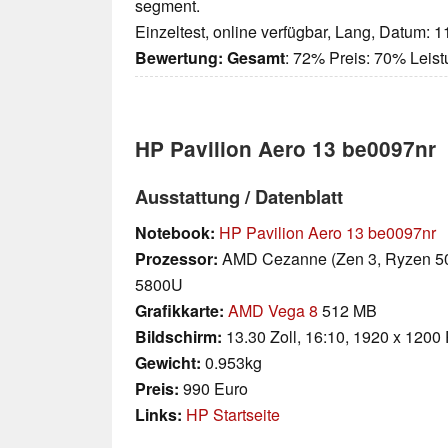
segment.
Einzeltest, online verfügbar, Lang, Datum: 
Bewertung:
Gesamt
: 72% Preis: 70% Lei
HP Pavilion Aero 13 be0097nr
Ausstattung / Datenblatt
Notebook:
HP Pavilion Aero 13 be0097nr
Prozessor:
AMD Cezanne (Zen 3, Ryzen 5
5800U
Grafikkarte:
AMD Vega 8
512 MB
Bildschirm:
13.30 Zoll, 16:10, 1920 x 1200 
Gewicht:
0.953kg
Preis:
990 Euro
Links:
HP Startseite