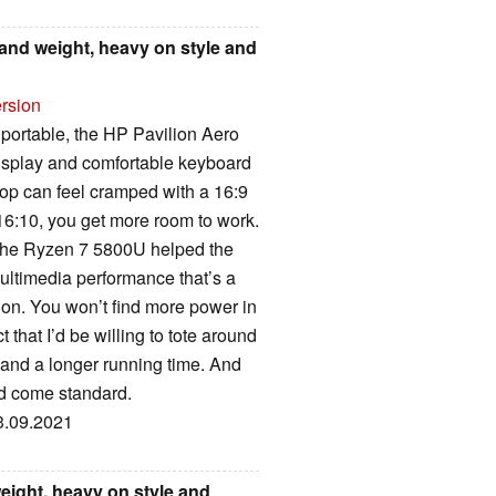
 and weight, heavy on style and
ersion
 portable, the HP Pavilion Aero
 display and comfortable keyboard
op can feel cramped with a 16:9
 16:10, you get more room to work.
 The Ryzen 7 5800U helped the
ultimedia performance that’s a
tion. You won’t find more power in
act that I’d be willing to tote around
y and a longer running time. And
ld come standard.
23.09.2021
eight, heavy on style and