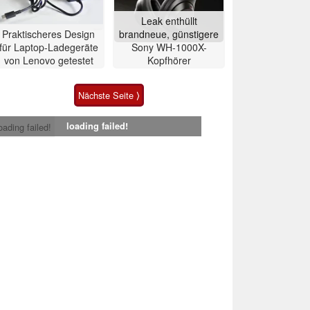
Leak enthüllt
Praktischeres Design
brandneue, günstigere
für Laptop-Ladegeräte
Sony WH-1000X-
von Lenovo getestet
Kopfhörer
Nächste Seite ⟩
loading failed!
oading failed!