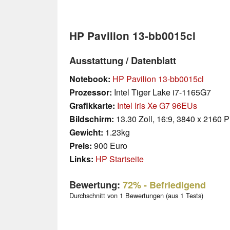
HP Pavilion 13-bb0015cl
Ausstattung / Datenblatt
Notebook:
HP Pavilion 13-bb0015cl
Prozessor:
Intel Tiger Lake i7-1165G7
Grafikkarte:
Intel Iris Xe G7 96EUs
Bildschirm:
13.30 Zoll, 16:9, 3840 x 2160 P
Gewicht:
1.23kg
Preis:
900 Euro
Links:
HP Startseite
Bewertung:
72%
- Befriedigend
Durchschnitt von 1 Bewertungen (aus 1 Tests)