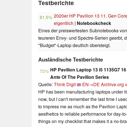
Testberichte
2020er HP Pavilion 13 11. Gen Core i
81.5%
eigentlich
|
Notebookcheck
Eines der preiswertesten Subnotebooks von 
teureren Envy- und Spectre-Serien geerbt, 
"Budget"-Laptop deutlich übersteigt.
Ausländische Testberichte
HP Pavilion Laptop 13 i5 1135G7 
72%
Ante Of The Pavilion Series
Quelle:
Think Digit
EN→DE
Archive.org 
HP has been manufacturing laptops under its
now, but I can't remember the last time I us
to impress me as much as the Pavilion Lapto
aesthetics to reliable performance for day-to
things on my checklist that makes it a no-bra