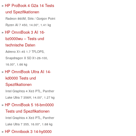
HP ProBook 4 G2a 14 Tests
und Spezifikationen
Radeon 860M, Strix / Gorgon Point
Ryzen AI 7 450, 14.00", 1.41 kg
HP OmniBook 3 AI 16-
bz0000wu – Tests und
technische Daten
Adreno X1-45 1.7 TFLOPS,
Snapdragon X SD X1-26-100,
16.00", 1.66 kg
HP OmniBook Ultra AI 14-
kd0000 Tests und
Spezifikationen
Intel Graphics 4 Xe3 PTL, Panther
Lake Ultra 7 356H, 14.00", 1.27 kg
HP OmniBook 5 16-bm0000
Tests und Spezifikationen
Intel Graphics 4 Xe3 PTL, Panther
Lake Ultra 7 355, 16.00", 1.68 kg
HP Omnibook 3 14-hy0000