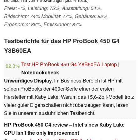
Durchschnitt von
1
Bewertungen (aus
4
Tests)
Preis: - %, Leistung: 75%, Ausstattung: 54%,
Bildschirm: 74% Mobilität: 77%, Gehäuse: 82%,
Ergonomie: 86%, Emissionen: 87%
Testberichte für das HP ProBook 450 G4
Y8B60EA
Test HP ProBook 450 G4 Y8B60EA Laptop
|
82.3%
Notebookcheck
Unwürdiges Display.
Im Business-Bereich ist HP mit
seinen ProBooks der 400er-Serie einer der ersten
Hersteller mit Kaby Lake. Warum das 15,6-Zoll-Modell trotz
vieler guter Eigenschaften nicht überzeugen kann, lesen
Sie in unserem ausführlichen Testbericht.
HP ProBook 450 G4 review – Intel’s new Kaby Lake
CPU isn’t the only improvement