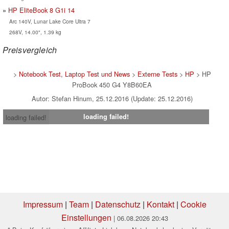
HP EliteBook 8 G1i 14
Arc 140V, Lunar Lake Core Ultra 7
268V, 14.00", 1.39 kg
Preisvergleich
>
Notebook Test, Laptop Test und News
>
Externe Tests
>
HP
> HP
ProBook 450 G4 Y8B60EA
Autor: Stefan Hinum, 25.12.2016 (Update: 25.12.2016)
loading failed!
loading failed!
Impressum
|
Team
|
Datenschutz
|
Kontakt
|
Cookie
Einstellungen
| 06.08.2026 20:43