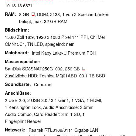
10.18.13.6871
RAM
8 GB
, DDR4-2133, 1 von 2 Speicherbänken
belegt, max. 32 GB RAM
Bildschirm
15.60 Zoll 16:9, 1920 x 1080 Pixel 141 PPI, Chi Mei
CMN15C4, TN LED, spiegelnd: nein
Mainboard
Intel Kaby Lake-U Premium PCH
Massenspeicher
SanDisk SD8SNAT256G1002, 256 GB
,
Zusätzliche HDD: Toshiba MQ01ABD100 1 TB SSD
Soundkarte
Conexant
Anschlüsse
2 USB 2.0, 2 USB 3.0 / 3.1 Gen1, 1 VGA, 1 HDMI,
1 Kensington Lock, Audio Anschlüsse: 3.5mm
Audio-Combo, Card Reader: 3-in-1 SD, 1
Fingerprint Reader
Netzwerk
Realtek RTL8168/8111 Gigabit-LAN