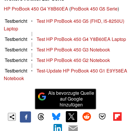
HP ProBook 450 G4 Y8B60EA
(
ProBook 450 G5 Serie
)
Testbericht
•
Test HP ProBook 450 G5 (FHD, i5-8250U)
Laptop
|
Testbericht
•
Test HP ProBook 450 G4 Y8B60EA Laptop
|
Testbericht
•
Test HP ProBook 450 G3 Notebook
|
Testbericht
•
Test HP ProBook 450 G2 Notebook
|
Testbericht
•
Test-Update HP ProBook 450 G1 E9Y58EA
Notebook
Als bevorzugte Quelle
auf Google
hinzufügen