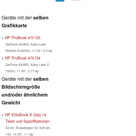
Geräte mit der
selben
Grafikkarte
HP ProBook 470 G5
GeForce 930MX, Kaby Lake
Refresh i5-8550U, 17.30", 2.5 kg
HP ProBook 470 G4
GeForce 930MX, Kaby Lake i7-
7500U, 17.30", 2.77 kg
Geräte mit der
selben
Bildschirmgröße
und/oder ähnlichem
Gewicht
HP EliteBook X G2q 14
Tests und Spezifikationen
X2-90, Snapdragon X2 X2E-90-
100, 14.00", 1.1 kg