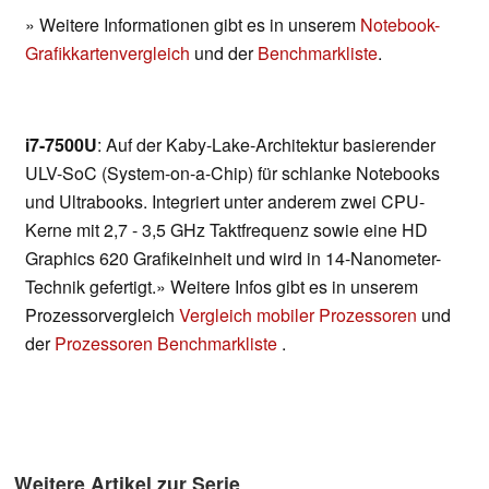
» Weitere Informationen gibt es in unserem
Notebook-
Grafikkartenvergleich
und der
Benchmarkliste
.
i7-7500U
: Auf der Kaby-Lake-Architektur basierender
ULV-SoC (System-on-a-Chip) für schlanke Notebooks
und Ultrabooks. Integriert unter anderem zwei CPU-
Kerne mit 2,7 - 3,5 GHz Taktfrequenz sowie eine HD
Graphics 620 Grafikeinheit und wird in 14-Nanometer-
Technik gefertigt.» Weitere Infos gibt es in unserem
Prozessorvergleich
Vergleich mobiler Prozessoren
und
der
Prozessoren Benchmarkliste
.
Weitere Artikel zur Serie