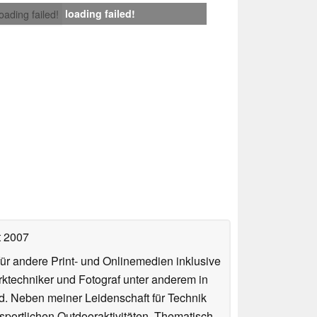
loading failed!
loading failed!
t 2007
für andere Print- und Onlinemedien inklusive
erktechniker und Fotograf unter anderem in
d. Neben meiner Leidenschaft für Technik
 sportlichen Outdooraktivitäten. Thematisch