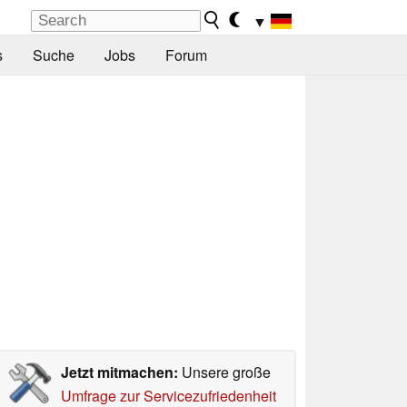
▼
s
Suche
Jobs
Forum
Jetzt mitmachen:
Unsere große
Umfrage zur Servicezufriedenheit