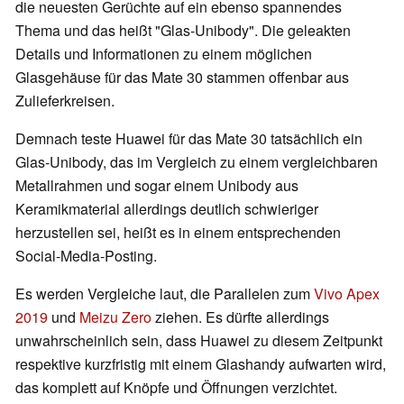
die neuesten Gerüchte auf ein ebenso spannendes
Thema und das heißt "Glas-Unibody". Die geleakten
Details und Informationen zu einem möglichen
Glasgehäuse für das Mate 30 stammen offenbar aus
Zulieferkreisen.
Demnach teste Huawei für das Mate 30 tatsächlich ein
Glas-Unibody, das im Vergleich zu einem vergleichbaren
Metallrahmen und sogar einem Unibody aus
Keramikmaterial allerdings deutlich schwieriger
herzustellen sei, heißt es in einem entsprechenden
Social-Media-Posting.
Es werden Vergleiche laut, die Parallelen zum
Vivo Apex
2019
und
Meizu Zero
ziehen. Es dürfte allerdings
unwahrscheinlich sein, dass Huawei zu diesem Zeitpunkt
respektive kurzfristig mit einem Glashandy aufwarten wird,
das komplett auf Knöpfe und Öffnungen verzichtet.