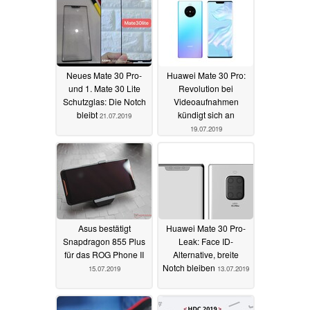
Neues Mate 30 Pro-
Huawei Mate 30 Pro:
und 1. Mate 30 Lite
Revolution bei
Schutzglas: Die Notch
Videoaufnahmen
bleibt
kündigt sich an
21.07.2019
19.07.2019
Asus bestätigt
Huawei Mate 30 Pro-
Snapdragon 855 Plus
Leak: Face ID-
für das ROG Phone II
Alternative, breite
Notch bleiben
15.07.2019
13.07.2019