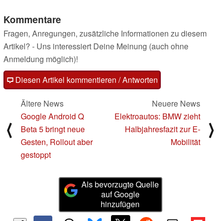
Kommentare
Fragen, Anregungen, zusätzliche Informationen zu diesem
Artikel? - Uns interessiert Deine Meinung (auch ohne
Anmeldung möglich)!
Diesen Artikel kommentieren / Antworten
Ältere News
Neuere News
Google Android Q
Elektroautos: BMW zieht
⟨
⟩
Beta 5 bringt neue
Halbjahresfazit zur E-
Gesten, Rollout aber
Mobilität
gestoppt
Als bevorzugte Quelle
auf Google
hinzufügen