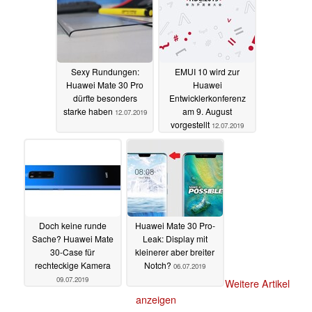
Sexy Rundungen:
EMUI 10 wird zur
Huawei Mate 30 Pro
Huawei
dürfte besonders
Entwicklerkonferenz
starke haben
am 9. August
12.07.2019
vorgestellt
12.07.2019
Doch keine runde
Huawei Mate 30 Pro-
Sache? Huawei Mate
Leak: Display mit
30-Case für
kleinerer aber breiter
rechteckige Kamera
Notch?
06.07.2019
09.07.2019
Weitere Artikel
anzeigen