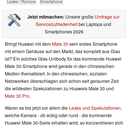
Leaks / Rumors
Smartphone
Jetzt mitmachen:
Unsere große
Umfrage zur
Servicezufriedenheit
bei Laptops und
Smartphones 2026
Bringt Huawei mit dem
Mate 30
sein erstes Smartphone
mit einem Gehäuse auf den Markt, das komplett aus Glas
ist? Ein solches Glas-Unibody für das kommende Huawei
Mate 30-Smartphone wird gerade in den chinesischen
Medien thematisiert. In den chinesischen, sozialen
Netzwerken überschlagen sich schon seit geraumer Zeit
die wildesten Spekulationen zu Huaweis Mate 30 und
Mate 30 Pro
.
Waren es bis jetzt vor allem die
Leaks und Spekulationen
,
welche Kamera - ob eckig oder rund - die kommende
Huawei Mate 30-Serie erhalten wird, so konzentrieren sich