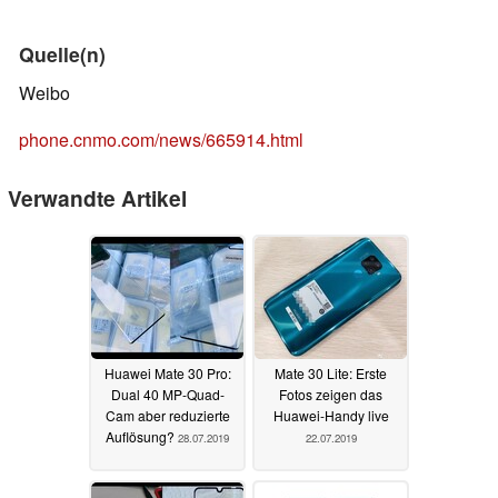
Quelle(n)
Weibo
phone.cnmo.com/news/665914.html
Verwandte Artikel
Huawei Mate 30 Pro:
Mate 30 Lite: Erste
Dual 40 MP-Quad-
Fotos zeigen das
Cam aber reduzierte
Huawei-Handy live
Auflösung?
28.07.2019
22.07.2019