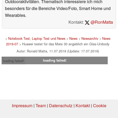
Outdooraktivitäten. Thematisch interessiere ich mich
besonders für die Bereiche Video/Foto, Smart Home und
Wearables.
Kontakt:
@RonMatta
>
Notebook Test, Laptop Test und News
>
News
>
Newsarchiv
>
News
2019-07
> Huawei testet für das Mate 30 angeblich ein Glas-Unibody
Autor: Ronald Matta, 11.07.2019 (Update: 17.07.2019)
loading failed!
loading failed!
Impressum
|
Team
|
Datenschutz
|
Kontakt
|
Cookie
Einstellungen
| 08.08.2026 13:05