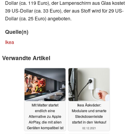
Dollar (ca. 119 Euro), der Lampenschirm aus Glas kostet
39 US-Dollar (ca. 33 Euro), der aus Stoff wird für 29 US-
Dollar (ca. 25 Euro) angeboten.
Quelle(n)
Ikea
Verwandte Artikel
Mit Matter startet
Ikea Åskväder:
endlich eine
Modulare und smarte
Alternative zu Apple
Steckdosenleiste
AirPlay, die mit allen
startet in den Verkauf
Geräten kompatibel ist
02.12.2021
10.12.2021