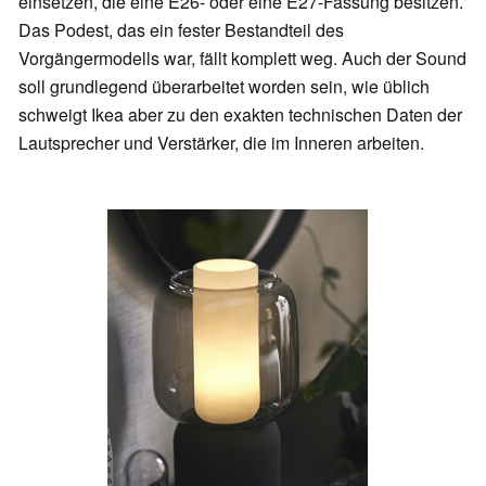
einsetzen, die eine E26- oder eine E27-Fassung besitzen.
Das Podest, das ein fester Bestandteil des
Vorgängermodells war, fällt komplett weg. Auch der Sound
soll grundlegend überarbeitet worden sein, wie üblich
schweigt Ikea aber zu den exakten technischen Daten der
Lautsprecher und Verstärker, die im Inneren arbeiten.