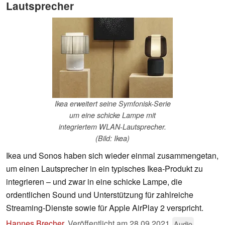
Lautsprecher
Ikea erweitert seine Symfonisk-Serie
um eine schicke Lampe mit
integriertem WLAN-Lautsprecher.
(Bild: Ikea)
Ikea und Sonos haben sich wieder einmal zusammengetan,
um einen Lautsprecher in ein typisches Ikea-Produkt zu
integrieren – und zwar in eine schicke Lampe, die
ordentlichen Sound und Unterstützung für zahlreiche
Streaming-Dienste sowie für Apple AirPlay 2 verspricht.
Hannes Brecher
,
Veröffentlicht am
28.09.2021
Audio