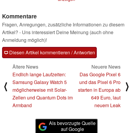
Kommentare
Fragen, Anregungen, zusätzliche Informationen zu diesem
Artikel? - Uns interessiert Deine Meinung (auch ohne
Anmeldung möglich)!
Diesen Artikel kommentieren / Antworten
Ältere News
Neuere News
Endlich lange Laufzeiten:
Das Google Pixel 6
Samsung Galaxy Watch 5
und das Pixel 6 Pro
⟨
⟩
möglicherweise mit Solar-
starten in Europa ab
Zellen und Quantum Dots im
649 Euro, laut
Armband
neuem Leak
Als bevorzugte Quelle
auf Google