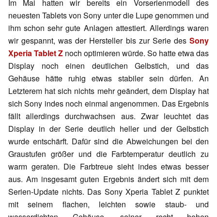
Im Mai hatten wir bereits ein Vorserienmodell des
neuesten Tablets von Sony unter die Lupe genommen und
ihm schon sehr gute Anlagen attestiert. Allerdings waren
wir gespannt, was der Hersteller bis zur Serie des
Sony
Xperia Tablet Z
noch optimieren würde. So hatte etwa das
Display noch einen deutlichen Gelbstich, und das
Gehäuse hätte ruhig etwas stabiler sein dürfen. An
Letzterem hat sich nichts mehr geändert, dem Display hat
sich Sony indes noch einmal angenommen. Das Ergebnis
fällt allerdings durchwachsen aus. Zwar leuchtet das
Display in der Serie deutlich heller und der Gelbstich
wurde entschärft. Dafür sind die Abweichungen bei den
Graustufen größer und die Farbtemperatur deutlich zu
warm geraten. Die Farbtreue sieht indes etwas besser
aus. Am insgesamt guten Ergebnis ändert sich mit dem
Serien-Update nichts. Das Sony Xperia Tablet Z punktet
mit seinem flachen, leichten sowie staub- und
wasserdichten Gehäuse, seiner recht hohen