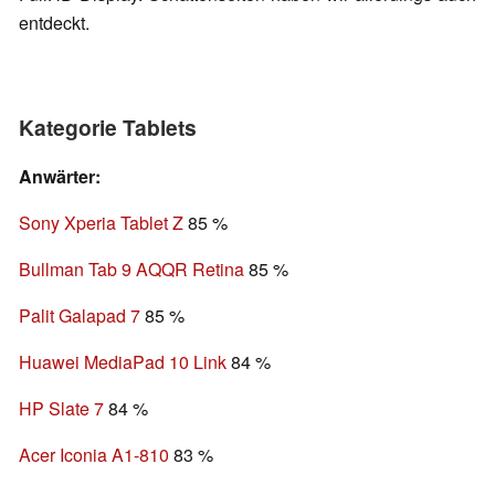
entdeckt.
Kategorie Tablets
Anwärter:
Sony Xperia Tablet Z
85 %
Bullman Tab 9 AQQR Retina
85 %
Palit Galapad 7
85 %
Huawei MediaPad 10 Link
84 %
HP Slate 7
84 %
Acer Iconia A1-810
83 %