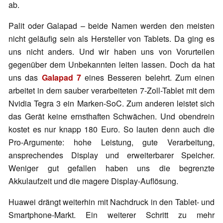
ab.
Palit oder Galapad – beide Namen werden den meisten
nicht geläufig sein als Hersteller von Tablets. Da ging es
uns nicht anders. Und wir haben uns von Vorurteilen
gegenüber dem Unbekannten leiten lassen. Doch da hat
uns das
Galapad 7
eines Besseren belehrt. Zum einen
arbeitet in dem sauber verarbeiteten 7-Zoll-Tablet mit dem
Nvidia Tegra 3 ein Marken-SoC. Zum anderen leistet sich
das Gerät keine ernsthaften Schwächen. Und obendrein
kostet es nur knapp 180 Euro. So lauten denn auch die
Pro-Argumente: hohe Leistung, gute Verarbeitung,
ansprechendes Display und erweiterbarer Speicher.
Weniger gut gefallen haben uns die begrenzte
Akkulaufzeit und die magere Display-Auflösung.
Huawei drängt weiterhin mit Nachdruck in den Tablet- und
Smartphone-Markt. Ein weiterer Schritt zu mehr