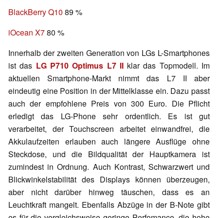
BlackBerry Q10
89 %
iOcean X7
80 %
Innerhalb der zweiten Generation von LGs L-Smartphones
ist das
LG P710 Optimus L7 II
klar das Topmodell. Im
aktuellen Smartphone-Markt nimmt das L7 II aber
eindeutig eine Position in der Mittelklasse ein. Dazu passt
auch der empfohlene Preis von 300 Euro. Die Pflicht
erledigt das LG-Phone sehr ordentlich. Es ist gut
verarbeitet, der Touchscreen arbeitet einwandfrei, die
Akkulaufzeiten erlauben auch längere Ausflüge ohne
Steckdose, und die Bildqualität der Hauptkamera ist
zumindest in Ordnung. Auch Kontrast, Schwarzwert und
Blickwinkelstabilität des Displays können überzeugen,
aber nicht darüber hinweg täuschen, dass es an
Leuchtkraft mangelt. Ebenfalls Abzüge in der B-Note gibt
es für die vergleichsweise geringe Perfomance, die hohe