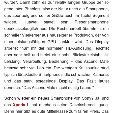
wurde". Damit zählt es zur relativ jungen Gruppe der so
genannten Phablets, also der Natur nach ein Smartphone,
das aber aufgrund seiner Größe auch im Tablet-Segment
wildert. Huawei stattet sein Riesensmartphone
oberklassetauglich aus. Die Rechenarbeit übernimmt ein
schneller Vierkerner aus hauseigener Produktion, der von
einer leistungsfähigen GPU flankiert wird. Das Display
arbeitet "nur" mit der normalen HD-Auflösung, leuchtet
aber sehr hell und bietet eine hohe Blickwinkelstabilität.
Leistung, Verarbeitung, Bedienung – das Ascend Mate
heimste sehr viel Lob ein. Die wenigen Kritikpunkte sind
typisch für aktuelle Smartphones: die schwachen Kameras
und das stark spiegelnde Display. Das Fazit lautet
dennoch: "Das Ascend Mate macht richtig Laune."
Schon wieder ein neues Smartphone von Sony? Ja, und
das
Xperia L
hat durchaus seine Daseinsberechtigung.
Denn hier gibt es gute Mittelklasse zum fairen Preis. Das