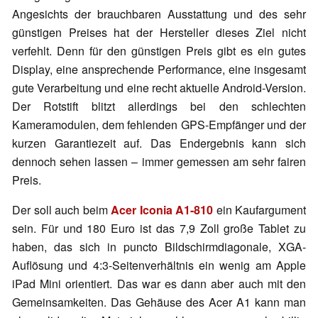
Angesichts der brauchbaren Ausstattung und des sehr
günstigen Preises hat der Hersteller dieses Ziel nicht
verfehlt. Denn für den günstigen Preis gibt es ein gutes
Display, eine ansprechende Performance, eine insgesamt
gute Verarbeitung und eine recht aktuelle Android-Version.
Der Rotstift blitzt allerdings bei den schlechten
Kameramodulen, dem fehlenden GPS-Empfänger und der
kurzen Garantiezeit auf. Das Endergebnis kann sich
dennoch sehen lassen – immer gemessen am sehr fairen
Preis.
Der soll auch beim
Acer Iconia A1-810
ein Kaufargument
sein. Für und 180 Euro ist das 7,9 Zoll große Tablet zu
haben, das sich in puncto Bildschirmdiagonale, XGA-
Auflösung und 4:3-Seitenverhältnis ein wenig am Apple
iPad Mini orientiert. Das war es dann aber auch mit den
Gemeinsamkeiten. Das Gehäuse des Acer A1 kann man