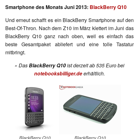
Smartphone des Monats Juni 2013:
BlackBerry Q10
Und erneut schafft es ein BlackBerry Smartphone auf den
Best-Of-Thron. Nach dem Z10 im März klettert im Juni das
BlackBerry Q10 ganz nach oben, weil es einfach das
beste Gesamtpaket abliefert und eine tolle Tastatur
mitbringt.
» Das
BlackBerry Q10
ist derzeit ab 535 Euro
bei
notebooksbilliger.de
erhältlich.
BlackBerry Q10
BlackBerry Q10