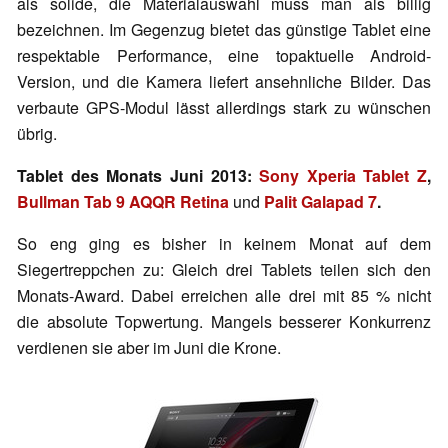
als solide, die Materialauswahl muss man als billig
bezeichnen. Im Gegenzug bietet das günstige Tablet eine
respektable Performance, eine topaktuelle Android-
Version, und die Kamera liefert ansehnliche Bilder. Das
verbaute GPS-Modul lässt allerdings stark zu wünschen
übrig.
Tablet des Monats Juni 2013:
Sony Xperia Tablet Z
,
Bullman Tab 9 AQQR Retina
und
Palit Galapad 7
.
So eng ging es bisher in keinem Monat auf dem
Siegertreppchen zu: Gleich drei Tablets teilen sich den
Monats-Award. Dabei erreichen alle drei mit 85 % nicht
die absolute Topwertung. Mangels besserer Konkurrenz
verdienen sie aber im Juni die Krone.