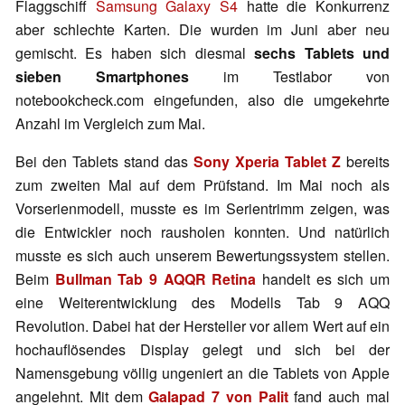
Flaggschiff
Samsung Galaxy S4
hatte die Konkurrenz
aber schlechte Karten. Die wurden im Juni aber neu
gemischt. Es haben sich diesmal
sechs Tablets und
sieben Smartphones
im Testlabor von
notebookcheck.com eingefunden, also die umgekehrte
Anzahl im Vergleich zum Mai.
Bei den Tablets stand das
Sony Xperia Tablet Z
bereits
zum zweiten Mal auf dem Prüfstand. Im Mai noch als
Vorserienmodell, musste es im Serientrimm zeigen, was
die Entwickler noch rausholen konnten. Und natürlich
musste es sich auch unserem Bewertungssystem stellen.
Beim
Bullman Tab 9 AQQR Retina
handelt es sich um
eine Weiterentwicklung des Modells Tab 9 AQQ
Revolution. Dabei hat der Hersteller vor allem Wert auf ein
hochauflösendes Display gelegt und sich bei der
Namensgebung völlig ungeniert an die Tablets von Apple
angelehnt. Mit dem
Galapad 7 von Palit
fand auch mal