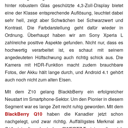
hinter robustem Glas geschützte 4,3-Zoll-Display bietet
eine der Klasse entsprechende Auflösung, leuchtet dabei
sehr hell, zeigt aber Schwächen bei Schwarzwert und
Kontrast. Die Farbdarstellung geht dafür wieder in
Ordnung. Überhaupt haben wir am Sony Xperia L
zahlreiche positive Aspekte gefunden. Nicht nur, dass es
hochwertig verarbeitet ist, es schaut mit seinem
angedeuteten Hüftschwung auch richtig schick aus. Die
Kamera mit HDR-Funktion macht zudem brauchbare
Fotos, der Akku hält lange durch, und Android 4.1 gehört
auch noch nicht zum alten Eisen.
Mit dem Z10 gelang BlackbBerry ein erfolgreicher
Neustart im Smartphone-Sektor. Um den Pionier in diesem
Segment war es lange Zeit recht ruhig geworden. Mit dem
BlackBerry Q10
haben die Kanadier jetzt schon
nachgelegt, und zwar richtig. Auffälligstes Merkmal am