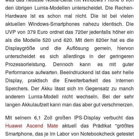
den übrigen Lumia-Modellen unterscheidet. Die Rechen-
Hardware ist es schon mal nicht. Die ist bei vielen
aktuellen Windows-Smartphones nahezu identisch. Die
UVP von 379 Euro ordnet das 720er jedenfalls höher ein
als die Modelle 520 und 620. Mit dem 820er hat es die
Displaygröße und die Auflösung gemein, hiervon
unterscheidet es sich allerdings in der geringeren
Prozessorleistung. Dennoch kann es mit guter
Performance aufwarten. Beeindruckend ist das sehr helle
Display, praktisch die Erweiterbarkeit des internen
Speichers. Der Akku lässt sich im Gegensatz zu manch
anderem Lumia-Modell nicht wechseln. Bei der sehr
langen Akkulaufzeit kann man das aber gut verschmerzen.
Mit seinem 6,1 Zoll großen IPS-Display verbucht das
Huawei Ascend Mate
aktuell das Prädikat "größtes
Smartphone, das je im Labor von Notebookcheck getestet