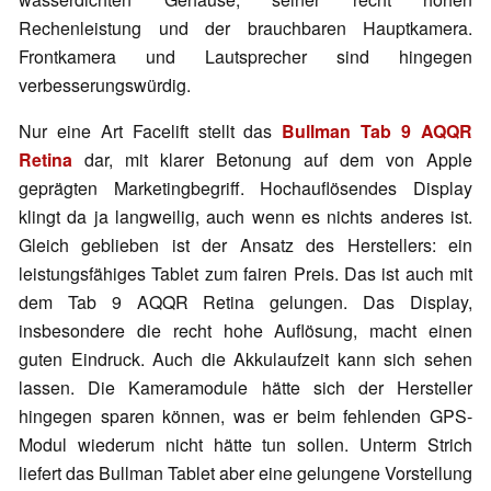
Rechenleistung und der brauchbaren Hauptkamera.
Frontkamera und Lautsprecher sind hingegen
verbesserungswürdig.
Nur eine Art Facelift stellt das
Bullman Tab 9 AQQR
Retina
dar, mit klarer Betonung auf dem von Apple
geprägten Marketingbegriff. Hochauflösendes Display
klingt da ja langweilig, auch wenn es nichts anderes ist.
Gleich geblieben ist der Ansatz des Herstellers: ein
leistungsfähiges Tablet zum fairen Preis. Das ist auch mit
dem Tab 9 AQQR Retina gelungen. Das Display,
insbesondere die recht hohe Auflösung, macht einen
guten Eindruck. Auch die Akkulaufzeit kann sich sehen
lassen. Die Kameramodule hätte sich der Hersteller
hingegen sparen können, was er beim fehlenden GPS-
Modul wiederum nicht hätte tun sollen. Unterm Strich
liefert das Bullman Tablet aber eine gelungene Vorstellung