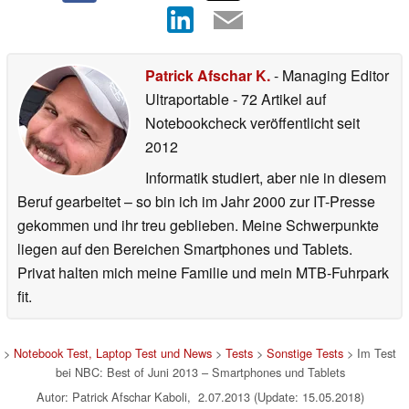
Patrick Afschar K.
- Managing Editor
Ultraportable
- 72 Artikel auf
Notebookcheck veröffentlicht
seit
2012
Informatik studiert, aber nie in diesem
Beruf gearbeitet – so bin ich im Jahr 2000 zur IT-Presse
gekommen und ihr treu geblieben. Meine Schwerpunkte
liegen auf den Bereichen Smartphones und Tablets.
Privat halten mich meine Familie und mein MTB-Fuhrpark
fit.
>
Notebook Test, Laptop Test und News
>
Tests
>
Sonstige Tests
> Im Test
bei NBC: Best of Juni 2013 – Smartphones und Tablets
Autor: Patrick Afschar Kaboli, 2.07.2013 (Update: 15.05.2018)