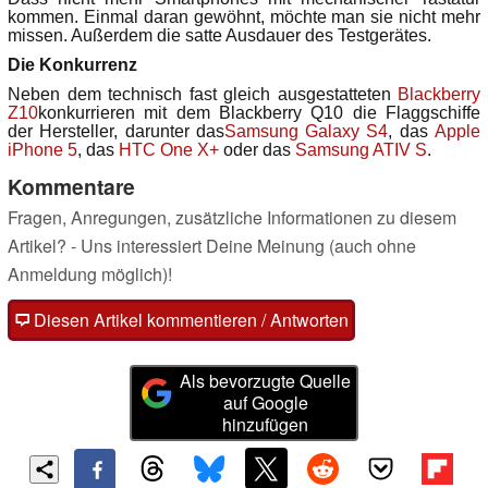
kommen. Einmal daran gewöhnt, möchte man sie nicht mehr
missen. Außerdem die satte Ausdauer des Testgerätes.
Die Konkurrenz
Neben dem technisch fast gleich ausgestatteten
Blackberry
Z10
konkurrieren mit dem Blackberry Q10 die Flaggschiffe
der Hersteller, darunter das
Samsung Galaxy S4
, das
Apple
iPhone 5
, das
HTC One X+
oder das
Samsung ATIV S
.
Kommentare
Fragen, Anregungen, zusätzliche Informationen zu diesem
Artikel? - Uns interessiert Deine Meinung (auch ohne
Anmeldung möglich)!
Diesen Artikel kommentieren / Antworten
Als bevorzugte Quelle
auf Google
hinzufügen