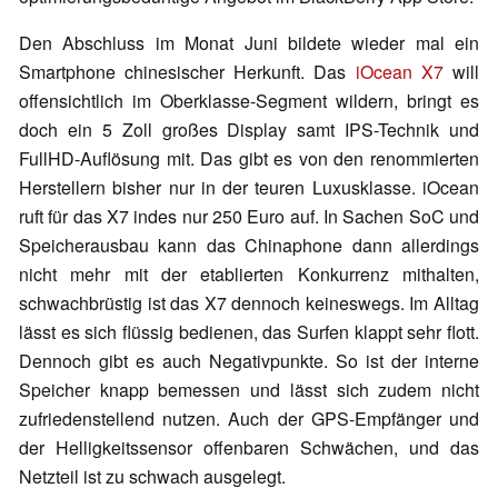
Den Abschluss im Monat Juni bildete wieder mal ein
Smartphone chinesischer Herkunft. Das
iOcean X7
will
offensichtlich im Oberklasse-Segment wildern, bringt es
doch ein 5 Zoll großes Display samt IPS-Technik und
FullHD-Auflösung mit. Das gibt es von den renommierten
Herstellern bisher nur in der teuren Luxusklasse. iOcean
ruft für das X7 indes nur 250 Euro auf. In Sachen SoC und
Speicherausbau kann das Chinaphone dann allerdings
nicht mehr mit der etablierten Konkurrenz mithalten,
schwachbrüstig ist das X7 dennoch keineswegs. Im Alltag
lässt es sich flüssig bedienen, das Surfen klappt sehr flott.
Dennoch gibt es auch Negativpunkte. So ist der interne
Speicher knapp bemessen und lässt sich zudem nicht
zufriedenstellend nutzen. Auch der GPS-Empfänger und
der Helligkeitssensor offenbaren Schwächen, und das
Netzteil ist zu schwach ausgelegt.