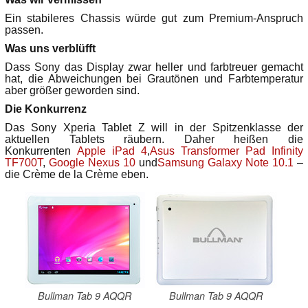
Ein stabileres Chassis würde gut zum Premium-Anspruch
passen.
Was uns verblüfft
Dass Sony das Display zwar heller und farbtreuer gemacht
hat, die Abweichungen bei Grautönen und Farbtemperatur
aber größer geworden sind.
Die Konkurrenz
Das Sony Xperia Tablet Z will in der Spitzenklasse der
aktuellen Tablets räubern. Daher heißen die
Konkurrenten
Apple iPad 4
,
Asus Transformer Pad Infinity
TF700T
,
Google Nexus 10
und
Samsung Galaxy Note 10.1
–
die Crème de la Crème eben.
Bullman Tab 9 AQQR
Bullman Tab 9 AQQR