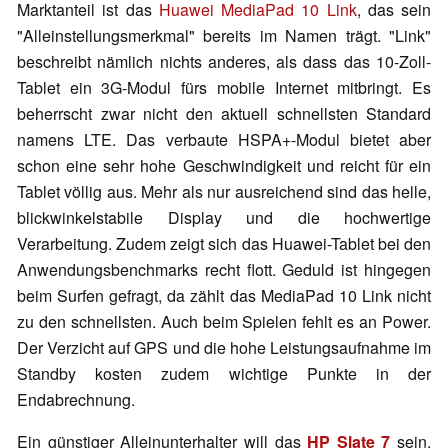
Marktanteil ist das
Huawei MediaPad 10 Link
, das sein
"Alleinstellungsmerkmal" bereits im Namen trägt. "Link"
beschreibt nämlich nichts anderes, als dass das 10-Zoll-
Tablet ein 3G-Modul fürs mobile Internet mitbringt. Es
beherrscht zwar nicht den aktuell schnellsten Standard
namens LTE. Das verbaute HSPA+-Modul bietet aber
schon eine sehr hohe Geschwindigkeit und reicht für ein
Tablet völlig aus. Mehr als nur ausreichend sind das helle,
blickwinkelstabile Display und die hochwertige
Verarbeitung. Zudem zeigt sich das Huawei-Tablet bei den
Anwendungsbenchmarks recht flott. Geduld ist hingegen
beim Surfen gefragt, da zählt das MediaPad 10 Link nicht
zu den schnellsten. Auch beim Spielen fehlt es an Power.
Der Verzicht auf GPS und die hohe Leistungsaufnahme im
Standby kosten zudem wichtige Punkte in der
Endabrechnung.
Ein günstiger Alleinunterhalter will das
HP Slate 7
sein.