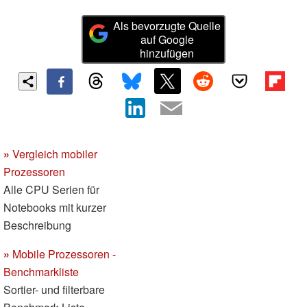
Als bevorzugte Quelle
auf Google
hinzufügen
»
Vergleich mobiler
Prozessoren
Alle CPU Serien für
Notebooks mit kurzer
Beschreibung
»
Mobile Prozessoren -
Benchmarkliste
Sortier- und filterbare