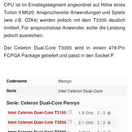
CPU ist im Einstiegssegment angeordnet auf Höhe eines
Turion II M520. Anspruchsvolle Anwendungen und Spiele
(wie z.B. GTA4) werden jedoch mit dem T3300 deutlich
limitiert. Für anspruchslose Anwender, sollte die Leistung
jedoch ausreichen.
Der Celeron Dual-Core T3300 wird in einem 478-Pin
FCPGA Package geliefert und passt in den Socket P.
Codename
Penryn
Serie
Intel Celeron Dual-Core
Serie: Celeron Dual-Core Penryn
Intel Celeron Dual-Core T3100
1.9 GHz
2 / 2
Intel Celeron Dual-Core T3500
2.1 GHz
2 / 2
Intel Celeron Dual-Core T3300 «
2 GHz
2 / 2