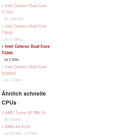
»
Intel Celeron Dual-Core
T1700
2x 1.83 GHz
»
Intel Celeron Dual-Core
T3500
2x 2.1 GHz
»
Intel Celeron Dual-Core
T3300
2x 2 GHz
»
Intel Celeron Dual-Core
SU2300
2x 1.2 GHz
Ähnlich schnelle
CPUs
+
AMD Turion X2 RM-76
2x 2.3 GHz
+
AMD A4-9120
2x 2.2 GHz - 2.5 GHz