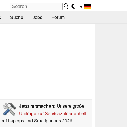
▼
s
Suche
Jobs
Forum
Jetzt mitmachen:
Unsere große
Umfrage zur Servicezufriedenheit
bei Laptops und Smartphones 2026