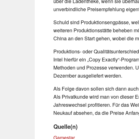
über die Ladentheke, wenn sie überhaup
unverbindliche Preisempfehlung eigent
Schuld sind Produktionsengpässe, welc
weiteren Produktionsstätte beheben m
China an den Start gehen, wobei die me
Produktions- oder Qualitätsunterschiede
Intel hierfür ein „Copy Exactly“-Progr
Methoden und Prozesse verwenden. U
Dezember ausgeliefert werden.
Als Folge davon sollen sich dann auch 
Als Privatkunde wird man von dieser E
Jahreswechsel profitieren. Für das W
Neukauf absehen, da die Preise Anfan
Quelle(n)
Gamestar