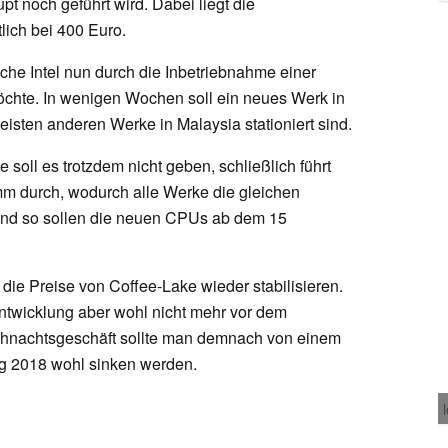
t noch geführt wird. Dabei liegt die
lich bei 400 Euro.
he Intel nun durch die Inbetriebnahme einer
öchte. In wenigen Wochen soll ein neues Werk in
isten anderen Werke in Malaysia stationiert sind.
 soll es trotzdem nicht geben, schließlich führt
amm durch, wodurch alle Werke die gleichen
nd so sollen die neuen CPUs ab dem 15
die Preise von Coffee-Lake wieder stabilisieren.
ntwicklung aber wohl nicht mehr vor dem
eihnachtsgeschäft sollte man demnach von einem
g 2018 wohl sinken werden.