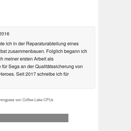
 2016
te ich in der Reparaturabteilung eines
elbst zusammenbauen. Folglich begann ich
h meiner ersten Arbeit als
te für Sega an der Qualitätssicherung von
roes. Seit 2017 schreibe ich für
erengpass von Coffee-Lake-CPUs