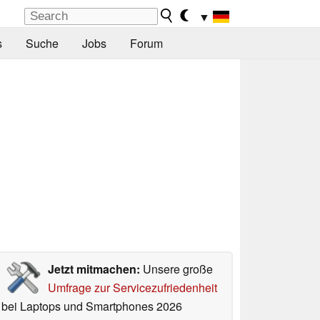
▼
s
Suche
Jobs
Forum
Jetzt mitmachen:
Unsere große
Umfrage zur Servicezufriedenheit
bei Laptops und Smartphones 2026