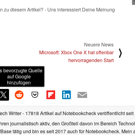
n zu diesem Artikel? - Uns interessiert Deine Meinung
Neuere News
⟩
Microsoft: Xbox One X hat offenbar
hervorragenden Start
s bevorzugte Quelle
auf Google
hinzufügen
Tech Writer
- 17818 Artikel auf Notebookcheck veröffentlicht
seit
ahren journalistisch aktiv, den Großteil davon im Bereich Techn
se tätig und bin es seit 2017 auch für Notebookcheck. Mein ak