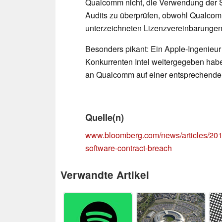
Qualcomm nicht, die Verwendung der 
Audits zu überprüfen, obwohl Qualcom
unterzeichneten Lizenzvereinbarungen
Besonders pikant: Ein Apple-Ingenieur
Konkurrenten Intel weitergegeben haben
an Qualcomm auf einer entsprechenden 
Quelle(n)
www.bloomberg.com/news/articles/201
software-contract-breach
Verwandte Artikel