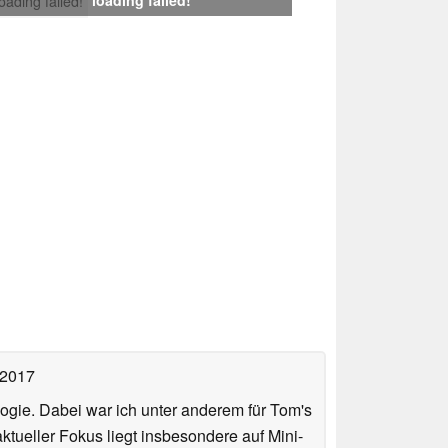
loading failed!
 2017
ologie. Dabei war ich unter anderem für Tom's
tueller Fokus liegt insbesondere auf Mini-