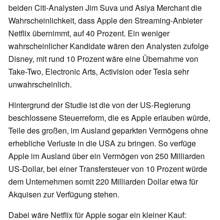
beiden Citi-Analysten Jim Suva und Asiya Merchant die
Wahrscheinlichkeit, dass Apple den Streaming-Anbieter
Netflix übernimmt, auf 40 Prozent. Ein weniger
wahrscheinlicher Kandidate wären den Analysten zufolge
Disney, mit rund 10 Prozent wäre eine Übernahme von
Take-Two, Electronic Arts, Activision oder Tesla sehr
unwahrscheinlich.
Hintergrund der Studie ist die von der US-Regierung
beschlossene Steuerreform, die es Apple erlauben würde,
Teile des großen, im Ausland geparkten Vermögens ohne
erhebliche Verluste in die USA zu bringen. So verfüge
Apple im Ausland über ein Vermögen von 250 Milliarden
US-Dollar, bei einer Transfersteuer von 10 Prozent würde
dem Unternehmen somit 220 Milliarden Dollar etwa für
Akquisen zur Verfügung stehen.
Dabei wäre Netflix für Apple sogar ein kleiner Kauf: