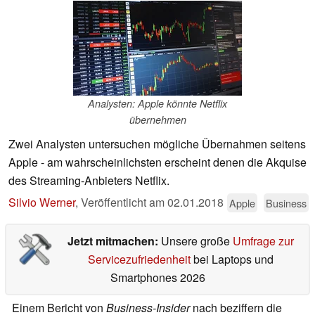
Analysten: Apple könnte Netflix
übernehmen
Zwei Analysten untersuchen mögliche Übernahmen seitens
Apple - am wahrscheinlichsten erscheint denen die Akquise
des Streaming-Anbieters Netflix.
Silvio Werner
,
Veröffentlicht am
02.01.2018
Apple
Business
Jetzt mitmachen:
Unsere große
Umfrage zur
Servicezufriedenheit
bei Laptops und
Smartphones 2026
Einem Bericht von
Business-Insider
nach beziffern die