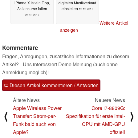
iPhone X ist ein Flop,
digitalen Musikverkauf
Aktienkurse fallen
einstellen
12.12.2017
26.12.2017
Weitere Artikel
anzeigen
Kommentare
Fragen, Anregungen, zusätzliche Informationen zu diesem
Artikel? - Uns interessiert Deine Meinung (auch ohne
Anmeldung möglich)!
Diesen Artikel kommentieren / Antworten
Ältere News
Neuere News
Apple Wireless Power
Core i7-8809G:
⟨
⟩
Transfer: Strom-per-
Spezifikation für erste Intel-
Funk bald auch von
CPU mit AMD-GPU
Apple?
offiziell