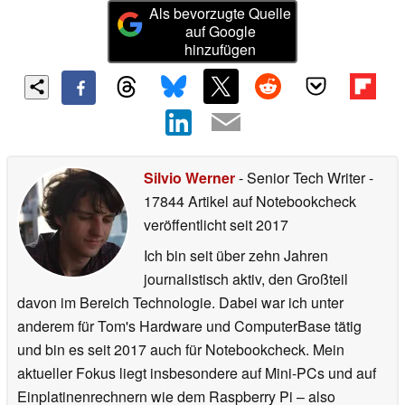
Als bevorzugte Quelle
auf Google
hinzufügen
Silvio Werner
- Senior Tech Writer
-
17844 Artikel auf Notebookcheck
veröffentlicht
seit 2017
Ich bin seit über zehn Jahren
journalistisch aktiv, den Großteil
davon im Bereich Technologie. Dabei war ich unter
anderem für Tom's Hardware und ComputerBase tätig
und bin es seit 2017 auch für Notebookcheck. Mein
aktueller Fokus liegt insbesondere auf Mini-PCs und auf
Einplatinenrechnern wie dem Raspberry Pi – also