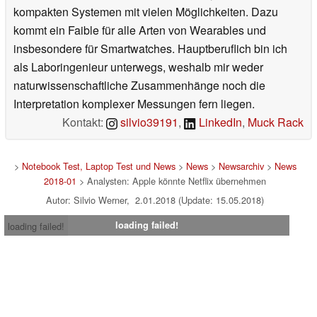
kompakten Systemen mit vielen Möglichkeiten. Dazu
kommt ein Faible für alle Arten von Wearables und
insbesondere für Smartwatches. Hauptberuflich bin ich
als Laboringenieur unterwegs, weshalb mir weder
naturwissenschaftliche Zusammenhänge noch die
Interpretation komplexer Messungen fern liegen.
Kontakt:
silvio39191
,
LinkedIn
,
Muck Rack
>
Notebook Test, Laptop Test und News
>
News
>
Newsarchiv
>
News
2018-01
> Analysten: Apple könnte Netflix übernehmen
Autor: Silvio Werner, 2.01.2018 (Update: 15.05.2018)
loading failed!
loading failed!