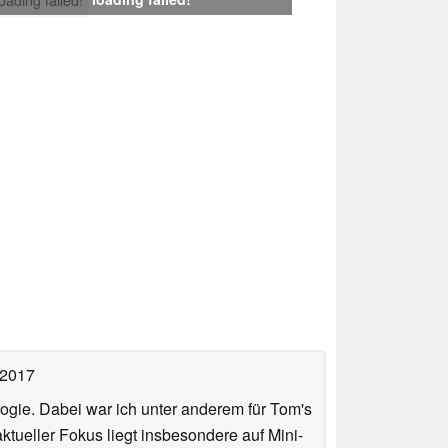
 2017
ologie. Dabei war ich unter anderem für Tom's
tueller Fokus liegt insbesondere auf Mini-