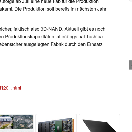
folge ab Juli eine neue Fab für die Produktion
kami. Die Produktion soll bereits im nächsten Jahr
icher, faktisch also 3D-NAND. Aktuell gibt es noch
en Produktionskapazitäten, allerdings hat Toshiba
bebensicher ausgelegten Fabrik durch den Einsatz
R201.html