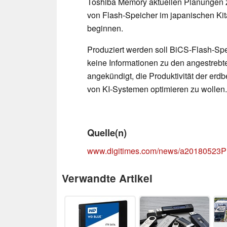
Toshiba Memory aktuellen Planungen zu
von Flash-Speicher im japanischen Kita
beginnen.
Produziert werden soll BiCS-Flash-Spe
keine Informationen zu den angestrebt
angekündigt, die Produktivität der erd
von KI-Systemen optimieren zu wollen.
Quelle(n)
www.digitimes.com/news/a20180523P
Verwandte Artikel