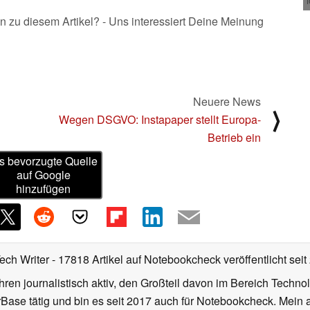
n zu diesem Artikel? - Uns interessiert Deine Meinung
Neuere News
⟩
Wegen DSGVO: Instapaper stellt Europa-
Betrieb ein
s bevorzugte Quelle
auf Google
hinzufügen
Tech Writer
- 17818 Artikel auf Notebookcheck veröffentlicht
seit
ahren journalistisch aktiv, den Großteil davon im Bereich Techn
se tätig und bin es seit 2017 auch für Notebookcheck. Mein ak