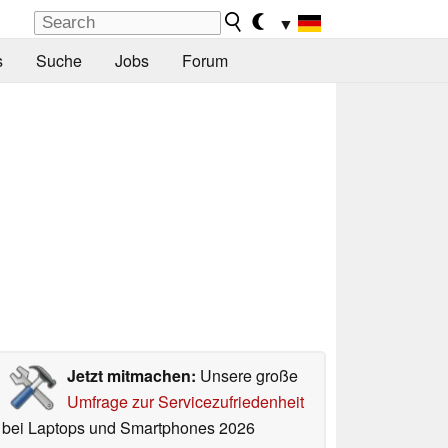
▼
s
Suche
Jobs
Forum
Jetzt mitmachen:
Unsere große
Umfrage zur Servicezufriedenheit
bei Laptops und Smartphones 2026