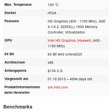
Max. Temperatur
100 °C
Socket
rPGA
Features
HD Graphics (400 - 1100 MHz), SSE
4.1/4.2, DDR3(L)-1600 Memory
Controller, Virtualization
GPU
Intel HD Graphics (Haswell)
(400 -
1100 MHz)
64 Bit
64 Bit wird unterstützt
Architecture
x86
Anfangspreis
$134 U.S.
Vorgestellt am
01.10.2013
= 4694 days old
Produktinformationen
ark.intel.com
beim Hersteller
Benchmarks