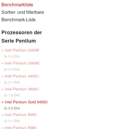
Benchmarkliste
Sortier- und filterbare
Benchmark-Liste
Prozessoren der
Serie Pentium
»
Intel Pentium 2020M
2x 2.4 GHz
»
Intel Pentium 3560M
2x 2.4 GHz
»
Intel Pentium 4405U
2x 2.1 GHz
»
Intel Pentium 3805U
2x 1.9 GHz
»
Intel Pentium Gold 5405U
2x 2.3 GHz
»
Intel Pentium B950
2x 2.1 GHz
»
Intel Pentium B980