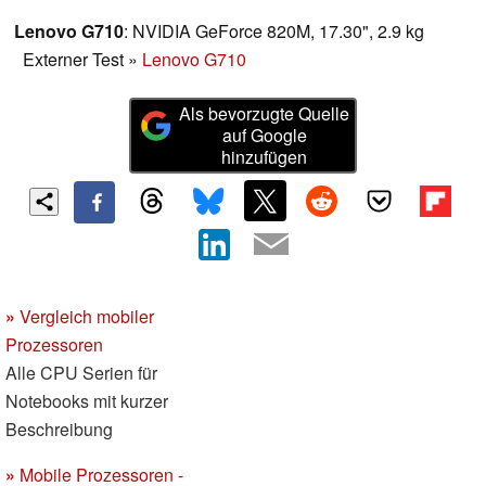
Lenovo G710
: NVIDIA GeForce 820M, 17.30", 2.9 kg
Externer Test
»
Lenovo G710
Als bevorzugte Quelle
auf Google
hinzufügen
»
Vergleich mobiler
Prozessoren
Alle CPU Serien für
Notebooks mit kurzer
Beschreibung
»
Mobile Prozessoren -