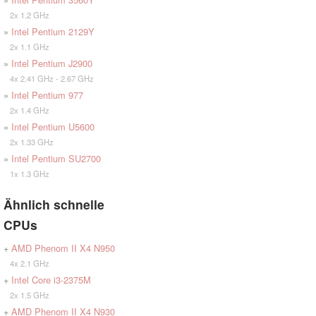
2x 1.2 GHz
»
Intel Pentium 2129Y
2x 1.1 GHz
»
Intel Pentium J2900
4x 2.41 GHz - 2.67 GHz
»
Intel Pentium 977
2x 1.4 GHz
»
Intel Pentium U5600
2x 1.33 GHz
»
Intel Pentium SU2700
1x 1.3 GHz
Ähnlich schnelle
CPUs
+
AMD Phenom II X4 N950
4x 2.1 GHz
+
Intel Core i3-2375M
2x 1.5 GHz
+
AMD Phenom II X4 N930