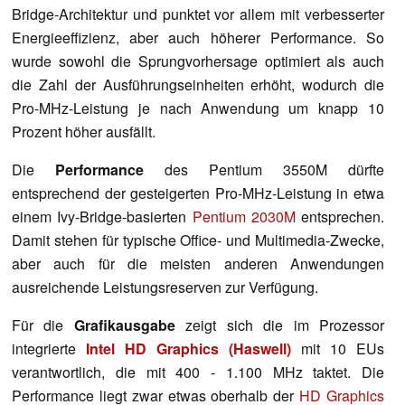
Bridge-Architektur und punktet vor allem mit verbesserter
Energieeffizienz, aber auch höherer Performance. So
wurde sowohl die Sprungvorhersage optimiert als auch
die Zahl der Ausführungseinheiten erhöht, wodurch die
Pro-MHz-Leistung je nach Anwendung um knapp 10
Prozent höher ausfällt.
Die
Performance
des Pentium 3550M dürfte
entsprechend der gesteigerten Pro-MHz-Leistung in etwa
einem Ivy-Bridge-basierten
Pentium 2030M
entsprechen.
Damit stehen für typische Office- und Multimedia-Zwecke,
aber auch für die meisten anderen Anwendungen
ausreichende Leistungsreserven zur Verfügung.
Für die
Grafikausgabe
zeigt sich die im Prozessor
integrierte
Intel HD Graphics (Haswell)
mit 10 EUs
verantwortlich, die mit 400 - 1.100 MHz taktet. Die
Performance liegt zwar etwas oberhalb der
HD Graphics