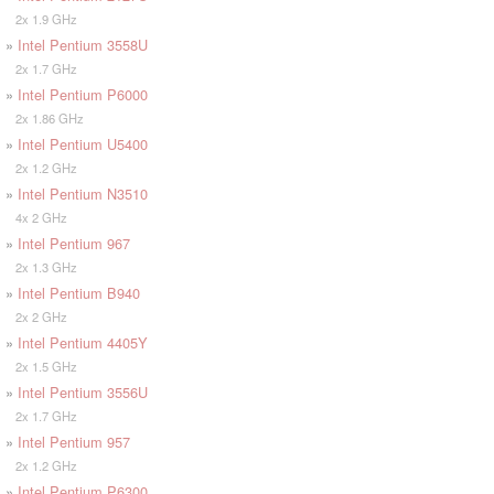
2x 1.9 GHz
»
Intel Pentium 3558U
2x 1.7 GHz
»
Intel Pentium P6000
2x 1.86 GHz
»
Intel Pentium U5400
2x 1.2 GHz
»
Intel Pentium N3510
4x 2 GHz
»
Intel Pentium 967
2x 1.3 GHz
»
Intel Pentium B940
2x 2 GHz
»
Intel Pentium 4405Y
2x 1.5 GHz
»
Intel Pentium 3556U
2x 1.7 GHz
»
Intel Pentium 957
2x 1.2 GHz
»
Intel Pentium P6300