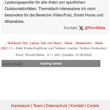
Leistungssportler für alle Arten von sportlichen
Outdooraktivitäten. Thematisch interessiere ich mich
besonders für die Bereiche Video/Foto, Smart Home und
Wearables.
Kontakt:
@RonMatta
>
Notebook Test, Laptop Test und News
>
News
>
Newsarchiv
>
News
2021-11
> Kekz Kinder-Kopfhörer und Telekom machen Tonibox Konkurrenz
Autor: Ronald Matta, 9.11.2021 (Update: 15.08.2024)
loading failed!
loading failed!
Impressum
|
Team
|
Datenschutz
|
Kontakt
|
Cookie