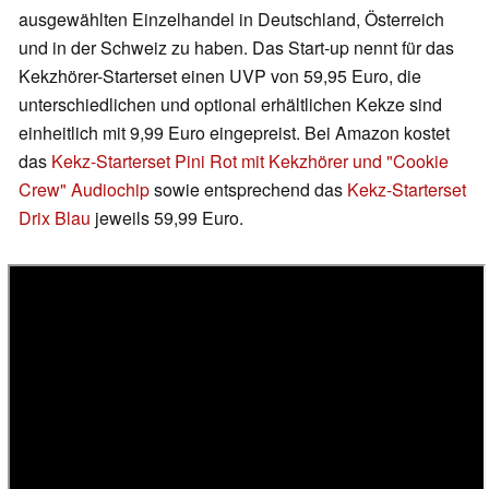
ausgewählten Einzelhandel in Deutschland, Österreich
und in der Schweiz zu haben. Das Start-up nennt für das
Kekzhörer-Starterset einen UVP von 59,95 Euro, die
unterschiedlichen und optional erhältlichen Kekze sind
einheitlich mit 9,99 Euro eingepreist. Bei Amazon kostet
das
Kekz-Starterset Pini Rot mit Kekzhörer und "Cookie
Crew" Audiochip
sowie entsprechend das
Kekz-Starterset
Drix Blau
jeweils 59,99 Euro.