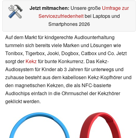
Jetzt mitmachen:
Unsere große
Umfrage zur
Servicezufriedenheit
bei Laptops und
Smartphones 2026
Auf dem Markt für kindgerechte Audiounterhaltung
tummeln sich bereits viele Marken und Lösungen wie
Tonibox, Tigerbox, Jooki, Dogbox, Catbox und Co. Jetzt
sorgt der
Kekz
für bunte Konkurrenz. Das Kekz-
Audiosystem für Kinder ab 3 Jahren für unterwegs und
zuhause besteht aus dem kabellosen Kekz-Kopfhörer und
den magnetischen Kekzen, die als NFC-basierte
Audiochips einfach in die Ohrmuschel der Kekzhörer
geklickt werden.