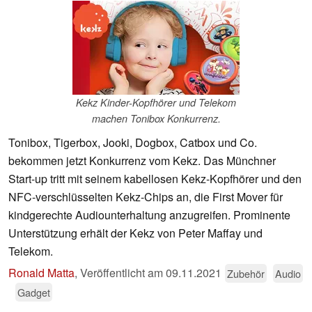
Kekz Kinder-Kopfhörer und Telekom
machen Tonibox Konkurrenz.
Tonibox, Tigerbox, Jooki, Dogbox, Catbox und Co.
bekommen jetzt Konkurrenz vom Kekz. Das Münchner
Start-up tritt mit seinem kabellosen Kekz-Kopfhörer und den
NFC-verschlüsselten Kekz-Chips an, die First Mover für
kindgerechte Audiounterhaltung anzugreifen. Prominente
Unterstützung erhält der Kekz von Peter Maffay und
Telekom.
Ronald Matta
,
Veröffentlicht am
09.11.2021
Zubehör
Audio
Gadget