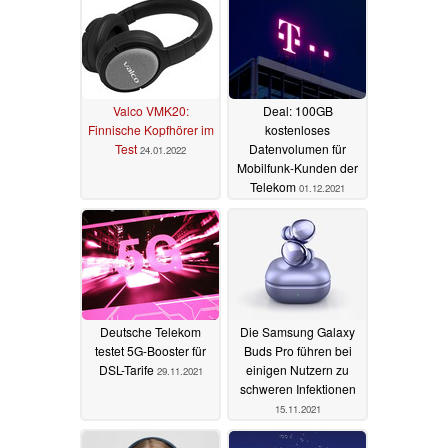
Valco VMK20:
Deal: 100GB
Finnische Kopfhörer im
kostenloses
Test
Datenvolumen für
24.01.2022
Mobilfunk-Kunden der
Telekom
01.12.2021
Deutsche Telekom
Die Samsung Galaxy
testet 5G-Booster für
Buds Pro führen bei
DSL-Tarife
einigen Nutzern zu
29.11.2021
schweren Infektionen
15.11.2021