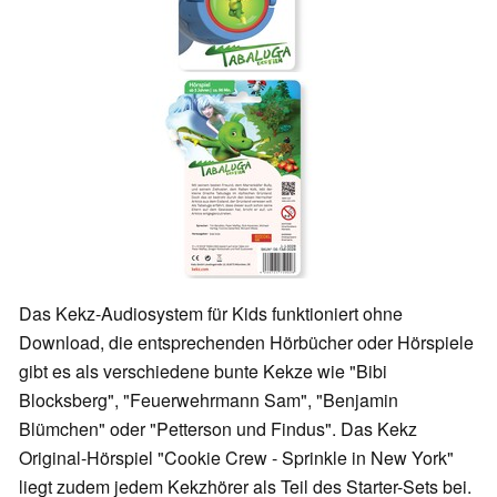
Das Kekz-Audiosystem für Kids funktioniert ohne
Download, die entsprechenden Hörbücher oder Hörspiele
gibt es als verschiedene bunte Kekze wie "Bibi
Blocksberg", "Feuerwehrmann Sam", "Benjamin
Blümchen" oder "Petterson und Findus". Das Kekz
Original-Hörspiel "Cookie Crew - Sprinkle in New York"
liegt zudem jedem Kekzhörer als Teil des Starter-Sets bei.