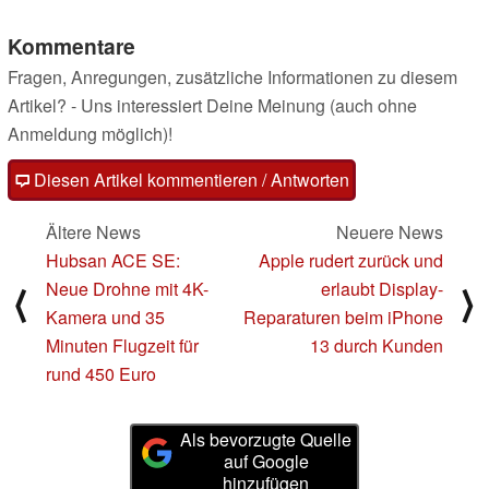
Kommentare
Fragen, Anregungen, zusätzliche Informationen zu diesem
Artikel? - Uns interessiert Deine Meinung (auch ohne
Anmeldung möglich)!
Diesen Artikel kommentieren / Antworten
Ältere News
Neuere News
Hubsan ACE SE:
Apple rudert zurück und
Neue Drohne mit 4K-
erlaubt Display-
⟨
⟩
Kamera und 35
Reparaturen beim iPhone
Minuten Flugzeit für
13 durch Kunden
rund 450 Euro
Als bevorzugte Quelle
auf Google
hinzufügen