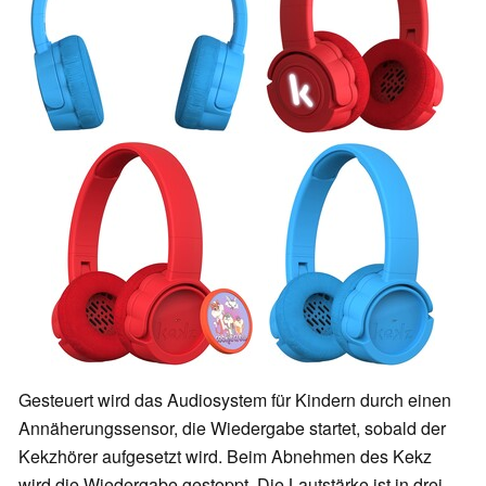
Gesteuert wird das Audiosystem für Kindern durch einen
Annäherungssensor, die Wiedergabe startet, sobald der
Kekzhörer aufgesetzt wird. Beim Abnehmen des Kekz
wird die Wiedergabe gestoppt. Die Lautstärke ist in drei