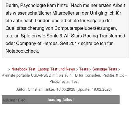
Berlin, Psychologie kam hinzu. Nach meiner ersten Arbeit
als wissenschaftlicher Mitarbeiter an der Uni ging ich für
ein Jahr nach London und arbeitete für Sega an der
Qualitätssicherung von Computerspielübersetzungen,
u.a. an Spielen wie Sonic & All-Stars Racing Transformed
oder Company of Heroes. Seit 2017 schreibe ich für
Notebookcheck.
>
Notebook Test, Laptop Test und News
>
Tests
>
Sonstige Tests
>
Kleinste portable USB-4-SSD mit bis zu 4 TB für Konsolen, ProRes & Co -
PicoDrive im Test
Autor: Christian Hintze, 16.05.2025 (Update: 18.02.2026)
loading failed!
loading failed!