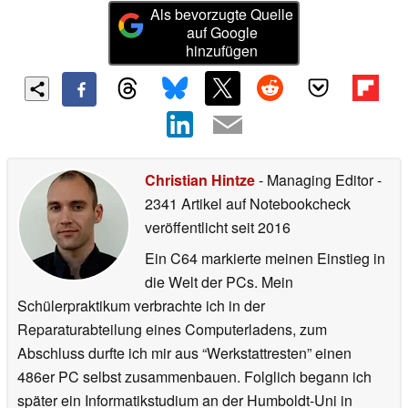
Als bevorzugte Quelle
auf Google
hinzufügen
Christian Hintze
- Managing Editor
-
2341 Artikel auf Notebookcheck
veröffentlicht
seit 2016
Ein C64 markierte meinen Einstieg in
die Welt der PCs. Mein
Schülerpraktikum verbrachte ich in der
Reparaturabteilung eines Computerladens, zum
Abschluss durfte ich mir aus “Werkstattresten” einen
486er PC selbst zusammenbauen. Folglich begann ich
später ein Informatikstudium an der Humboldt-Uni in