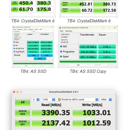
TB4: CrystalDiskMark 6
TB4: CrystalDiskMark 8
TB4: AS SSD
TB4: AS SSD Copy