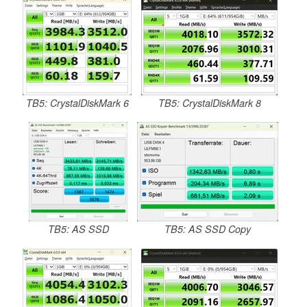
TB5: CrystalDiskMark 6
TB5: CrystalDiskMark 8
TB5: AS SSD
TB5: AS SSD Copy