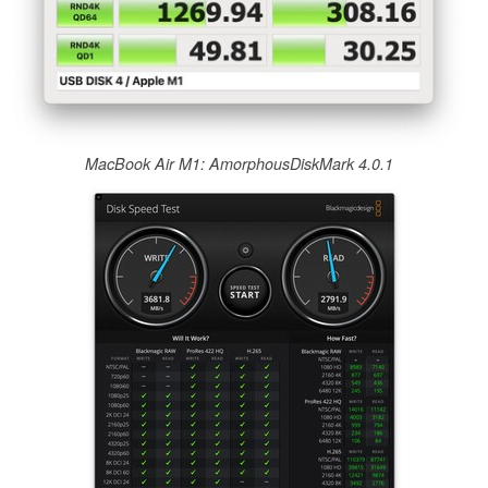
MacBook Air M1: AmorphousDiskMark 4.0.1