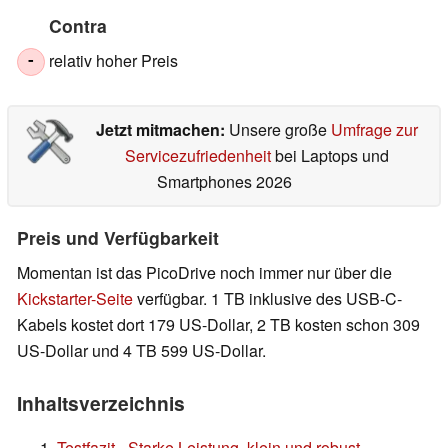
Contra
relativ hoher Preis
-
Jetzt mitmachen:
Unsere große
Umfrage zur
Servicezufriedenheit
bei Laptops und
Smartphones 2026
Preis und Verfügbarkeit
Momentan ist das PicoDrive noch immer nur über die
Kickstarter-Seite
verfügbar. 1 TB inklusive des USB-C-
Kabels kostet dort 179 US-Dollar, 2 TB kosten schon 309
US-Dollar und 4 TB 599 US-Dollar.
Inhaltsverzeichnis
Testfazit - Starke Leistung, klein und robust