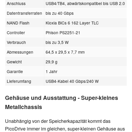
Anschluss
USB4/TB4, abwärtskompatibel bis USB 2.0
Datentransferraten
bis zu 40 Gbps
NAND Flash
Kioxia BiCs 6 162 Layer TLC
Controller
Phison PS2251-21
Verbrauch
bis zu 3,5 W
Abmessungen
64,5 x 29,5 x 7,7 mm
Gewicht
29,9 g
Garantie
1 Jahr
Lieferumfang
USB4-Kabel 40 Gbps/240 W
Gehäuse und Ausstattung - Super-kleines
Metallchassis
Unabhängig von der Speicherkapazität kommt das
PicoDrive immer im gleichen, super-kleinen Gehäuse aus