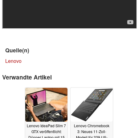
Quelle(n)
Lenovo
Verwandte Artikel
Lenovo IdeaPad Slim 7
Lenovo Chromebook
GTX veröffentlicht:
3: Neues 11-Zoll-
Dünner Laptop mit 15
Modell für 229 US-