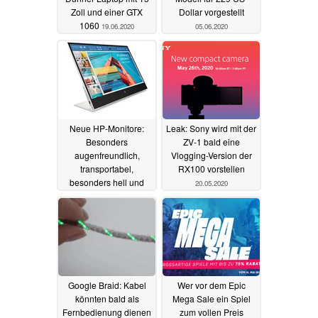
Zoll und einer GTX
Dollar vorgestellt
1060
19.06.2020
05.06.2020
Neue HP-Monitore:
Leak: Sony wird mit der
Besonders
ZV-1 bald eine
augenfreundlich,
Vlogging-Version der
transportabel,
RX100 vorstellen
besonders hell und
20.05.2020
drahtlos
26.05.2020
Google Braid: Kabel
Wer vor dem Epic
könnten bald als
Mega Sale ein Spiel
Fernbedienung dienen
zum vollen Preis