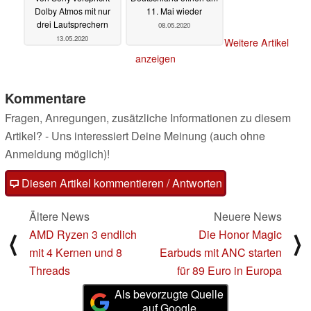
Dolby Atmos mit nur
11. Mai wieder
drei Lautsprechern
08.05.2020
13.05.2020
Weitere Artikel
anzeigen
Kommentare
Fragen, Anregungen, zusätzliche Informationen zu diesem
Artikel? - Uns interessiert Deine Meinung (auch ohne
Anmeldung möglich)!
Diesen Artikel kommentieren / Antworten
Ältere News
Neuere News
AMD Ryzen 3 endlich
Die Honor Magic
⟨
⟩
mit 4 Kernen und 8
Earbuds mit ANC starten
Threads
für 89 Euro in Europa
Als bevorzugte Quelle
auf Google