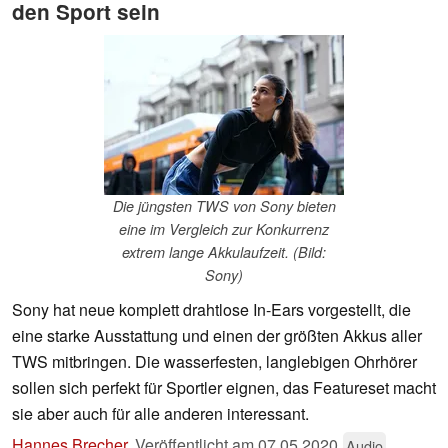
den Sport sein
Die jüngsten TWS von Sony bieten
eine im Vergleich zur Konkurrenz
extrem lange Akkulaufzeit. (Bild:
Sony)
Sony hat neue komplett drahtlose In-Ears vorgestellt, die
eine starke Ausstattung und einen der größten Akkus aller
TWS mitbringen. Die wasserfesten, langlebigen Ohrhörer
sollen sich perfekt für Sportler eignen, das Featureset macht
sie aber auch für alle anderen interessant.
Hannes Brecher
,
Veröffentlicht am
07.05.2020
Audio