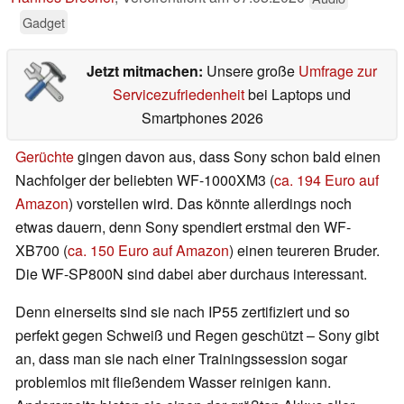
Gadget
Jetzt mitmachen:
Unsere große
Umfrage zur
Servicezufriedenheit
bei Laptops und
Smartphones 2026
Gerüchte
gingen davon aus, dass Sony schon bald einen
Nachfolger der beliebten WF-1000XM3 (
ca. 194 Euro auf
Amazon
) vorstellen wird. Das könnte allerdings noch
etwas dauern, denn Sony spendiert erstmal den WF-
XB700 (
ca. 150 Euro auf Amazon
) einen teureren Bruder.
Die WF-SP800N sind dabei aber durchaus interessant.
Denn einerseits sind sie nach IP55 zertifiziert und so
perfekt gegen Schweiß und Regen geschützt – Sony gibt
an, dass man sie nach einer Trainingssession sogar
problemlos mit fließendem Wasser reinigen kann.