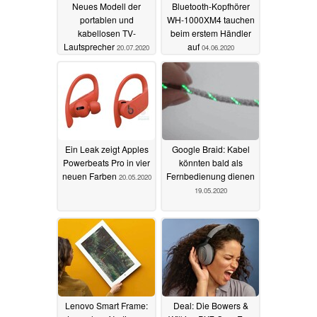
Neues Modell der
Bluetooth-Kopfhörer
portablen und
WH-1000XM4 tauchen
kabellosen TV-
beim erstem Händler
Lautsprecher
auf
20.07.2020
04.06.2020
Ein Leak zeigt Apples
Google Braid: Kabel
Powerbeats Pro in vier
könnten bald als
neuen Farben
Fernbedienung dienen
20.05.2020
19.05.2020
Lenovo Smart Frame:
Deal: Die Bowers &