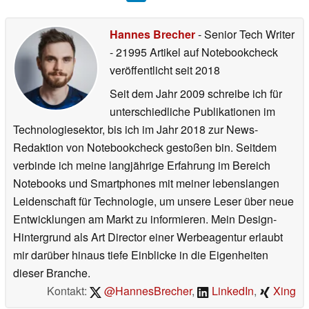
Hannes Brecher
- Senior Tech Writer
- 21995 Artikel auf Notebookcheck
veröffentlicht
seit 2018
Seit dem Jahr 2009 schreibe ich für
unterschiedliche Publikationen im
Technologiesektor, bis ich im Jahr 2018 zur News-
Redaktion von Notebookcheck gestoßen bin. Seitdem
verbinde ich meine langjährige Erfahrung im Bereich
Notebooks und Smartphones mit meiner lebenslangen
Leidenschaft für Technologie, um unsere Leser über neue
Entwicklungen am Markt zu informieren. Mein Design-
Hintergrund als Art Director einer Werbeagentur erlaubt
mir darüber hinaus tiefe Einblicke in die Eigenheiten
dieser Branche.
Kontakt:
@HannesBrecher
,
LinkedIn
,
Xing