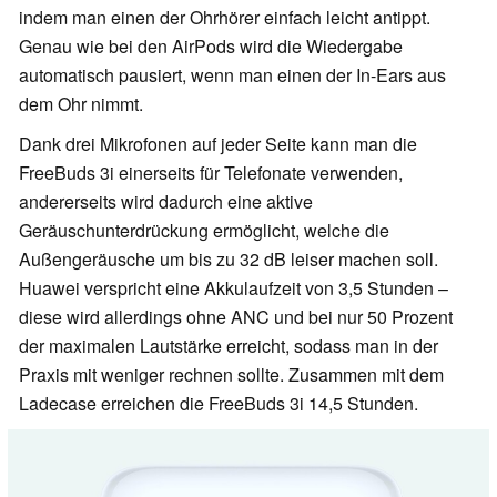
indem man einen der Ohrhörer einfach leicht antippt.
Genau wie bei den AirPods wird die Wiedergabe
automatisch pausiert, wenn man einen der In-Ears aus
dem Ohr nimmt.
Dank drei Mikrofonen auf jeder Seite kann man die
FreeBuds 3i einerseits für Telefonate verwenden,
andererseits wird dadurch eine aktive
Geräuschunterdrückung ermöglicht, welche die
Außengeräusche um bis zu 32 dB leiser machen soll.
Huawei verspricht eine Akkulaufzeit von 3,5 Stunden –
diese wird allerdings ohne ANC und bei nur 50 Prozent
der maximalen Lautstärke erreicht, sodass man in der
Praxis mit weniger rechnen sollte. Zusammen mit dem
Ladecase erreichen die FreeBuds 3i 14,5 Stunden.