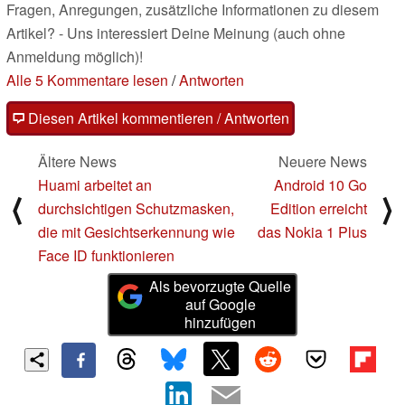
Fragen, Anregungen, zusätzliche Informationen zu diesem
Artikel? - Uns interessiert Deine Meinung (auch ohne
Anmeldung möglich)!
Alle 5 Kommentare lesen
/
Antworten
Diesen Artikel kommentieren / Antworten
Ältere News
Neuere News
Huami arbeitet an
Android 10 Go
⟨
⟩
durchsichtigen Schutzmasken,
Edition erreicht
die mit Gesichtserkennung wie
das Nokia 1 Plus
Face ID funktionieren
Als bevorzugte Quelle
auf Google
hinzufügen