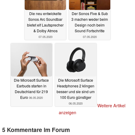
Die neu entwickelte
Der Sonos Five & Sub
Sonos Arc Soundbar
3 machen weder beim
bietet elf Lautsprecher
Design noch beim
& Dolby Atmos
Sound Fortschritte
07.05.2020
07.05.2020
Die Microsoft Surface
Die Microsoft Surface
Earbuds starten in
Headphones 2 klingen
Deutschland für 219
besser und sie sind um
Euro
100 Euro günstiger
06.05.2020
06.05.2020
Weitere Artikel
anzeigen
5 Kommentare im Forum