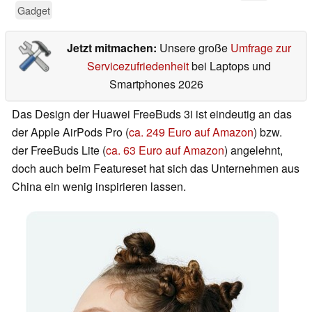
Gadget
Jetzt mitmachen:
Unsere große
Umfrage zur
Servicezufriedenheit
bei Laptops und
Smartphones 2026
Das Design der Huawei FreeBuds 3i ist eindeutig an das
der Apple AirPods Pro (
ca. 249 Euro auf Amazon
) bzw.
der FreeBuds Lite (
ca. 63 Euro auf Amazon
) angelehnt,
doch auch beim Featureset hat sich das Unternehmen aus
China ein wenig inspirieren lassen.