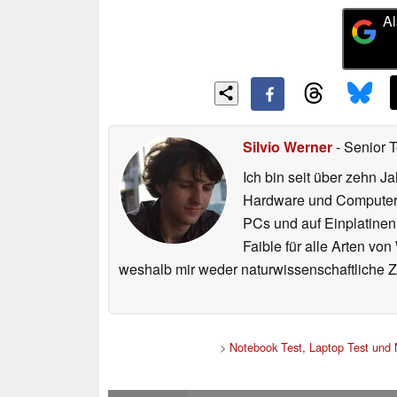
Al
Silvio Werner
- Senior 
Ich bin seit über zehn J
Hardware und ComputerBa
PCs und auf Einplatinen
Faible für alle Arten vo
weshalb mir weder naturwissenschaftliche 
>
Notebook Test, Laptop Test und