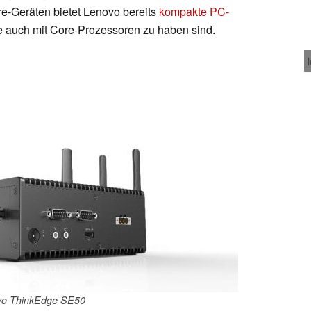
e-Geräten bietet Lenovo bereits
kompakte PC-
ese auch mit Core-Prozessoren zu haben sind.
vo ThinkEdge SE50