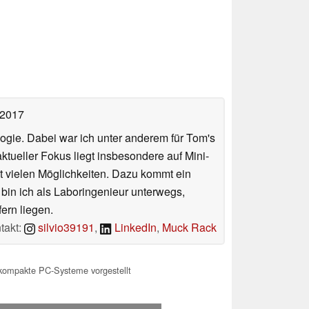
 2017
ologie. Dabei war ich unter anderem für Tom's
tueller Fokus liegt insbesondere auf Mini-
 vielen Möglichkeiten. Dazu kommt ein
 bin ich als Laboringenieur unterwegs,
ern liegen.
takt:
silvio39191
,
LinkedIn
,
Muck Rack
kompakte PC-Systeme vorgestellt