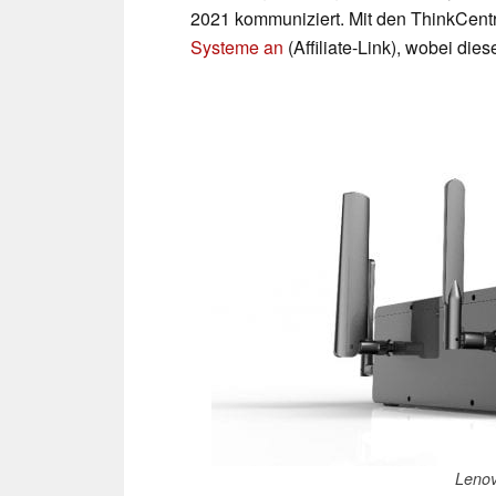
2021 kommuniziert. Mit den ThinkCentr
Systeme an
(Affiliate-Link), wobei di
Leno