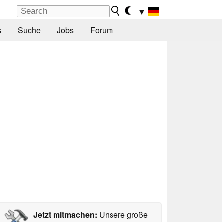
▼
s
Suche
Jobs
Forum
Jetzt mitmachen:
Unsere große