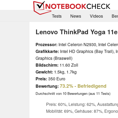
Tests
News
Videos
Be
Lenovo ThinkPad Yoga 11e
Prozessor:
Intel Celeron N2930, Intel Cel
Grafikkarte:
Intel HD Graphics (Bay Trail), I
Graphics (Braswell)
Bildschirm:
11.60 Zoll
Gewicht:
1.5kg, 1.7kg
Preis:
350 Euro
73.2%
- Befriedigend
Bewertung:
Durchschnitt von
10
Bewertungen (aus
11
Tests)
Preis: 60%, Leistung: 62%, Ausstattun
Mobilität: 69%, Gehäuse: 87%, Ergon