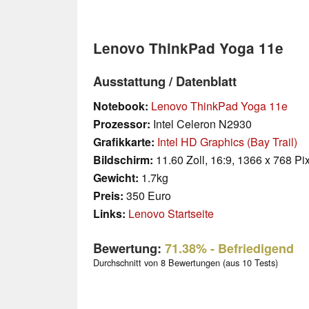
Lenovo ThinkPad Yoga 11e
Ausstattung / Datenblatt
Notebook:
Lenovo ThinkPad Yoga 11e
Prozessor:
Intel Celeron N2930
Grafikkarte:
Intel HD Graphics (Bay Trail)
Bildschirm:
11.60 Zoll, 16:9, 1366 x 768 Pi
Gewicht:
1.7kg
Preis:
350 Euro
Links:
Lenovo Startseite
Bewertung:
71.38%
- Befriedigend
Durchschnitt von 8 Bewertungen (aus 10 Tests)