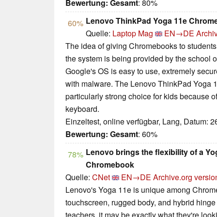
Bewertung:
Gesamt
: 80%
Lenovo ThinkPad Yoga 11e Chrom
60%
Quelle:
Laptop Mag
EN→DE
Archi
The idea of giving Chromebooks to students
the system is being provided by the school o
Google's OS is easy to use, extremely secure
with malware. The Lenovo ThinkPad Yoga 1
particularly strong choice for kids because o
keyboard.
Einzeltest, online verfügbar, Lang, Datum: 
Bewertung:
Gesamt
: 60%
Lenovo brings the flexibility of a Y
78%
Chromebook
Quelle:
CNet
EN→DE
Archive.org versio
Lenovo's Yoga 11e is unique among Chrom
touchscreen, rugged body, and hybrid hinge
teachers, it may be exactly what they're look