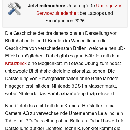
Jetzt mitmachen:
Unsere große
Umfrage zur
Servicezufriedenheit
bei Laptops und
Smartphones 2026
Die Geschichte der dreidimensionalen Darstellung von
Bildinhalten ist im IT-Bereich im Wesentlichen die
Geschichte von verschiedensten Brillen, welche einen 3D-
Effekt ermöglichen. Dabei gibt es grundsätzlich mit dem
Kreuzblick
eine Möglichkeit, mit etwas Übung zumindest
unbewegte Bildinhalte dreidimensional zu sehen. Die
Darstellung von Bewegtbildinhalten ohne Brille landete
hingegen erst mit dem Nintendo 3DS im Massenmarkt,
wobei Nintendo das Parallaxbarrierenprinzip einsetzt.
Nun bietet das nicht mit dem Kamera-Hersteller Leica
Camera AG zu verwechselnde Unternehmen Leia Inc. ein
Tablet mit 3D-Darstellung ohne Brille an. Dabei basiert die
Darstellung auf der Lichtfeld-Technik. Konkret kommt die