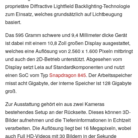
proprietäre Diffractive Lightfield Backlighting-Technologie
zum Einsatz, welches grundsätzlich auf Lichtbeugung
basiert.
Das 595 Gramm schwere und 9,4 Millimeter dicke Gerät
ist dabei mit einem 10,8 Zoll großen Display ausgestattet,
welches eine Auflösung von 2.560 x 1.600 Pixeln mitbringt
und auch den 2D-Betrieb unterstützt. Abgesehen vom
Display setzt Leia auf Standardkomponenten und nutzt
einen SoC vom Typ
Snapdragon 845
. Der Arbeitsspeicher
misst acht Gigabyte, der interne Speicher ist 128 Gigabyte
groß.
Zur Ausstattung gehört ein aus zwei Kameras
bestehendes Setup an der Rückseite. Dieses können 3D-
Bilder aufnehmen und die Tiefeninformationen in Echtzeit
verarbeiten. Die Auflösung liegt bei 16 Megapixeln, wobei
auch Full HD-Videos mit 30 Bildern in der Sekunde