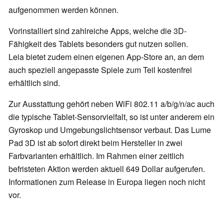
aufgenommen werden können.
Vorinstalliert sind zahlreiche Apps, welche die 3D-
Fähigkeit des Tablets besonders gut nutzen sollen.
Leia
bietet zudem einen eigenen App-Store an, an dem
auch speziell angepasste Spiele zum Teil kostenfrei
erhältlich sind.
Zur Ausstattung gehört neben WiFi 802.11 a/b/g/n/ac auch
die typische Tablet-Sensorvielfalt, so ist unter anderem ein
Gyroskop und Umgebungslichtsensor verbaut. Das Lume
Pad 3D ist ab sofort direkt beim Hersteller in zwei
Farbvarianten erhältlich. Im Rahmen einer zeitlich
befristeten Aktion werden aktuell 649 Dollar aufgerufen.
Informationen zum Release in Europa liegen noch nicht
vor.