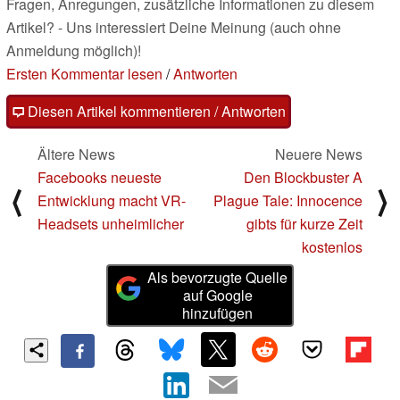
Fragen, Anregungen, zusätzliche Informationen zu diesem
Artikel? - Uns interessiert Deine Meinung (auch ohne
Anmeldung möglich)!
Ersten Kommentar lesen
/
Antworten
Diesen Artikel kommentieren / Antworten
Ältere News
Neuere News
Facebooks neueste
Den Blockbuster A
⟨
⟩
Entwicklung macht VR-
Plague Tale: Innocence
Headsets unheimlicher
gibts für kurze Zeit
kostenlos
Als bevorzugte Quelle
auf Google
hinzufügen