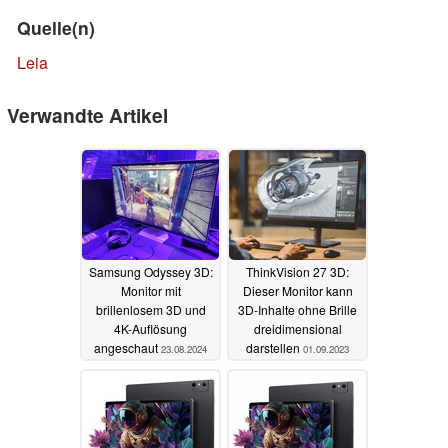
Quelle(n)
Leia
Verwandte Artikel
Samsung Odyssey 3D:
ThinkVision 27 3D:
Monitor mit
Dieser Monitor kann
brillenlosem 3D und
3D-Inhalte ohne Brille
4K-Auflösung
dreidimensional
angeschaut
darstellen
23.08.2024
01.09.2023