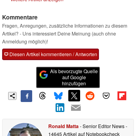
Kommentare
Fragen, Anregungen, zusätzliche Informationen zu diesem
Artikel? - Uns interessiert Deine Meinung (auch ohne
Anmeldung möglich)!
Diesen Artikel kommentieren / Antworten
Als bevorzugte Quelle
auf Google
hinzufügen
Ronald Matta
- Senior Editor News
-
14645 Artikel auf Notebookcheck