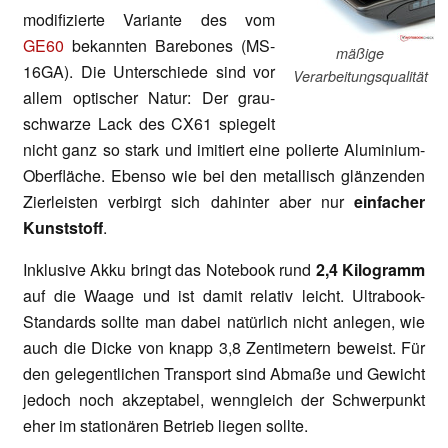
modifizierte Variante des vom
GE60
bekannten Barebones (MS-
mäßige
16GA). Die Unterschiede sind vor
Verarbeitungsqualität
allem optischer Natur: Der grau-
schwarze Lack des CX61 spiegelt
nicht ganz so stark und imitiert eine polierte Aluminium-
Oberfläche. Ebenso wie bei den metallisch glänzenden
Zierleisten verbirgt sich dahinter aber nur
einfacher
Kunststoff
.
Inklusive Akku bringt das Notebook rund
2,4 Kilogramm
auf die Waage und ist damit relativ leicht. Ultrabook-
Standards sollte man dabei natürlich nicht anlegen, wie
auch die Dicke von knapp 3,8 Zentimetern beweist. Für
den gelegentlichen Transport sind Abmaße und Gewicht
jedoch noch akzeptabel, wenngleich der Schwerpunkt
eher im stationären Betrieb liegen sollte.