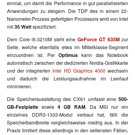
einmal, um damit die Performance in gut parallelisierten
Anwendungen zu steigern. Die TDP des in einem 22-
Nanometer-Prozess gefertigten Prozessors wird von Intel
mit
35 Watt
spezifiziert.
Dem Core i5-3210M steht eine
GeForce GT 635M
zur
Seite, welche ebenfalls etwa im Mittelklasse-Segment
einzuordnen ist. Per
Optimus
kann das Notebook
automatisch zwischen der dedizierten Nvidia-Grafikkarte
und der integrierten
Intel HD Graphics 4000
wechseln
und dadurch die Leistungsaufnahme im Leerlauf
minimieren.
Die Speicherausstattung des CX61 umfasst eine
500-
GB-Festplatte
sowie
4 GB RAM
. Da MSI nur ein
einzelnes DDR3-1333-Modul verbaut hat, fällt die
Speicherbandbreite vergleichsweise niedrig aus. In der
Praxis limitiert diese allerdings in den seltensten Fällen,