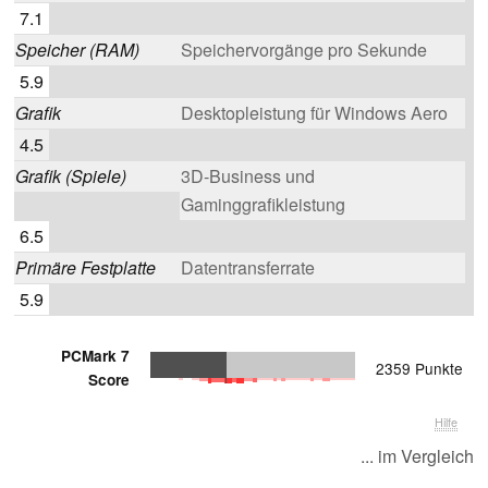
7.1
Speicher (RAM)
Speichervorgänge pro Sekunde
5.9
Grafik
Desktopleistung für Windows Aero
4.5
Grafik (Spiele)
3D-Business und
Gaminggrafikleistung
6.5
Primäre Festplatte
Datentransferrate
5.9
PCMark 7
2359 Punkte
Score
Hilfe
... im Vergleich