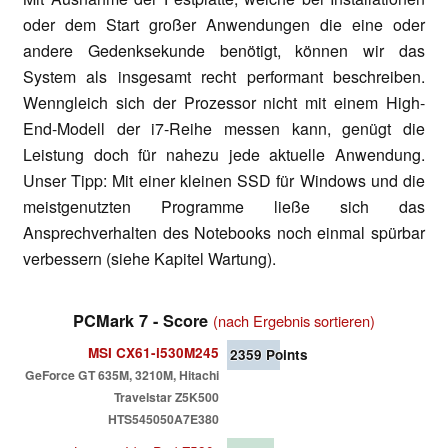
oder dem Start großer Anwendungen die eine oder
andere Gedenksekunde benötigt, können wir das
System als insgesamt recht performant beschreiben.
Wenngleich sich der Prozessor nicht mit einem High-
End-Modell der i7-Reihe messen kann, genügt die
Leistung doch für nahezu jede aktuelle Anwendung.
Unser Tipp: Mit einer kleinen SSD für Windows und die
meistgenutzten Programme ließe sich das
Ansprechverhalten des Notebooks noch einmal spürbar
verbessern (siehe Kapitel Wartung).
PCMark 7 - Score
(nach Ergebnis sortieren)
MSI CX61-i530M245
2359
Points
GeForce GT 635M, 3210M, Hitachi
Travelstar Z5K500
HTS545050A7E380