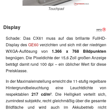
Touchpad
Display
Schade: Das CX61 muss auf das brillante FullHD-
Display des
GE60
verzichten und sich mit der niedrigen
WXGA-Auflösung von
1.366 x 768 Bildpunkten
begnügen. Die Pixeldichte der 15,6 Zoll großen Anzeige
beträgt damit rund 100 dpi – ein üblicher Wert für diese
Preisklasse.
In der Maximaleinstellung erreicht die 11-stufig regelbare
Hintergrundbeleuchtung eine Leuchtdichte von
respektablen
217 cd/m²
. Die Helligkeit verteilt sich,
zumindest subjektiv, recht gleichmäßig über die gesamte
Bildfläche und wird auch im Akkubetrieb nicht