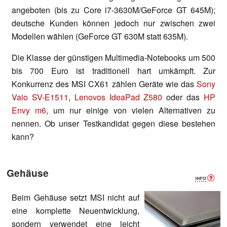
angeboten (bis zu Core i7-3630M/GeForce GT 645M);
deutsche Kunden können jedoch nur zwischen zwei
Modellen wählen (GeForce GT 630M statt 635M).
Die Klasse der günstigen Multimedia-Notebooks um 500
bis 700 Euro ist traditionell hart umkämpft. Zur
Konkurrenz des MSI CX61 zählen Geräte wie das
Sony
Vaio SV-E1511
,
Lenovos IdeaPad Z580
oder das
HP
Envy m6
, um nur einige von vielen Alternativen zu
nennen. Ob unser Testkandidat gegen diese bestehen
kann?
Gehäuse
Beim Gehäuse setzt MSI nicht auf
eine komplette Neuentwicklung,
sondern verwendet eine leicht