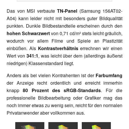
Das von MSI verbaute
TN-Panel
(Samsung 156AT02-
A04) kann leider nicht mit besonders guter Bildqualität
punkten. Dunkle Bildbestandteile erscheinen durch den
hohen Schwarzwert
von 0,71 cd/m² stets leicht gräulich,
wodurch vor allem Filme und Spiele an Plastizität
einbüßen. Als
Kontrastverhältnis
errechnen wir einen
Wert von
341:1
, was leicht über dem (allerdings äußerst
niedrigen) Klassenstandard liegt.
Anders als bei vielen Kontrahenten ist der
Farbumfang
der Anzeige recht ordentlich und erreicht immerhin
knapp
80 Prozent des sRGB-Standards
. Für die
professionelle Bildbearbeitung oder Grafiker mag das
noch immer etwas zu wenig sein, reicht für den normalen
Privatanwender aber vollkommen aus.