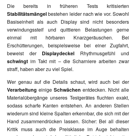
Die bereits in früheren Tests kritisierten
Stabilitätsmängel
bestehen leider nach wie vor. Sowohl
Basiseinheit als auch Display sind nicht besonders
verwindungssteif und quittieren Belastungen gerne
einmal mit hörbaren Knarzgeräuschen. Bei
Erschütterungen, beispielsweise bei einer Zugfahrt,
beweist der
Displaydeckel
Rhythmusgefühl und
schwingt
im Takt mit – die Scharniere arbeiten zwar
straff, haben aber zu viel Spiel.
Wer genau auf die Details schaut, wird auch bei der
Verarbeitung
einige
Schwächen
entdecken. Nicht alle
Materialübergänge unseres Testgerätes fluchten exakt,
sodass scharfe Kanten entstehen. An anderen Stellen
wiederum sind kleine Spalten erkennbar, die sich mit der
Hand zusammendrücken lassen. Sicher: Bei all dieser
Kritik muss auch die Preisklasse im Auge behalten