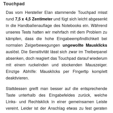
Touchpad
Das vom Hersteller Elan stammende Touchpad misst
rund
7,5 x 4,5 Zentimeter
und fügt sich leicht abgesenkt
in die Handballenauflage des Notebooks ein. Während
unseres Tests hatten wir mehrfach mit dem Problem zu
kämpfen, dass die hohe Eingabeempfindlichkeit bei
normalen Zeigerbewegungen
ungewollte Mausklicks
auslöst. Die Sensitivität lässt sich zwar im Treiberpanel
absenken, doch reagiert das Touchpad darauf wiederum
mit einem ruckelnden und stockenden Mauszeiger.
Einzige Abhilfe: Mausklicks per Fingertip komplett
deaktivieren.
Stattdessen greift man besser auf die entsprechende
Taste unterhalb des Eingabefeldes zurück, welche
Links- und Rechtsklick in einer gemeinsamen Leiste
vereint. Leider ist der Anschlag etwas zu fest geraten