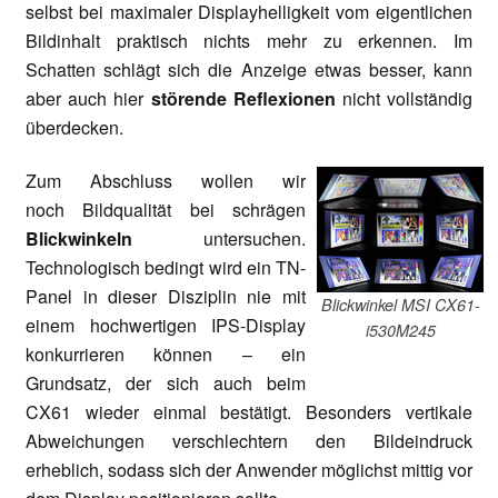
selbst bei maximaler Displayhelligkeit vom eigentlichen
Bildinhalt praktisch nichts mehr zu erkennen. Im
Schatten schlägt sich die Anzeige etwas besser, kann
aber auch hier
störende Reflexionen
nicht vollständig
überdecken.
Zum Abschluss wollen wir
noch Bildqualität bei schrägen
Blickwinkeln
untersuchen.
Technologisch bedingt wird ein TN-
Panel in dieser Disziplin nie mit
Blickwinkel MSI CX61-
einem hochwertigen IPS-Display
i530M245
konkurrieren können – ein
Grundsatz, der sich auch beim
CX61 wieder einmal bestätigt. Besonders vertikale
Abweichungen verschlechtern den Bildeindruck
erheblich, sodass sich der Anwender möglichst mittig vor