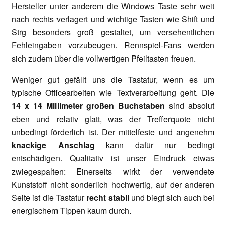
Hersteller unter anderem die Windows Taste sehr weit
nach rechts verlagert und wichtige Tasten wie Shift und
Strg besonders groß gestaltet, um versehentlichen
Fehleingaben vorzubeugen. Rennspiel-Fans werden
sich zudem über die vollwertigen Pfeiltasten freuen.
Weniger gut gefällt uns die Tastatur, wenn es um
typische Officearbeiten wie Textverarbeitung geht. Die
14 x 14 Millimeter großen Buchstaben
sind absolut
eben und relativ glatt, was der Trefferquote nicht
unbedingt förderlich ist. Der mittelfeste und angenehm
knackige Anschlag
kann dafür nur bedingt
entschädigen. Qualitativ ist unser Eindruck etwas
zwiegespalten: Einerseits wirkt der verwendete
Kunststoff nicht sonderlich hochwertig, auf der anderen
Seite ist die Tastatur
recht stabil
und biegt sich auch bei
energischem Tippen kaum durch.