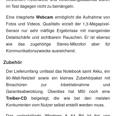
im Test dagegen nicht zu bemängeln.
Eine integrierte
Webcam
ermöglicht die Aufnahme von
Fotos und Videos. Qualitativ erzielt der 1,3-Megapixel-
Sensor nur sehr mäßige Ergebnisse mit mangelnder
Detailschärfe und sichtbarem Rauschen. Er ist ebenso
wie das zugehörige Stereo-Mikrofon aber für
Kommunikationszwecke ausreichend.
Zubehör
Der Lieferumfang umfasst das Notebook samt Akku, ein
90-Watt-Netzteil sowie ein kleines Zubehörpaket mit
Broschüren zur Inbetriebnahme und
Garantieabwicklung. Überdies hat MSI noch eine
Treiber-CD
beigelegt, die wie bei den meisten
Konkurrenten vom Nutzer selbst erstellt werden muss.
Das vorinstallierte Windows 8 64 Bit ist frei von