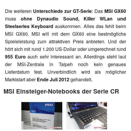
Die weiteren
Unterschiede zur GT-Serie
: Das
MSI GX60
muss
ohne Dynaudio Sound, Killer WLan und
Steelseries Keyboard
auskommen. Alles das fehlt beim
MSI GX60. MSI will mit dem GX60 eine bestmögliche
Spieleleistung zum attraktiven Preis anbieten. Und der
hört sich mit rund 1.200 US-Dollar oder umgerechnet rund
955 Euro
auch sehr interessant an. Allerdings steht laut
der MSI-Zentrale in Taipeh noch kein genaues
Lieferdatum fest. Unverbindlich wird als möglicher
Marktstart aber
Ende Juli 2012
gehandelt.
MSI Einsteiger-Notebooks der Serie CR