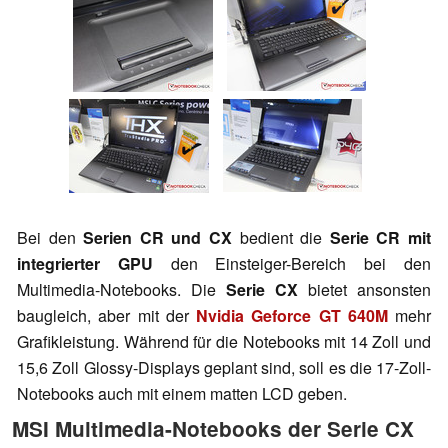
Bei den
Serien CR und CX
bedient die
Serie CR mit
integrierter GPU
den Einsteiger-Bereich bei den
Multimedia-Notebooks. Die
Serie CX
bietet ansonsten
baugleich, aber mit der
Nvidia Geforce GT 640M
mehr
Grafikleistung. Während für die Notebooks mit 14 Zoll und
15,6 Zoll Glossy-Displays geplant sind, soll es die 17-Zoll-
Notebooks auch mit einem matten LCD geben.
MSI Multimedia-Notebooks der Serie CX