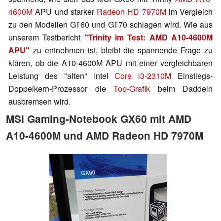
4600M
APU und starker
Radeon HD 7970M
im Vergleich
zu den Modellen GT60 und GT70 schlagen wird. Wie aus
unserem Testbericht
"Trinity im Test: AMD A10-4600M
APU"
zu entnehmen ist, bleibt die spannende Frage zu
klären, ob die A10-4600M APU mit einer vergleichbaren
Leistung des "alten" Intel
Core i3-2310M
Einstiegs-
Doppelkern-Prozessor die
Top-Grafik
beim Daddeln
ausbremsen wird.
MSI Gaming-Notebook GX60 mit AMD
A10-4600M und AMD Radeon HD 7970M