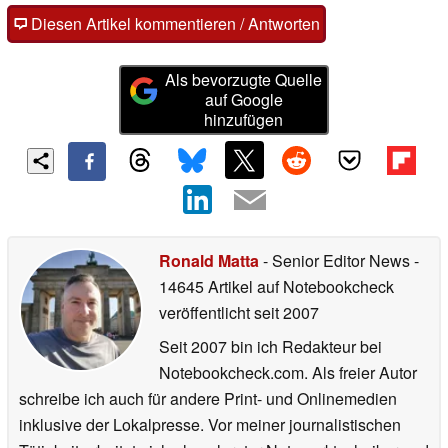
Diesen Artikel kommentieren / Antworten
Als bevorzugte Quelle
auf Google
hinzufügen
Ronald Matta
- Senior Editor News
-
14645 Artikel auf Notebookcheck
veröffentlicht
seit 2007
Seit 2007 bin ich Redakteur bei
Notebookcheck.com. Als freier Autor
schreibe ich auch für andere Print- und Onlinemedien
inklusive der Lokalpresse. Vor meiner journalistischen