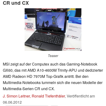
CR und CX
Teaser
MSI zeigt auf der Computex auch das Gaming-Notebook
GX60, das mit AMD A10-4600M Trinity-APU und dedizierter
AMD Radeon HD 7970M Top-Grafik antritt. Bei den
Multimedia-Notebooks tummeln sich die neuen Modelle der
Multimedia-Serien CR und CX.
J. Simon Leitner, Ronald Tiefenthäler
,
Veröffentlicht am
06.06.2012