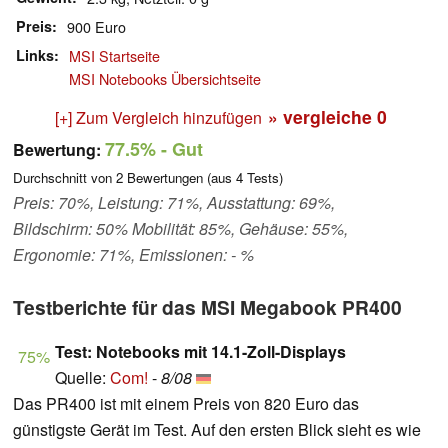
Preis
900 Euro
Links
MSI Startseite
MSI Notebooks Übersichtseite
» vergleiche
0
[+] Zum Vergleich hinzufügen
77.5%
- Gut
Bewertung:
Durchschnitt von
2
Bewertungen (aus
4
Tests)
Preis: 70%, Leistung: 71%, Ausstattung: 69%,
Bildschirm: 50% Mobilität: 85%, Gehäuse: 55%,
Ergonomie: 71%, Emissionen: - %
Testberichte für das MSI Megabook PR400
Test: Notebooks mit 14.1-Zoll-Displays
75%
Quelle:
Com!
-
8/08
Das PR400 ist mit einem Preis von 820 Euro das
günstigste Gerät im Test. Auf den ersten Blick sieht es wie