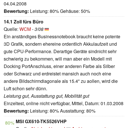
04.04.2008
Bewertung:
Leistung: 80% Gehäuse: 50%
14.1 Zoll fürs Büro
Quelle:
WCM
-
3/08
Ein anständiges Businessnotebook braucht keine potente
3D Grafik, sondern ehereine ordentlich Akkulaufzeit und
gute CPU-Performance. Derartige Geräte sindnicht sehr
schwierig zu bekommen, will man aber ein Modell mit
Docking PortAnschluss, einer anderen Farbe als Silber
oder Schwarz und erdreistet mansich auch noch eine
andere Bildschirmdiagonale als 15.4" zu aollen, wird die
Luft schon sehr dünn.
Leistung gut, Ausstattung gut, Mobilität gut
Einzeltest, online nicht verfügbar, Mittel, Datum: 01.03.2008
Bewertung:
Leistung: 80% Ausstattung: 80%
MSI GX610-TK5526VHP
80%