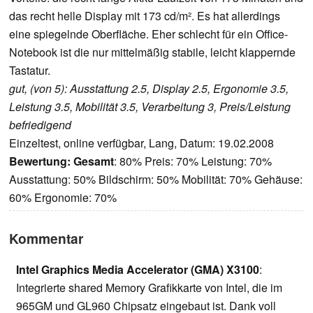
das recht helle Display mit 173 cd/m². Es hat allerdings
eine spiegelnde Oberfläche. Eher schlecht für ein Office-
Notebook ist die nur mittelmäßig stabile, leicht klappernde
Tastatur.
gut, (von 5): Ausstattung 2.5, Display 2.5, Ergonomie 3.5,
Leistung 3.5, Mobilität 3.5, Verarbeitung 3, Preis/Leistung
befriedigend
Einzeltest, online verfügbar, Lang, Datum: 19.02.2008
Bewertung:
Gesamt
: 80% Preis: 70% Leistung: 70%
Ausstattung: 50% Bildschirm: 50% Mobilität: 70% Gehäuse:
60% Ergonomie: 70%
Kommentar
Intel Graphics Media Accelerator (GMA) X3100
:
Integrierte shared Memory Grafikkarte von Intel, die im
965GM und GL960 Chipsatz eingebaut ist. Dank voll