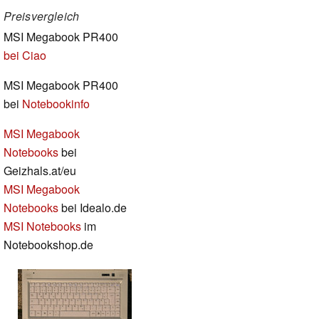
Preisvergleich
MSI Megabook PR400
bei Ciao
MSI Megabook PR400
bei
Notebookinfo
MSI Megabook
Notebooks
bei
Geizhals.at/eu
MSI Megabook
Notebooks
bei Idealo.de
MSI Notebooks
im
Notebookshop.de