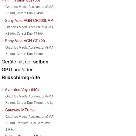
Graphics Media Accelerator (GMA)
X3100, Core 2 Duo T5450
Sony Vaio VGN-CR290EAP
Graphics Media Accelerator (GMA)
X3100, Core 2 Duo T7500
Sony Vaio VGN-CR120
Graphics Media Accelerator (GMA)
X3100, Core 2 Duo T7100
Geräte mit der
selben
GPU
und/oder
Bildschirmgröße
Averatec Voya 6494
Graphics Media Accelerator (GMA)
X3100, Core 2 Duo T7500, 2.9 kg
Gateway MT6728
Graphics Media Accelerator (GMA)
X3100, Pentium Dual Core T2330,
2.9 kg