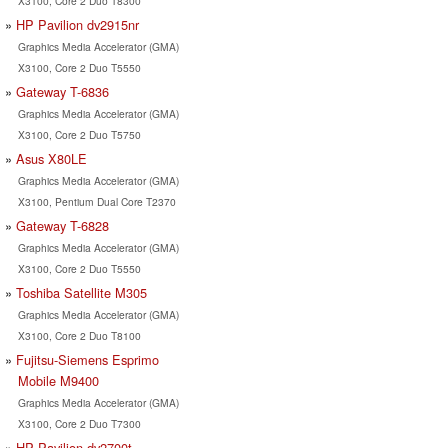
X3100, Core 2 Duo T8300
HP Pavilion dv2915nr
Graphics Media Accelerator (GMA)
X3100, Core 2 Duo T5550
Gateway T-6836
Graphics Media Accelerator (GMA)
X3100, Core 2 Duo T5750
Asus X80LE
Graphics Media Accelerator (GMA)
X3100, Pentium Dual Core T2370
Gateway T-6828
Graphics Media Accelerator (GMA)
X3100, Core 2 Duo T5550
Toshiba Satellite M305
Graphics Media Accelerator (GMA)
X3100, Core 2 Duo T8100
Fujitsu-Siemens Esprimo
Mobile M9400
Graphics Media Accelerator (GMA)
X3100, Core 2 Duo T7300
HP Pavilion dv2700t