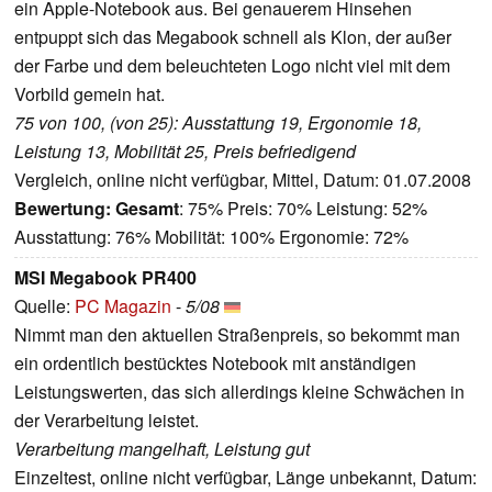
ein Apple-Notebook aus. Bei genauerem Hinsehen
entpuppt sich das Megabook schnell als Klon, der außer
der Farbe und dem beleuchteten Logo nicht viel mit dem
Vorbild gemein hat.
75 von 100, (von 25): Ausstattung 19, Ergonomie 18,
Leistung 13, Mobilität 25, Preis befriedigend
Vergleich, online nicht verfügbar, Mittel, Datum: 01.07.2008
Bewertung:
Gesamt
: 75% Preis: 70% Leistung: 52%
Ausstattung: 76% Mobilität: 100% Ergonomie: 72%
MSI Megabook PR400
Quelle:
PC Magazin
-
5/08
Nimmt man den aktuellen Straßenpreis, so bekommt man
ein ordentlich bestücktes Notebook mit anständigen
Leistungswerten, das sich allerdings kleine Schwächen in
der Verarbeitung leistet.
Verarbeitung mangelhaft, Leistung gut
Einzeltest, online nicht verfügbar, Länge unbekannt, Datum: