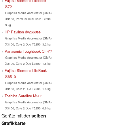
Fujitsu-Siemens Lifebook
S7211
Graphics Media Accelerator (GMA)
X3100, Pentium Dual Core T2330,
3 kg
HP Pavilion dv2660se
Graphics Media Accelerator (GMA)
X3100, Core 2 Duo T5250, 3.2 kg
Panasonic Toughbook CF-Y7
Graphics Media Accelerator (GMA)
X3100, Core 2 Duo L7500, 1.6 kg
Fujitsu-Siemens LifeBook
S6510
Graphics Media Accelerator (GMA)
X3100, Core 2 Duo T7500, 1.8 kg
Toshiba Satellite M205
Graphics Media Accelerator (GMA)
X3100, Core 2 Duo T5250, 0.6 kg
Geräte mit der
selben
Grafikkarte