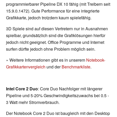
programmierbarer Pipeline DX 10 fähig (mit Treibern seit
15.9.0.1472). Gute Performance für eine integrierte
Grafikkarte, jedoch trotzdem kaum spielefähig.
3D Spiele sind auf diesen Vertretern nur in Ausnahmen
spielbar, grundsätzlich sind die Grafiklösungen hierfür
jedoch nicht geeignet. Office Programme und Internet
surfen dürfte jedoch ohne Problem möglich sein.
» Weitere Informationen gibt es in unserem
Notebook-
Grafikkartenvergleich
und der
Benchmarkliste
.
Intel Core 2 Duo
: Core Duo Nachfolger mit längerer
Pipeline und 5-20% Geschwindigkeitszuwachs bei 0.5 -
3 Watt mehr Stromverbrauch.
Der Notebook Core 2 Duo ist baugleich mit den Desktop