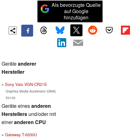
Als bevorzugte Quelle
auf Google
hinzufügen
Geräte
anderer
Hersteller
Sony Vaio VGN-CR21S
Graphics Media Accelerator (GMA)
X3100
Geräte eines
anderen
Herstellers
und/oder mit
einer
anderen CPU
Gateway T-6330U