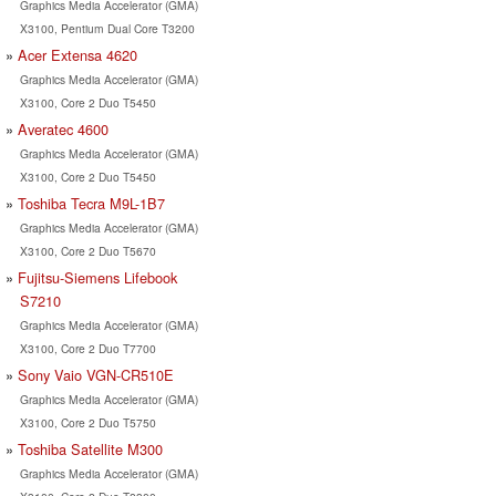
Graphics Media Accelerator (GMA)
X3100, Pentium Dual Core T3200
Acer Extensa 4620
Graphics Media Accelerator (GMA)
X3100, Core 2 Duo T5450
Averatec 4600
Graphics Media Accelerator (GMA)
X3100, Core 2 Duo T5450
Toshiba Tecra M9L-1B7
Graphics Media Accelerator (GMA)
X3100, Core 2 Duo T5670
Fujitsu-Siemens Lifebook
S7210
Graphics Media Accelerator (GMA)
X3100, Core 2 Duo T7700
Sony Vaio VGN-CR510E
Graphics Media Accelerator (GMA)
X3100, Core 2 Duo T5750
Toshiba Satellite M300
Graphics Media Accelerator (GMA)