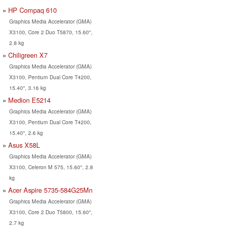
HP Compaq 610
Graphics Media Accelerator (GMA)
X3100, Core 2 Duo T5870, 15.60",
2.8 kg
Chiligreen X7
Graphics Media Accelerator (GMA)
X3100, Pentium Dual Core T4200,
15.40", 3.16 kg
Medion E5214
Graphics Media Accelerator (GMA)
X3100, Pentium Dual Core T4200,
15.40", 2.6 kg
Asus X58L
Graphics Media Accelerator (GMA)
X3100, Celeron M 575, 15.60", 2.8
kg
Acer Aspire 5735-584G25Mn
Graphics Media Accelerator (GMA)
X3100, Core 2 Duo T5800, 15.60",
2.7 kg