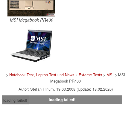
MSI Megabook PR400
>
Notebook Test, Laptop Test und News
>
Externe Tests
>
MSI
> MSI
Megabook PR400
Autor: Stefan Hinum, 19.03.2008 (Update: 18.02.2026)
loading failed!
loading failed!