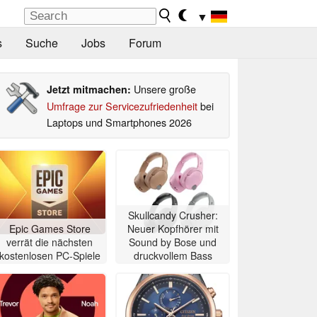
▼
s
Suche
Jobs
Forum
Unsere große
Jetzt mitmachen:
Umfrage zur Servicezufriedenheit
bei
Laptops und Smartphones 2026
Skullcandy Crusher:
Epic Games Store
Neuer Kopfhörer mit
verrät die nächsten
Sound by Bose und
kostenlosen PC-Spiele
druckvollem Bass