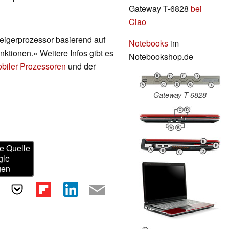
Gateway T-6828
bei
Ciao
eigerprozessor basierend auf
Notebooks
im
ktionen.» Weitere Infos gibt es
Notebookshop.de
obiler Prozessoren
und der
Gateway T-6828
e Quelle
gle
gen