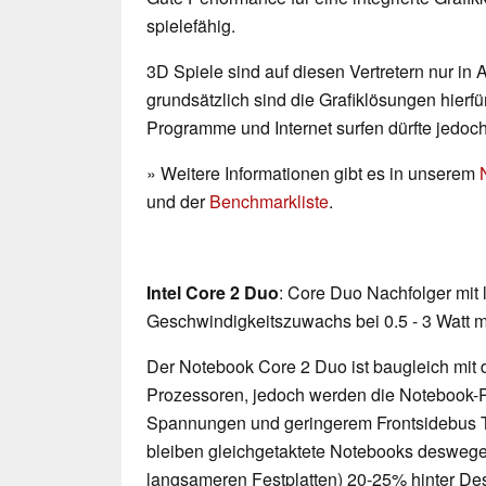
spielefähig.
3D Spiele sind auf diesen Vertretern nur in
grundsätzlich sind die Grafiklösungen hierfür
Programme und Internet surfen dürfte jedoc
» Weitere Informationen gibt es in unserem
und der
Benchmarkliste
.
Intel Core 2 Duo
: Core Duo Nachfolger mit
Geschwindigkeitszuwachs bei 0.5 - 3 Watt 
Der Notebook Core 2 Duo ist baugleich mit
Prozessoren, jedoch werden die Notebook-P
Spannungen und geringerem Frontsidebus Ta
bleiben gleichgetaktete Notebooks desweg
langsameren Festplatten) 20-25% hinter De