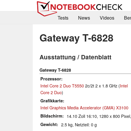
Tests
News
Videos
Be
Gateway T-6828
Ausstattung / Datenblatt
Gateway T-6828
Prozessor
Intel Core 2 Duo T5550
2c/2t 2 x 1.8 GHz (
Intel
Core 2 Duo
)
Grafikkarte
Intel Graphics Media Accelerator (GMA) X3100
Bildschirm
14.10 Zoll 16:10, 1280 x 800 Pixel,
Gewicht
2.5 kg, Netzteil: 0 g