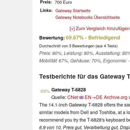
Preis
700 Euro
Links
Gateway Startseite
Gateway Notebooks Übersichtseite
[+] Zum Vergleich hinzufügen
69.67%
- Befriedigend
Bewertung:
Durchschnitt von
3
Bewertungen (aus
4
Tests)
Preis: 80%, Leistung: 80%, Ausstattung: 80
Mobilität: 67%, Gehäuse: 70%, Ergonomie: 
Testberichte für das Gateway 
Gateway T-6828
69%
Quelle:
CNet
EN→DE
Archive.org 
The 14.1-inch Gateway T-6828 offers the s
similar models from Dell and Toshiba, at a 
recommend you try the T-6828's keyboard be
6.9 von 10, Preis gut, Verarbeitung gut, Displ