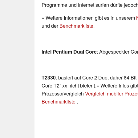
Programme und Internet surfen dürfte jedoc
» Weitere Informationen gibt es in unserem
und der
Benchmarkliste
.
Intel Pentium Dual Core
: Abgespeckter Co
T2330
: basiert auf Core 2 Duo, daher 64 Bi
Core T21xx nicht bieten).» Weitere Infos gib
Prozessorvergleich
Vergleich mobiler Proz
Benchmarkliste
.