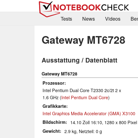
Tests
News
Videos
Be
Gateway MT6728
Ausstattung / Datenblatt
Gateway MT6728
Prozessor
Intel Pentium Dual Core T2330 2c/2t 2 x
1.6 GHz (
Intel Pentium Dual Core
)
Grafikkarte
Intel Graphics Media Accelerator (GMA) X3100
Bildschirm
14.10 Zoll 16:10, 1280 x 800 Pixel
Gewicht
2.9 kg, Netzteil: 0 g