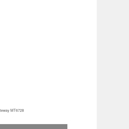
teway MT6728