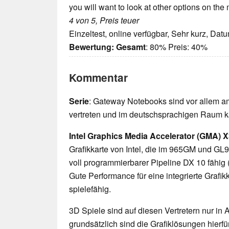
you will want to look at other options on the 
4 von 5, Preis teuer
Einzeltest, online verfügbar, Sehr kurz, Dat
Bewertung:
Gesamt
: 80% Preis: 40%
Kommentar
Serie
: Gateway Notebooks sind vor allem 
vertreten und im deutschsprachigen Raum ka
Intel Graphics Media Accelerator (GMA) 
Grafikkarte von Intel, die im 965GM und GL
voll programmierbarer Pipeline DX 10 fähig (
Gute Performance für eine integrierte Grafi
spielefähig.
3D Spiele sind auf diesen Vertretern nur in
grundsätzlich sind die Grafiklösungen hierfür