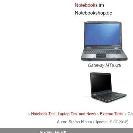
Notebooks
im
Notebookshop.de
Gateway MT6728
>
Notebook Test, Laptop Test und News
>
Externe Tests
> Ga
Autor: Stefan Hinum (Update: 9.07.2012)
loading failed!