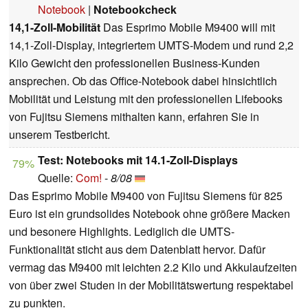
Notebook
|
Notebookcheck
14,1-Zoll-Mobilität
Das Esprimo Mobile M9400 will mit
14,1-Zoll-Display, integriertem UMTS-Modem und rund 2,2
Kilo Gewicht den professionellen Business-Kunden
ansprechen. Ob das Office-Notebook dabei hinsichtlich
Mobilität und Leistung mit den professionellen Lifebooks
von Fujitsu Siemens mithalten kann, erfahren Sie in
unserem Testbericht.
Test: Notebooks mit 14.1-Zoll-Displays
79%
Quelle:
Com!
-
8/08
Das Esprimo Mobile M9400 von Fujitsu Siemens für 825
Euro ist ein grundsolides Notebook ohne größere Macken
und besonere Highlights. Lediglich die UMTS-
Funktionalität sticht aus dem Datenblatt hervor. Dafür
vermag das M9400 mit leichten 2.2 Kilo und Akkulaufzeiten
von über zwei Studen in der Mobilitätswertung respektabel
zu punkten.