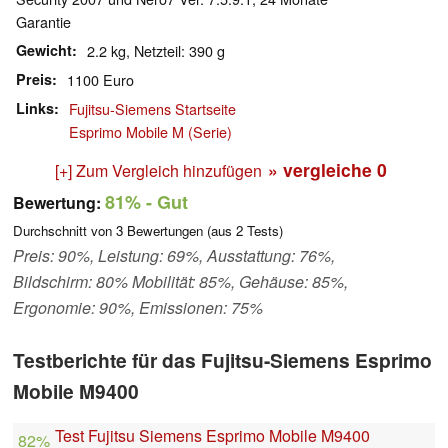
Garantie
Gewicht
2.2 kg, Netzteil: 390 g
Preis
1100 Euro
Links
Fujitsu-Siemens Startseite
Esprimo Mobile M (Serie)
» vergleiche
0
[+] Zum Vergleich hinzufügen
81%
- Gut
Bewertung:
Durchschnitt von
3
Bewertungen (aus
2
Tests)
Preis: 90%, Leistung: 69%, Ausstattung: 76%,
Bildschirm: 80% Mobilität: 85%, Gehäuse: 85%,
Ergonomie: 90%, Emissionen: 75%
Testberichte für das Fujitsu-Siemens Esprimo
Mobile M9400
Test Fujitsu Siemens Esprimo Mobile M9400
82%