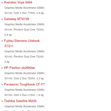
Averatec Voya 6494
Graphics Media Accelerator (GMA)
X3100, Core 2 Duo T7500, 2.9 kg
Gateway MT6728
Graphics Media Accelerator (GMA)
X3100, Pentium Dual Core T2330,
2.9 kg
Fujitsu-Siemens Lifebook
S7211
Graphics Media Accelerator (GMA)
X3100, Pentium Dual Core T2330,
3 kg
HP Pavilion dv2660se
Graphics Media Accelerator (GMA)
X3100, Core 2 Duo T5250, 3.2 kg
Panasonic Toughbook CF-Y7
Graphics Media Accelerator (GMA)
X3100, Core 2 Duo L7500, 1.6 kg
Toshiba Satellite M205
Graphics Media Accelerator (GMA)