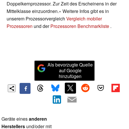
Doppelkernprozessor. Zur Zeit des Erscheinens in der
Mittelklasse einzuordnen.» Weitere Infos gibt es in
unserem Prozessorvergleich
Vergleich mobiler
Prozessoren
und der
Prozessoren Benchmarkliste
.
Als bevorzugte Quelle
auf Google
hinzufügen
Geräte eines
anderen
Herstellers
und/oder mit