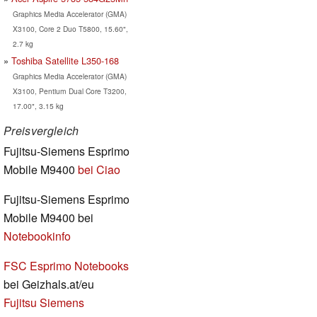
Graphics Media Accelerator (GMA)
X3100, Core 2 Duo T5800, 15.60",
2.7 kg
Toshiba Satellite L350-168
Graphics Media Accelerator (GMA)
X3100, Pentium Dual Core T3200,
17.00", 3.15 kg
Preisvergleich
Fujitsu-Siemens Esprimo
Mobile M9400
bei Ciao
Fujitsu-Siemens Esprimo
Mobile M9400 bei
Notebookinfo
FSC Esprimo Notebooks
bei Geizhals.at/eu
Fujitsu Siemens