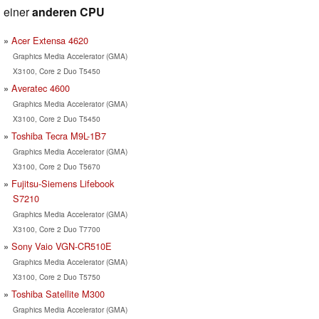
einer
anderen CPU
Acer Extensa 4620
Graphics Media Accelerator (GMA)
X3100, Core 2 Duo T5450
Averatec 4600
Graphics Media Accelerator (GMA)
X3100, Core 2 Duo T5450
Toshiba Tecra M9L-1B7
Graphics Media Accelerator (GMA)
X3100, Core 2 Duo T5670
Fujitsu-Siemens Lifebook
S7210
Graphics Media Accelerator (GMA)
X3100, Core 2 Duo T7700
Sony Vaio VGN-CR510E
Graphics Media Accelerator (GMA)
X3100, Core 2 Duo T5750
Toshiba Satellite M300
Graphics Media Accelerator (GMA)