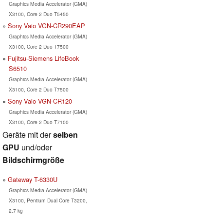
Graphics Media Accelerator (GMA)
X3100, Core 2 Duo T5450
Sony Vaio VGN-CR290EAP
Graphics Media Accelerator (GMA)
X3100, Core 2 Duo T7500
Fujitsu-Siemens LifeBook
S6510
Graphics Media Accelerator (GMA)
X3100, Core 2 Duo T7500
Sony Vaio VGN-CR120
Graphics Media Accelerator (GMA)
X3100, Core 2 Duo T7100
Geräte mit der
selben
GPU
und/oder
Bildschirmgröße
Gateway T-6330U
Graphics Media Accelerator (GMA)
X3100, Pentium Dual Core T3200,
2.7 kg