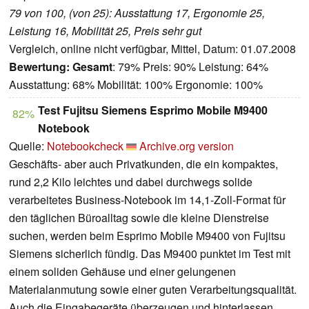
79 von 100, (von 25): Ausstattung 17, Ergonomie 25,
Leistung 16, Mobilität 25, Preis sehr gut
Vergleich, online nicht verfügbar, Mittel, Datum: 01.07.2008
Bewertung:
Gesamt
: 79% Preis: 90% Leistung: 64%
Ausstattung: 68% Mobilität: 100% Ergonomie: 100%
Test Fujitsu Siemens Esprimo Mobile M9400
82%
Notebook
Quelle:
Notebookcheck
Archive.org version
Geschäfts- aber auch Privatkunden, die ein kompaktes,
rund 2,2 Kilo leichtes und dabei durchwegs solide
verarbeitetes Business-Notebook im 14,1-Zoll-Format für
den täglichen Büroalltag sowie die kleine Dienstreise
suchen, werden beim Esprimo Mobile M9400 von Fujitsu
Siemens sicherlich fündig. Das M9400 punktet im Test mit
einem soliden Gehäuse und einer gelungenen
Materialanmutung sowie einer guten Verarbeitungsqualität.
Auch die Eingabegeräte überzeugen und hinterlassen