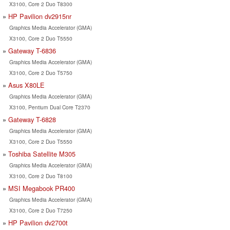
X3100, Core 2 Duo T8300
HP Pavilion dv2915nr
Graphics Media Accelerator (GMA)
X3100, Core 2 Duo T5550
Gateway T-6836
Graphics Media Accelerator (GMA)
X3100, Core 2 Duo T5750
Asus X80LE
Graphics Media Accelerator (GMA)
X3100, Pentium Dual Core T2370
Gateway T-6828
Graphics Media Accelerator (GMA)
X3100, Core 2 Duo T5550
Toshiba Satellite M305
Graphics Media Accelerator (GMA)
X3100, Core 2 Duo T8100
MSI Megabook PR400
Graphics Media Accelerator (GMA)
X3100, Core 2 Duo T7250
HP Pavilion dv2700t