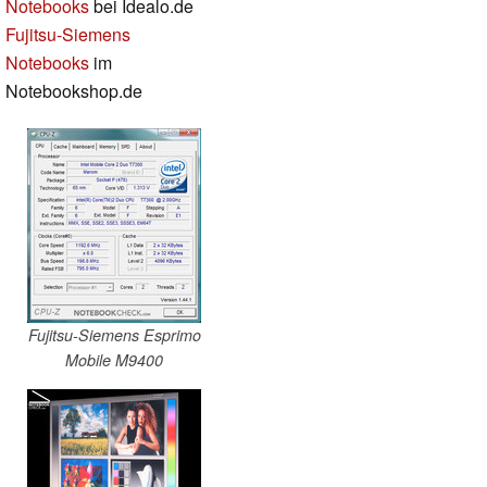
Notebooks
bei Idealo.de
Fujitsu-Siemens
Notebooks
im
Notebookshop.de
Fujitsu-Siemens Esprimo
Mobile M9400