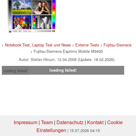
>
Notebook Test, Laptop Test und News
>
Externe Tests
>
Fujitsu-Siemens
> Fujitsu-Siemens Esprimo Mobile M9400
Autor: Stefan Hinum, 12.04.2008 (Update: 18.02.2026)
loading failed!
loading failed!
Impressum
|
Team
|
Datenschutz
|
Kontakt
|
Cookie
Einstellungen
| 15.07.2026 04:15