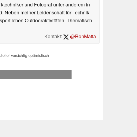
erktechniker und Fotograf unter anderem in
d. Neben meiner Leidenschaft für Technik
 sportlichen Outdooraktivitäten. Thematisch
Kontakt:
@RonMatta
eller vorsichtig optimistisch
.2026 08:05
 Ihre Unterstützung!.