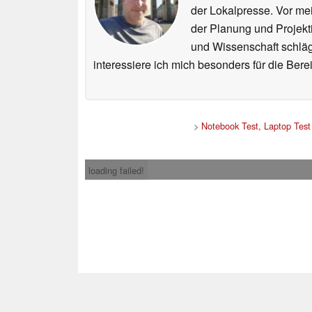
der Lokalpresse. Vor mei
der Planung und Projekt
und Wissenschaft schlägt
interessiere ich mich besonders für die Be
>
Notebook Test, Laptop Tes
loading failed!
Impress
* Beim Kauf über ein