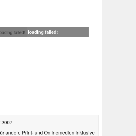
loading failed!
loading failed!
t 2007
für andere Print- und Onlinemedien inklusive