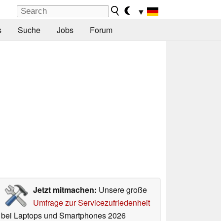
▼
s
Suche
Jobs
Forum
Jetzt mitmachen:
Unsere große
Umfrage zur Servicezufriedenheit
bei Laptops und Smartphones 2026