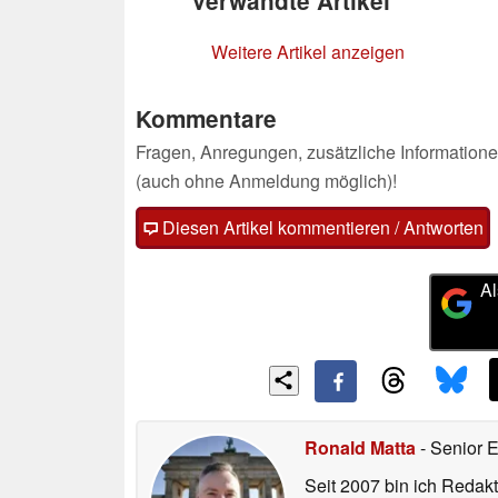
Verwandte Artikel
Weitere Artikel anzeigen
Kommentare
Fragen, Anregungen, zusätzliche Informatione
(auch ohne Anmeldung möglich)!
Diesen Artikel kommentieren / Antworten
Al
Ronald Matta
- Senior 
Seit 2007 bin ich Redakt