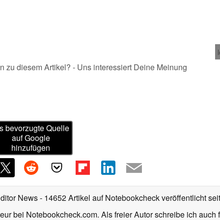
n zu diesem Artikel? - Uns interessiert Deine Meinung
s bevorzugte Quelle
auf Google
hinzufügen
Editor News
- 14652 Artikel auf Notebookcheck veröffentlicht
sei
eur bei Notebookcheck.com. Als freier Autor schreibe ich auch 