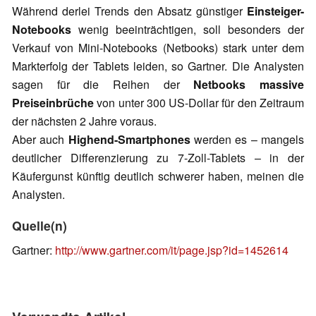
Während derlei Trends den Absatz günstiger
Einsteiger-
Notebooks
wenig beeinträchtigen, soll besonders der
Verkauf von Mini-Notebooks (Netbooks) stark unter dem
Markterfolg der Tablets leiden, so Gartner. Die Analysten
sagen für die Reihen der
Netbooks massive
Preiseinbrüche
von unter 300 US-Dollar für den Zeitraum
der nächsten 2 Jahre voraus.
Aber auch
Highend-Smartphones
werden es – mangels
deutlicher Differenzierung zu 7-Zoll-Tablets – in der
Käufergunst künftig deutlich schwerer haben, meinen die
Analysten.
Quelle(n)
Gartner:
http://www.gartner.com/it/page.jsp?id=1452614