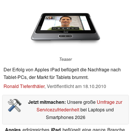
Teaser
Der Erfolg von Apples iPad beflügelt die Nachfrage nach
Tablet-PCs, der Markt für Tablets brummt.
Ronald Tiefenthäler
,
Veröffentlicht am
18.10.2010
Jetzt mitmachen:
Unsere große
Umfrage zur
Servicezufriedenheit
bei Laptops und
Smartphones 2026
Apples
erfolgreiches
iPad
beflügelt eine ganze Branche.