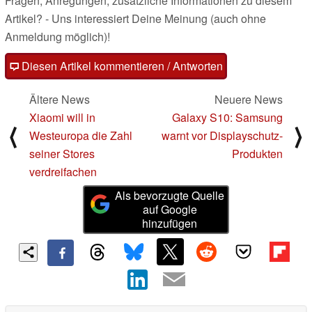
Fragen, Anregungen, zusätzliche Informationen zu diesem
Artikel? - Uns interessiert Deine Meinung (auch ohne
Anmeldung möglich)!
Diesen Artikel kommentieren / Antworten
Ältere News
Neuere News
Xiaomi will in
Galaxy S10: Samsung
⟨
⟩
Westeuropa die Zahl
warnt vor Displayschutz-
seiner Stores
Produkten
verdreifachen
Als bevorzugte Quelle
auf Google
hinzufügen