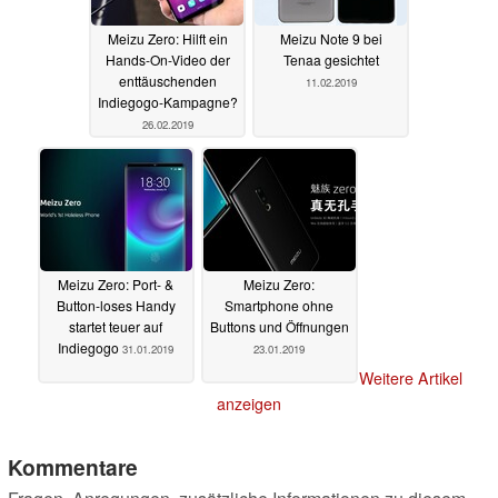
Meizu Zero: Hilft ein
Meizu Note 9 bei
Hands-On-Video der
Tenaa gesichtet
enttäuschenden
11.02.2019
Indiegogo-Kampagne?
26.02.2019
Meizu Zero: Port- &
Meizu Zero:
Button-loses Handy
Smartphone ohne
startet teuer auf
Buttons und Öffnungen
Indiegogo
31.01.2019
23.01.2019
Weitere Artikel
anzeigen
Kommentare