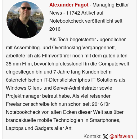
Alexander Fagot
- Managing Editor
News
- 11742 Artikel auf
Notebookcheck veröffentlicht
seit
2016
Als Tech-begeisterter Jugendlicher
mit Assembling- und Overclocking-Vergangenheit,
arbeitete ich als Filmvorführer noch mit dem guten alten
35 mm Film, bevor ich professionell in die Computerwelt
eingestiegen bin und 7 Jahre lang Kunden beim
österreichischen IT-Dienstleister Iphos IT Solutions als
Windows Client- und Server-Administrator sowie
Projektmanager betreut habe. Als viel reisender
Freelancer schreibe ich nun schon seit 2016 für
Notebookcheck von allen Ecken dieser Welt aus über
brandaktuelle mobile Technologien in Smartphones,
Laptops und Gadgets aller Art.
Kontakt:
@alfawien