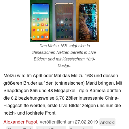
Das Meizu 16S zeigt sich in
chinesischen Netzen bereits in Live-
Bildern und mit klassischem 18:9-
Design.
Meizu wird im April oder Mai das Meizu 16S und dessen
größeren Bruder auf den (chinesischen) Markt bringen. Mit
Snapdragon 855 und 48 Megapixel-Triple-Kamera dürften
die 6,2 beziehungsweise 6,76 Zöller interessante China-
Flaggschiffe werden, erste Live-Bilder zeigen uns nun die
notch- und lochfreie Front.
Alexander Fagot
,
Veröffentlicht am
27.02.2019
Android