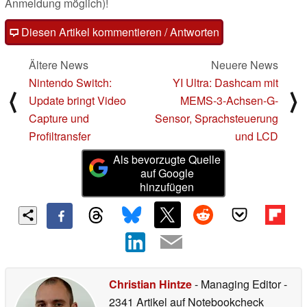
Anmeldung möglich)!
Diesen Artikel kommentieren / Antworten
Ältere News
Neuere News
Nintendo Switch:
YI Ultra: Dashcam mit
⟨
⟩
Update bringt Video
MEMS-3-Achsen-G-
Capture und
Sensor, Sprachsteuerung
Profiltransfer
und LCD
Als bevorzugte Quelle
auf Google
hinzufügen
Christian Hintze
- Managing Editor
-
2341 Artikel auf Notebookcheck