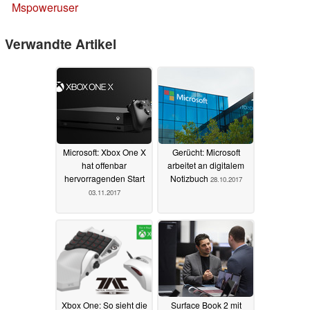
Mspoweruser
Verwandte Artikel
Microsoft: Xbox One X
Gerücht: Microsoft
hat offenbar
arbeitet an digitalem
hervorragenden Start
Notizbuch
28.10.2017
03.11.2017
Xbox One: So sieht die
Surface Book 2 mit