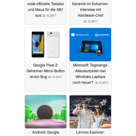
erste offizielle Tastatur
Keramik im Scharnier:
und Maus für die XB1
Interview mit
aus
Hardware-Chef
23.10.2017
22.10.2017
Google Pixel 2:
Microsoft: Tagelange
Geheimer Menü-Button
Akkulaufzeiten bei
ist ein Bug
Windows-Laptops
20.10.2017
noch heuer?
18.10.2017
Android: Google
Lenovo Explorer: