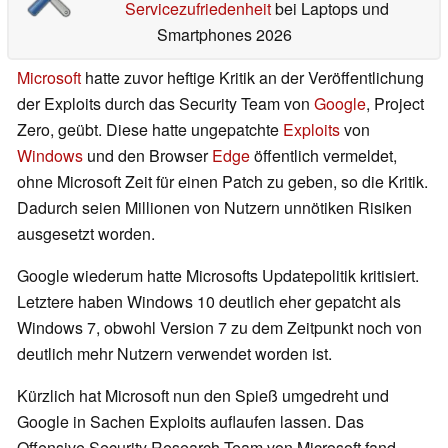
Servicezufriedenheit
bei Laptops und
Smartphones 2026
Microsoft
hatte zuvor heftige Kritik an der Veröffentlichung
der Exploits durch das Security Team von
Google
, Project
Zero, geübt. Diese hatte ungepatchte
Exploits
von
Windows
und den Browser
Edge
öffentlich vermeldet,
ohne Microsoft Zeit für einen Patch zu geben, so die Kritik.
Dadurch seien Millionen von Nutzern unnötiken Risiken
ausgesetzt worden.
Google wiederum hatte Microsofts Updatepolitik kritisiert.
Letztere haben Windows 10 deutlich eher gepatcht als
Windows 7, obwohl Version 7 zu dem Zeitpunkt noch von
deutlich mehr Nutzern verwendet worden ist.
Kürzlich hat Microsoft nun den Spieß umgedreht und
Google in Sachen Exploits auflaufen lassen. Das
Offensive Security Research Team von Microsoft fand