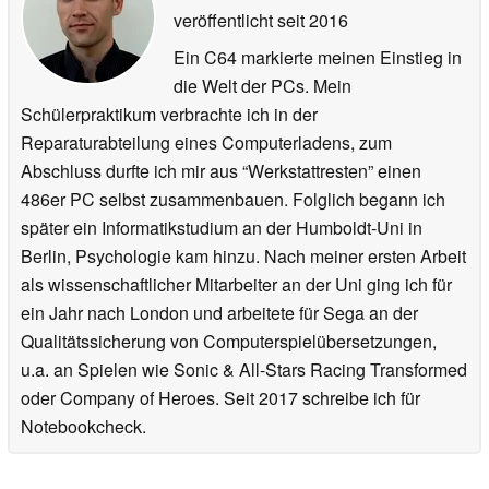
veröffentlicht
seit 2016
Ein C64 markierte meinen Einstieg in
die Welt der PCs. Mein
Schülerpraktikum verbrachte ich in der
Reparaturabteilung eines Computerladens, zum
Abschluss durfte ich mir aus “Werkstattresten” einen
486er PC selbst zusammenbauen. Folglich begann ich
später ein Informatikstudium an der Humboldt-Uni in
Berlin, Psychologie kam hinzu. Nach meiner ersten Arbeit
als wissenschaftlicher Mitarbeiter an der Uni ging ich für
ein Jahr nach London und arbeitete für Sega an der
Qualitätssicherung von Computerspielübersetzungen,
u.a. an Spielen wie Sonic & All-Stars Racing Transformed
oder Company of Heroes. Seit 2017 schreibe ich für
Notebookcheck.