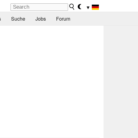
▼
s
Suche
Jobs
Forum