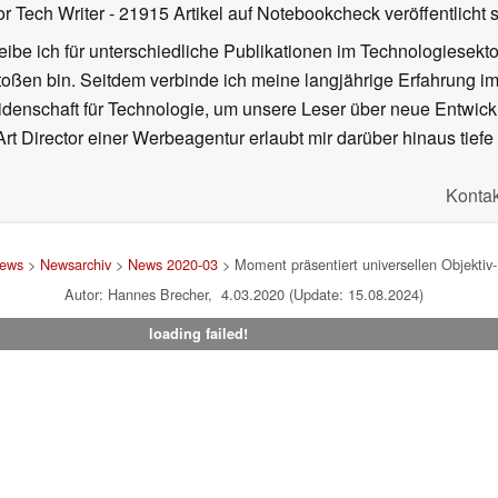
or Tech Writer
- 21915 Artikel auf Notebookcheck veröffentlicht
s
ibe ich für unterschiedliche Publikationen im Technologiesekt
oßen bin. Seitdem verbinde ich meine langjährige Erfahrung 
denschaft für Technologie, um unsere Leser über neue Entwick
rt Director einer Werbeagentur erlaubt mir darüber hinaus tiefe 
Kontak
ews
>
Newsarchiv
>
News 2020-03
> Moment präsentiert universellen Objektiv
Autor: Hannes Brecher, 4.03.2020 (Update: 15.08.2024)
loading failed!