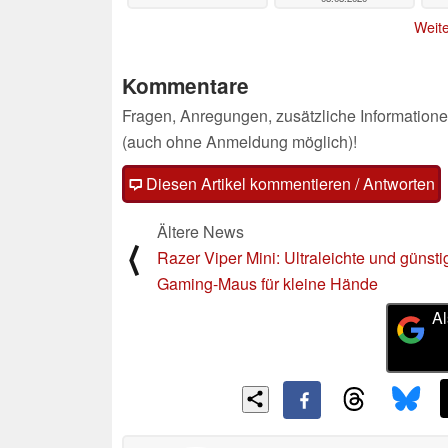
Weite
Kommentare
Fragen, Anregungen, zusätzliche Informatione
(auch ohne Anmeldung möglich)!
Diesen Artikel kommentieren / Antworten
Ältere News
⟨
Razer Viper Mini: Ultraleichte und günsti
Gaming-Maus für kleine Hände
Al