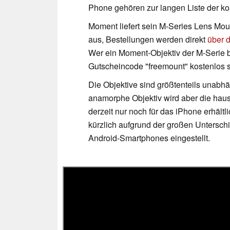
Phone gehören zur langen Liste der ko
Moment liefert sein M-Series Lens Mo
aus, Bestellungen werden direkt
über d
Wer ein Moment-Objektiv der M-Serie be
Gutscheincode "freemount" kostenlos
Die Objektive sind größtenteils unab
anamorphe Objektiv wird aber die ha
derzeit nur noch für das iPhone erhältl
kürzlich aufgrund der großen Untersch
Android-Smartphones eingestellt.