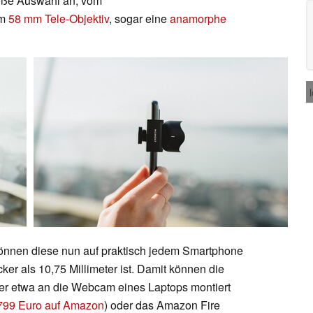
roße Auswahl an, vom
um
58 mm Tele-Objektiv
, sogar eine
anamorphe
önnen diese nun auf praktisch jedem Smartphone
ker als 10,75 Millimeter ist. Damit können die
der etwa an die Webcam eines Laptops montiert
799 Euro auf Amazon
) oder das Amazon Fire