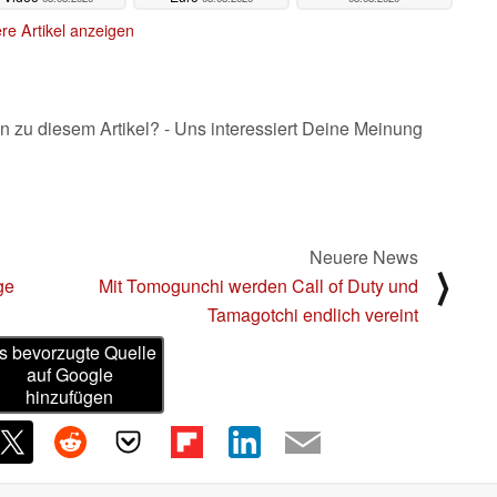
re Artikel anzeigen
n zu diesem Artikel? - Uns interessiert Deine Meinung
Neuere News
⟩
ge
Mit Tomogunchi werden Call of Duty und
Tamagotchi endlich vereint
s bevorzugte Quelle
auf Google
hinzufügen