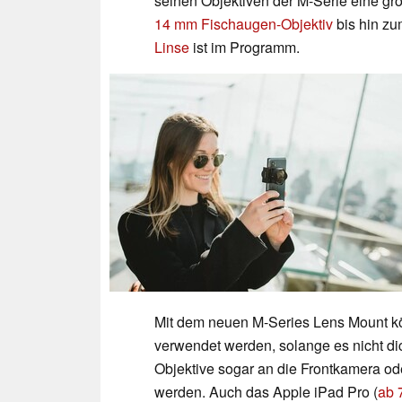
seinen Objektiven der M-Serie eine g
14 mm Fischaugen-Objektiv
bis hin z
Linse
ist im Programm.
Mit dem neuen M-Series Lens Mount k
verwendet werden, solange es nicht dic
Objektive sogar an die Frontkamera o
werden. Auch das Apple iPad Pro (
ab 