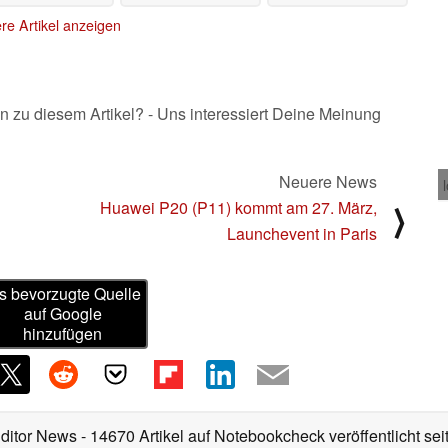
re Artikel anzeigen
n zu diesem Artikel? - Uns interessiert Deine Meinung
Neuere News
Huawei P20 (P11) kommt am 27. März,
⟩
Launchevent in Paris
s bevorzugte Quelle
auf Google
hinzufügen
Editor News
- 14670 Artikel auf Notebookcheck veröffentlicht
sei