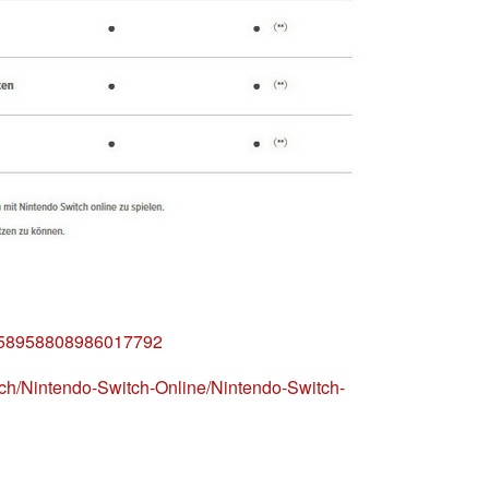
s/958958808986017792
tch/Nintendo-Switch-Online/Nintendo-Switch-