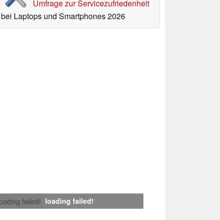
Umfrage zur Servicezufriedenheit
bei Laptops und Smartphones 2026
loading failed!
loading failed!