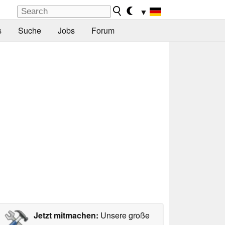
▼
s
Suche
Jobs
Forum
Jetzt mitmachen:
Unsere große