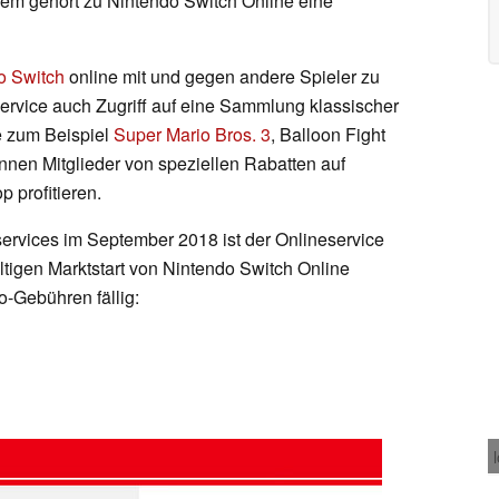
m gehört zu Nintendo Switch Online eine
o Switch
online mit und gegen andere Spieler zu
Service auch Zugriff auf eine Sammlung klassischer
e zum Beispiel
Super Mario Bros. 3
, Balloon Fight
nen Mitglieder von speziellen Rabatten auf
 profitieren.
rservices im September 2018 ist der Onlineservice
ltigen Marktstart von Nintendo Switch Online
-Gebühren fällig: