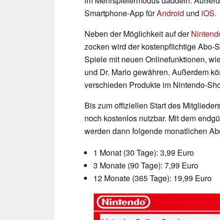
im Mehrspielermodus daddeln. Außerde
Smartphone-App für
Android
und
iOS
.
Neben der Möglichkeit auf der
Nintend
zocken wird der kostenpflichtige Abo-
Spiele mit neuen Onlinefunktionen, wi
und Dr. Mario gewähren. Außerdem kön
verschieden Produkte im Nintendo-Shop
Bis zum offiziellen Start des Mitgliede
noch kostenlos nutzbar. Mit dem endgü
werden dann folgende monatlichen Abo
1 Monat (30 Tage): 3,99 Euro
3 Monate (90 Tage): 7,99 Euro
12 Monate (365 Tage): 19,99 Euro