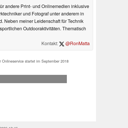
für andere Print- und Onlinemedien inklusive
erktechniker und Fotograf unter anderem in
d. Neben meiner Leidenschaft für Technik
 sportlichen Outdooraktivitäten. Thematisch
Kontakt:
@RonMatta
r Onlineservice startet im September 2018