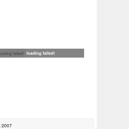
loading failed!
loading failed!
t 2007