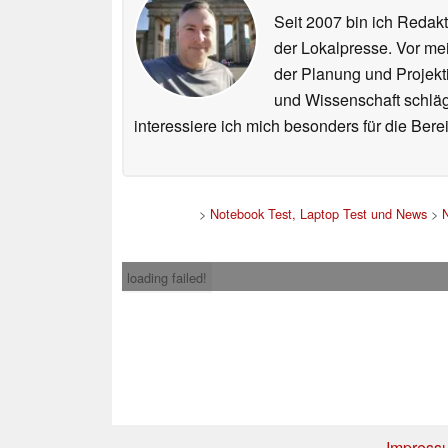
Seit 2007 bin ich Redakt
der Lokalpresse. Vor mei
der Planung und Projekt
und Wissenschaft schlägt
interessiere ich mich besonders für die Be
>
Notebook Test, Laptop Test und News
>
loading failed!
Impress