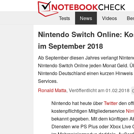
Tests
News
Videos
Be
Nintendo Switch Online: Kos
im September 2018
Ab September diesen Jahres verlangt Nintend
Nintendo Switch Online jeden Monat Geld. Üb
Nintendo Deutschland einen kurzen Hinweis 
Services.
Ronald Matta
,
Veröffentlicht am
01.02.2018
Nintendo hat heute über
Twitter
den offi
kostenpflichtigen Mitgliederservice
Nin
bekannt gegeben. Mit dem künftigen Ab
Diensten wie PS Plus oder Xbox Live G